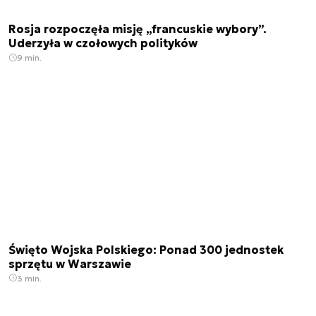
Rosja rozpoczęła misję „francuskie wybory”.
Uderzyła w czołowych polityków
9 min.
Święto Wojska Polskiego: Ponad 300 jednostek
sprzętu w Warszawie
3 min.