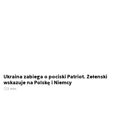
Ukraina zabiega o pociski Patriot. Zełenski
wskazuje na Polskę i Niemcy
2 min.