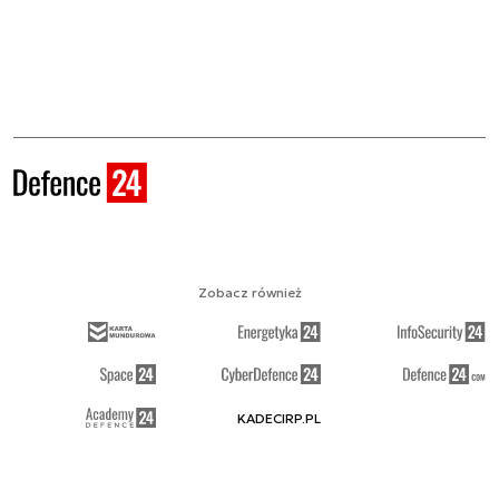
Zobacz również
KADECIRP.PL