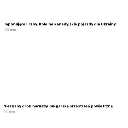
Imponujące liczby. Kolejne kanadyjskie pojazdy dla Ukrainy
3 min.
Nieznany dron naruszył bułgarską przestrzeń powietrzną
1 min.