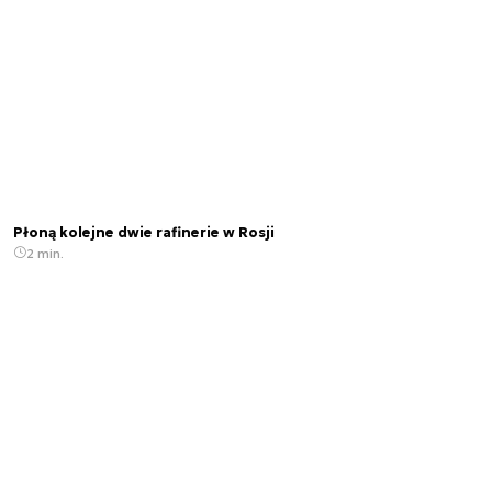
Płoną kolejne dwie rafinerie w Rosji
2 min.