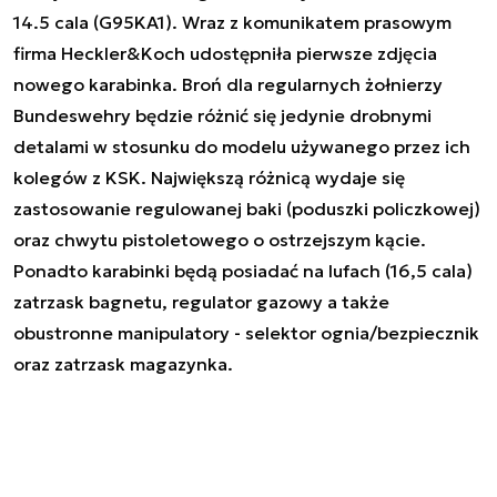
14.5 cala (G95KA1). Wraz z komunikatem prasowym
firma Heckler&Koch udostępniła pierwsze zdjęcia
nowego karabinka. Broń dla regularnych żołnierzy
Bundeswehry będzie różnić się jedynie drobnymi
detalami w stosunku do modelu używanego przez ich
kolegów z KSK. Największą różnicą wydaje się
zastosowanie regulowanej baki (poduszki policzkowej)
oraz chwytu pistoletowego o ostrzejszym kącie.
Ponadto karabinki będą posiadać na lufach (16,5 cala)
zatrzask bagnetu, regulator gazowy a także
obustronne manipulatory - selektor ognia/bezpiecznik
oraz zatrzask magazynka.