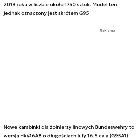
2019 roku w liczbie około 1750 sztuk. Model ten
jednak oznaczony jest skrótem G95
Reklama
Nowe karabinki dla żołnierzy linowych Bundeswehry to
wersja Hk416A8 o długościach lufy 16.5 cala (G95A1) i