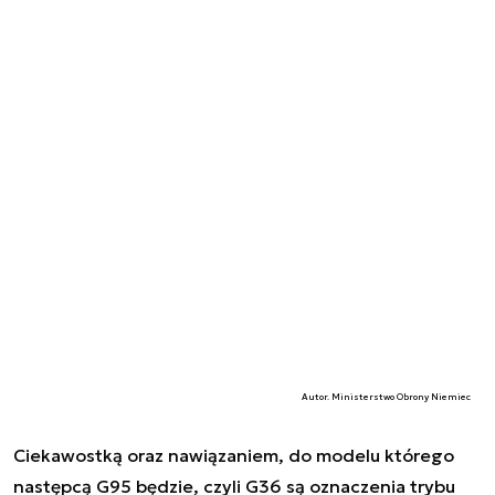
Autor. Ministerstwo Obrony Niemiec
Ciekawostką oraz nawiązaniem, do modelu którego
następcą G95 będzie, czyli G36 są oznaczenia trybu