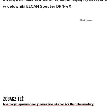
w celowniki ELCAN Specter DR 1-4X.
Reklama
Zobacz też
Niemcy: ujawniono poważne słabości Bundeswehry