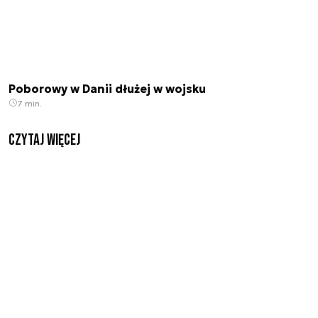
Poborowy w Danii dłużej w wojsku
7 min.
czytaj więcej