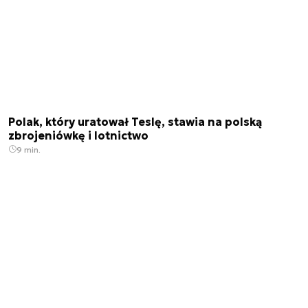
Polak, który uratował Teslę, stawia na polską
zbrojeniówkę i lotnictwo
9 min.