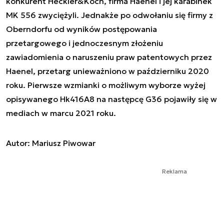
konkurent Heckler&Koch, firma Haenel i jej karabinek
MK 556 zwyciężyli. Jednakże po odwołaniu się firmy z
Oberndorfu od wyników postępowania
przetargowego i jednoczesnym złożeniu
zawiadomienia o naruszeniu praw patentowych przez
Haenel, przetarg unieważniono w październiku 2020
roku. Pierwsze wzmianki o możliwym wyborze wyżej
opisywanego Hk416A8 na następcę G36 pojawiły się w
mediach w marcu 2021 roku.
Autor: Mariusz Piwowar
Reklama