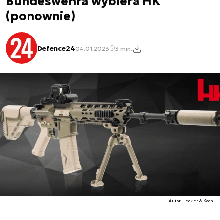
Bundeswehra wybiera HK
(ponownie)
Defence24
04.01.2023
3 min.
Autor. Heckler & Koch