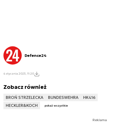
Defence24
4 stycznia 2023, 11:20
Zobacz również
BROŃ STRZELECKA
BUNDESWEHRA
HK416
HECKLER&KOCH
pokaż wszystkie
Reklama