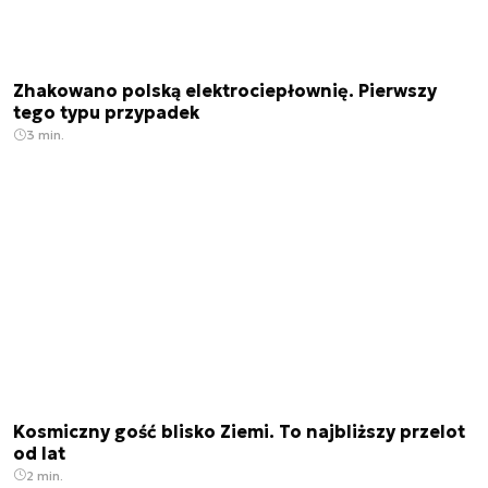
Zhakowano polską elektrociepłownię. Pierwszy
tego typu przypadek
3 min.
Kosmiczny gość blisko Ziemi. To najbliższy przelot
od lat
2 min.