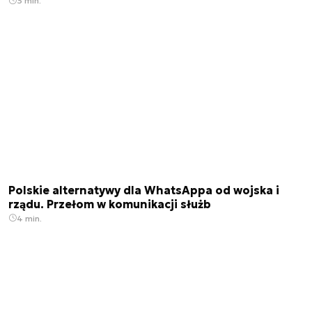
3 min.
Polskie alternatywy dla WhatsAppa od wojska i
rządu. Przełom w komunikacji służb
4 min.