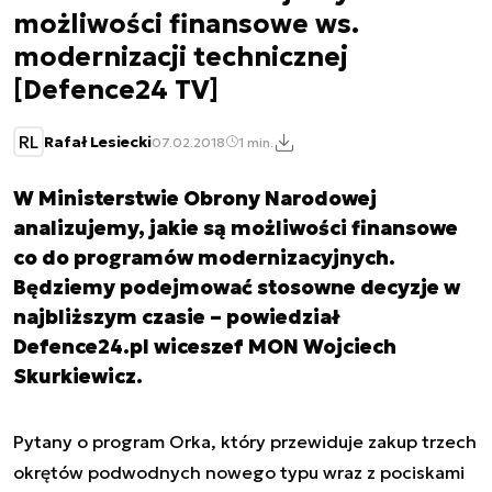
możliwości finansowe ws.
modernizacji technicznej
[Defence24 TV]
RL
Rafał Lesiecki
07.02.2018
1 min.
W Ministerstwie Obrony Narodowej
analizujemy, jakie są możliwości finansowe
co do programów modernizacyjnych.
Będziemy podejmować stosowne decyzje w
najbliższym czasie – powiedział
Defence24.pl wiceszef MON Wojciech
Skurkiewicz.
Pytany o program Orka, który przewiduje zakup trzech
okrętów podwodnych nowego typu wraz z pociskami