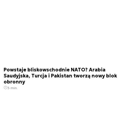
Powstaje bliskowschodnie NATO? Arabia
Saudyjska, Turcja i Pakistan tworzą nowy blok
obronny
3 min.