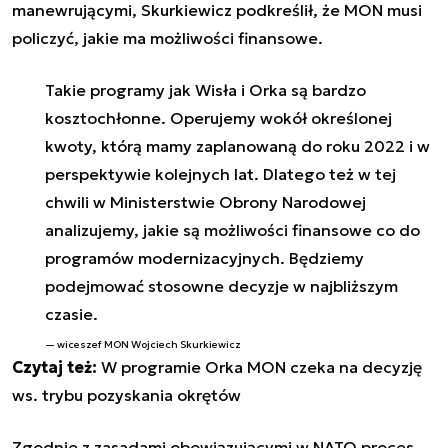
manewrującymi, Skurkiewicz podkreślił, że MON musi
policzyć, jakie ma możliwości finansowe.
Takie programy jak Wisła i Orka są bardzo
kosztochłonne. Operujemy wokół określonej
kwoty, którą mamy zaplanowaną do roku 2022 i w
perspektywie kolejnych lat. Dlatego też w tej
chwili w Ministerstwie Obrony Narodowej
analizujemy, jakie są możliwości finansowe co do
programów modernizacyjnych. Będziemy
podejmować stosowne decyzje w najbliższym
czasie.
wiceszef MON Wojciech Skurkiewicz
Czytaj też:
W programie Orka MON czeka na decyzję
ws. trybu pozyskania okrętów
Zgodnie z zasadami obowiązującymi w NATO proces