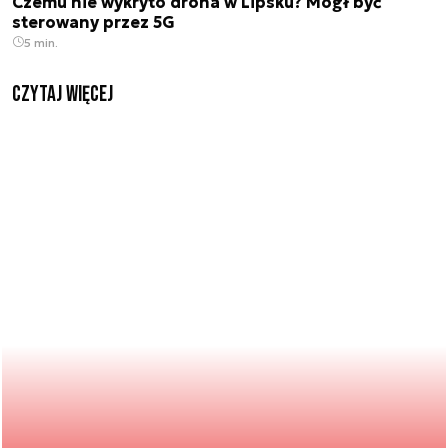
Czemu nie wykryto drona w Lipsku? Mógł być
sterowany przez 5G
5 min.
czytaj więcej