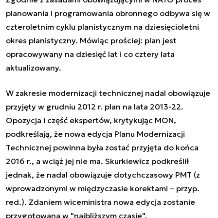
planowania i programowania obronnego odbywa się w
czteroletnim cyklu planistycznym na dziesięcioletni
okres planistyczny. Mówiąc prościej: plan jest
opracowywany na dziesięć lat i co cztery lata
aktualizowany.
W zakresie modernizacji technicznej nadal obowiązuje
przyjęty w grudniu 2012 r. plan na lata 2013-22.
Opozycja i część ekspertów, krytykując MON,
podkreślają, że nowa edycja Planu Modernizacji
Technicznej powinna była zostać przyjęta do końca
2016 r., a wciąż jej nie ma. Skurkiewicz podkreślił
jednak, że nadal obowiązuje dotychczasowy PMT (z
wprowadzonymi w międzyczasie korektami – przyp.
red.). Zdaniem wiceministra nowa edycja zostanie
przygotowana w "najbliższym czasie".