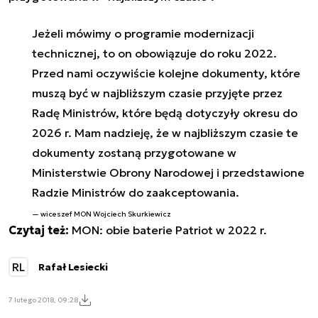
Jeżeli mówimy o programie modernizacji
technicznej, to on obowiązuje do roku 2022.
Przed nami oczywiście kolejne dokumenty, które
muszą być w najbliższym czasie przyjęte przez
Radę Ministrów, które będą dotyczyły okresu do
2026 r. Mam nadzieję, że w najbliższym czasie te
dokumenty zostaną przygotowane w
Ministerstwie Obrony Narodowej i przedstawione
Radzie Ministrów do zaakceptowania.
wiceszef MON Wojciech Skurkiewicz
Czytaj też:
MON: obie baterie Patriot w 2022 r.
RL
Rafał Lesiecki
7 lutego 2018, 09:28