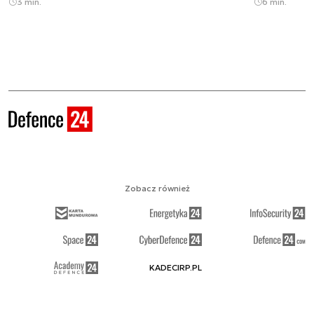
3 min.
6 min.
Zobacz również
KADECIRP.PL