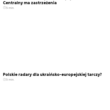
Centralny ma zastrzeżenia
3 min.
Polskie radary dla ukraińsko-europejskiej tarczy?
3 min.