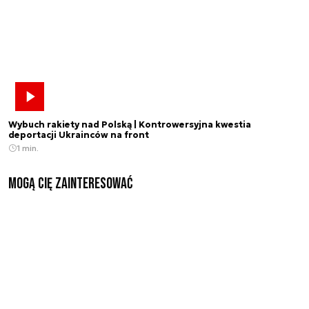
Wybuch rakiety nad Polską | Kontrowersyjna kwestia
deportacji Ukrainców na front
1 min.
Mogą Cię zainteresować