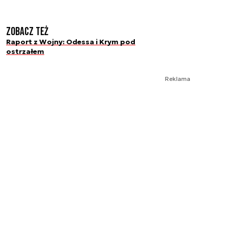
Zobacz też
Raport z Wojny: Odessa i Krym pod
ostrzałem
Reklama