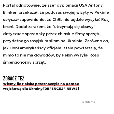
Portal odnotowuje, że szef dyplomacji USA Antony
Blinken przekazał, że podczas swojej wizyty w Pekinie
usłyszał zapewnienie, że ChRL nie będzie wysyłać Rosji
broni. Dodał zarazem, że "utrzymują się obawy"
dotyczące sprzedaży przez chińskie firmy sprzętu,
przydatnego rosyjskim siłom na Ukrainie. Zarówno on,
jak i inni amerykańscy oficjele, stale powtarzają, że
mimo to nie ma dowodów, by Pekin wysyłał Rosji
śmiercionośny sprzęt.
Zobacz też
Wiemy, ile Polska przeznaczyła na pomoc
wojskową dla Ukrainy [DEFENCE24 NEWS]
Reklama