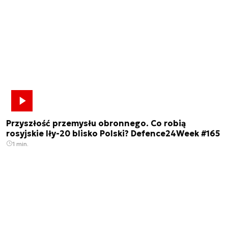
Przyszłość przemysłu obronnego. Co robią
rosyjskie Iły-20 blisko Polski? Defence24Week #165
1 min.