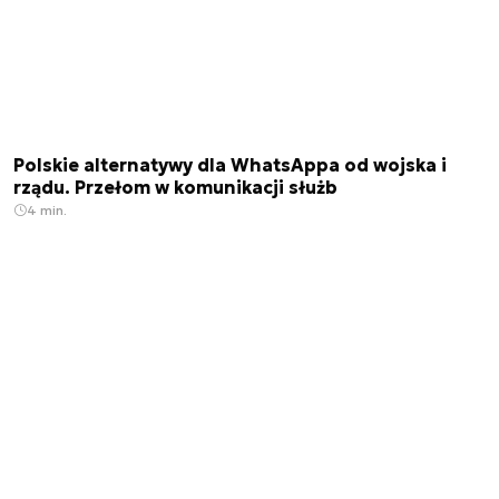
Polskie alternatywy dla WhatsAppa od wojska i
rządu. Przełom w komunikacji służb
4 min.