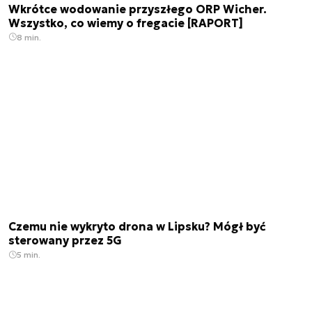
Wkrótce wodowanie przyszłego ORP Wicher.
Wszystko, co wiemy o fregacie [RAPORT]
8 min.
Czemu nie wykryto drona w Lipsku? Mógł być
sterowany przez 5G
5 min.