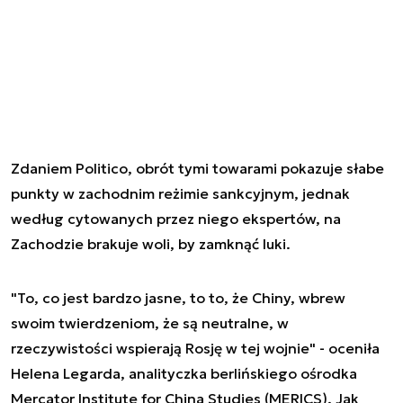
Zdaniem Politico, obrót tymi towarami pokazuje słabe
punkty w zachodnim reżimie sankcyjnym, jednak
według cytowanych przez niego ekspertów, na
Zachodzie brakuje woli, by zamknąć luki.
"To, co jest bardzo jasne, to to, że Chiny, wbrew
swoim twierdzeniom, że są neutralne, w
rzeczywistości wspierają Rosję w tej wojnie" - oceniła
Helena Legarda, analityczka berlińskiego ośrodka
Mercator Institute for China Studies (MERICS). Jak