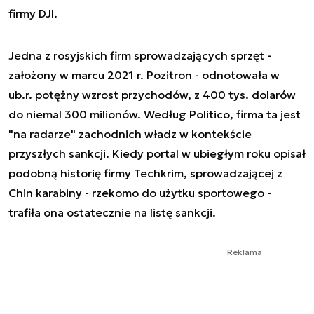
firmy DJI.
Jedna z rosyjskich firm sprowadzających sprzęt -
założony w marcu 2021 r. Pozitron - odnotowała w
ub.r. potężny wzrost przychodów, z 400 tys. dolarów
do niemal 300 milionów. Według Politico, firma ta jest
"na radarze" zachodnich władz w kontekście
przyszłych sankcji. Kiedy portal w ubiegłym roku opisał
podobną historię firmy Techkrim, sprowadzającej z
Chin karabiny - rzekomo do użytku sportowego -
trafiła ona ostatecznie na listę sankcji.
Reklama