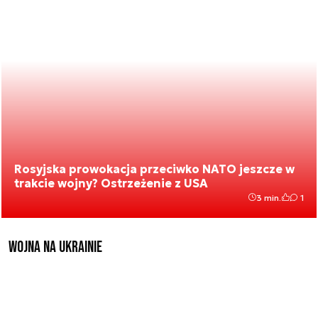
Rosyjska prowokacja przeciwko NATO jeszcze w
trakcie wojny? Ostrzeżenie z USA
3 min.
1
Wojna na Ukrainie