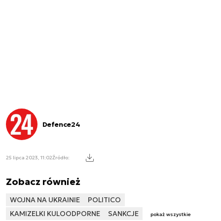
Defence24
25 lipca 2023, 11:02
Źródło:
Zobacz również
WOJNA NA UKRAINIE
POLITICO
KAMIZELKI KULOODPORNE
SANKCJE
pokaż wszystkie