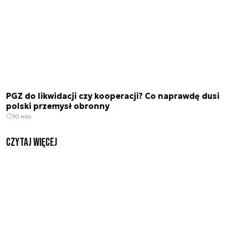
PGZ do likwidacji czy kooperacji? Co naprawdę dusi
polski przemysł obronny
10 min.
czytaj więcej