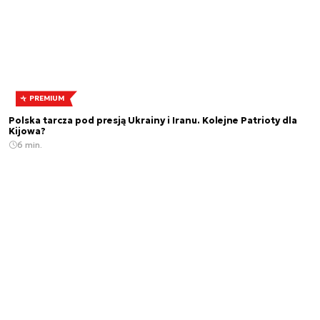
PREMIUM
Polska tarcza pod presją Ukrainy i Iranu. Kolejne Patrioty dla
Kijowa?
6 min.