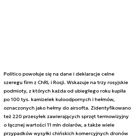
Politico powołuje się na dane i deklaracje celne
szeregu firm z ChRL i Rosji. Wskazuje na trzy rosyjskie
podmioty, z których każda od ubiegłego roku kupiła
po 100 tys. kamizelek kuloodpornych i hełmów,
oznaczonych jako hełmy do airsofta. Zidentyfikowano
też 220 przesyłek zawierających sprzęt termowizyjny
o łącznej wartości 11 mln dolarów, a także wiele
przypadków wysyłki chińskich komercyjnych dronów