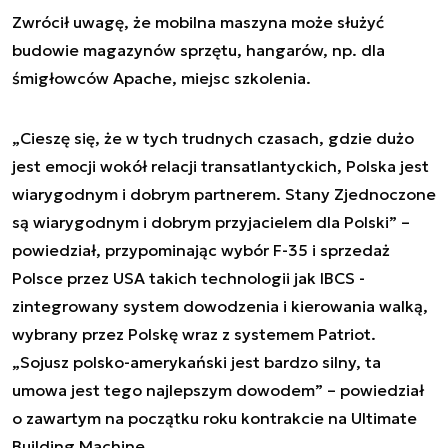
Zwrócił uwagę, że mobilna maszyna może służyć
budowie magazynów sprzętu, hangarów, np. dla
śmigłowców Apache, miejsc szkolenia.
„Cieszę się, że w tych trudnych czasach, gdzie dużo
jest emocji wokół relacji transatlantyckich, Polska jest
wiarygodnym i dobrym partnerem. Stany Zjednoczone
są wiarygodnym i dobrym przyjacielem dla Polski” –
powiedział, przypominając wybór F-35 i sprzedaż
Polsce przez USA takich technologii jak IBCS -
zintegrowany system dowodzenia i kierowania walką,
wybrany przez Polskę wraz z systemem Patriot.
„Sojusz polsko-amerykański jest bardzo silny, ta
umowa jest tego najlepszym dowodem” – powiedział
o zawartym na początku roku kontrakcie na Ultimate
Building Machine.