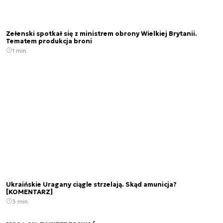
Zełenski spotkał się z ministrem obrony Wielkiej Brytanii.
Tematem produkcja broni
1 min.
Ukraińskie Uragany ciągle strzelają. Skąd amunicja?
[KOMENTARZ]
3 min.