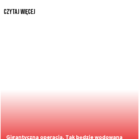
czytaj więcej
Gigantyczna operacja. Tak będzie wodowana