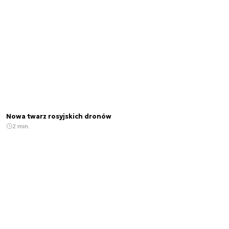
Nowa twarz rosyjskich dronów
2 min.