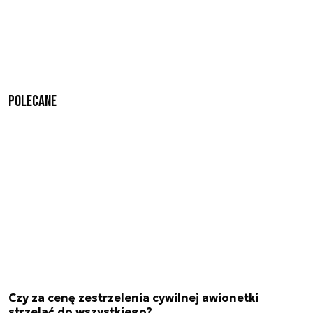
Polecane
Czy za cenę zestrzelenia cywilnej awionetki
strzelać do wszystkiego?