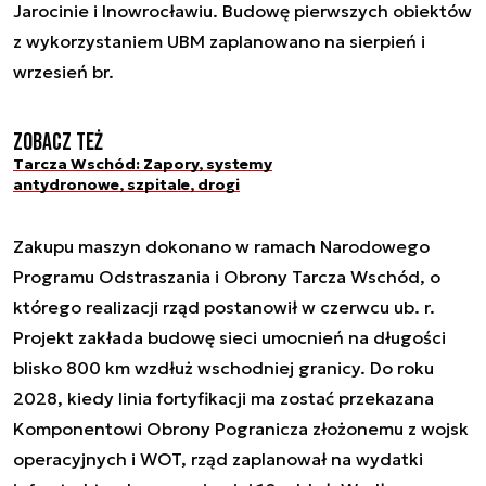
Jarocinie i Inowrocławiu. Budowę pierwszych obiektów
z wykorzystaniem UBM zaplanowano na sierpień i
wrzesień br.
Zobacz też
Tarcza Wschód: Zapory, systemy
antydronowe, szpitale, drogi
Zakupu maszyn dokonano w ramach Narodowego
Programu Odstraszania i Obrony Tarcza Wschód, o
którego realizacji rząd postanowił w czerwcu ub. r.
Projekt zakłada budowę sieci umocnień na długości
blisko 800 km wzdłuż wschodniej granicy. Do roku
2028, kiedy linia fortyfikacji ma zostać przekazana
Komponentowi Obrony Pogranicza złożonemu z wojsk
operacyjnych i WOT, rząd zaplanował na wydatki