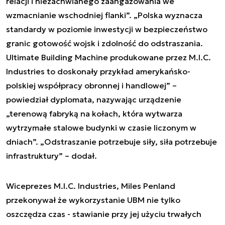
relacji i niezachwianego zaangażowania we
wzmacnianie wschodniej flanki”. „Polska wyznacza
standardy w poziomie inwestycji w bezpieczeństwo
granic gotowość wojsk i zdolność do odstraszania.
Ultimate Building Machine produkowane przez M.I.C.
Industries to doskonały przykład amerykańsko-
polskiej współpracy obronnej i handlowej” –
powiedział dyplomata, nazywając urządzenie
„terenową fabryką na kołach, która wytwarza
wytrzymałe stalowe budynki w czasie liczonym w
dniach”. „Odstraszanie potrzebuje siły, siła potrzebuje
infrastruktury” – dodał.
Wiceprezes M.I.C. Industries, Miles Penland
przekonywał że wykorzystanie UBM nie tylko
oszczędza czas - stawianie przy jej użyciu trwałych