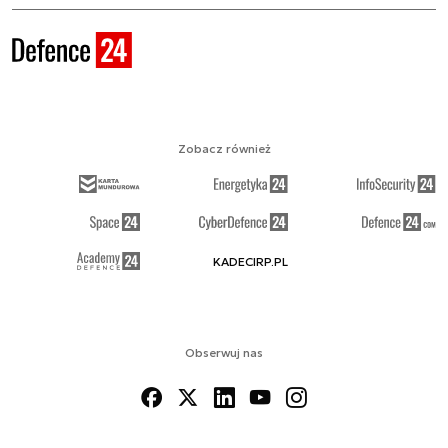
Zobacz również
KADECIRP.PL
Obserwuj nas