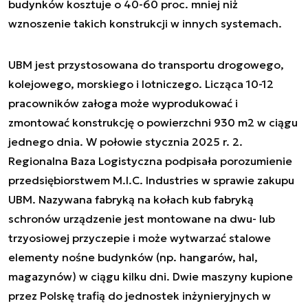
budynków kosztuje o 40-60 proc. mniej niż
wznoszenie takich konstrukcji w innych systemach.
UBM jest przystosowana do transportu drogowego,
kolejowego, morskiego i lotniczego. Licząca 10-12
pracowników załoga może wyprodukować i
zmontować konstrukcję o powierzchni 930 m2 w ciągu
jednego dnia. W połowie stycznia 2025 r. 2.
Regionalna Baza Logistyczna podpisała porozumienie
przedsiębiorstwem M.I.C. Industries w sprawie zakupu
UBM. Nazywana fabryką na kołach kub fabryką
schronów urządzenie jest montowane na dwu- lub
trzyosiowej przyczepie i może wytwarzać stalowe
elementy nośne budynków (np. hangarów, hal,
magazynów) w ciągu kilku dni. Dwie maszyny kupione
przez Polskę trafią do jednostek inżynieryjnych w