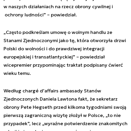
w naszych działaniach na rzecz obrony cywilnej i
ochrony ludności” – powiedział.
„Często podkreślam umowę o wolnym handlu ze
Stanami Zjednoczonymi jako tę, która otworzyła drzwi
Polski do wolności i do prawdziwej integracji
europejskiej i transatlantyckiej” – powiedział
wicepremier przypominając traktat podpisany ćwierć
wieku temu.
Według chargé d’affairs ambasady Stanów
Zjednoczonych Daniela Lawtona fakt, że sekretarz
obrony Pete Hegseth przed kilkoma tygodniami swoją
pierwszą zagraniczną wizytę złożył w Polsce, „to nie
przypadek”, lecz „wyraźne potwierdzenie znakomitych