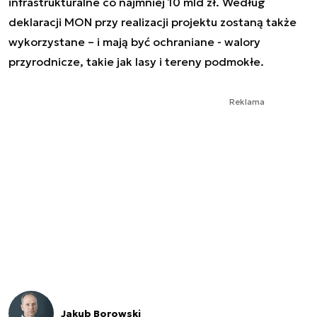
infrastrukturalne co najmniej 10 mld zł. Według
deklaracji MON przy realizacji projektu zostaną także
wykorzystane – i mają być ochraniane - walory
przyrodnicze, takie jak lasy i tereny podmokłe.
Reklama
Jakub Borowski