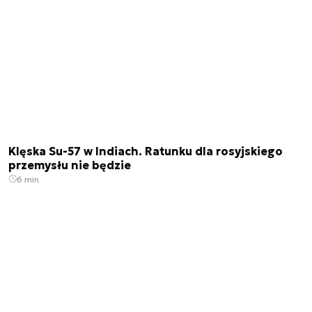
Klęska Su-57 w Indiach. Ratunku dla rosyjskiego
przemysłu nie będzie
6 min.