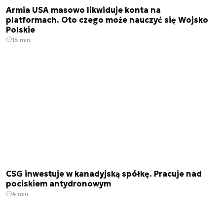
Armia USA masowo likwiduje konta na
platformach. Oto czego może nauczyć się Wojsko
Polskie
16 min.
CSG inwestuje w kanadyjską spółkę. Pracuje nad
pociskiem antydronowym
4 min.