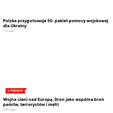
Polska przygotowuje 50. pakiet pomocy wojskowej
dla Ukrainy
2 min.
PREMIUM
Wojna cieni nad Europą. Dron jako wspólna broń
państw, terrorystów i mafii
10 min.