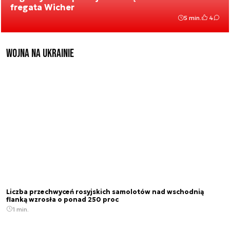
fregata Wicher
5 min.
4
Wojna na Ukrainie
Liczba przechwyceń rosyjskich samolotów nad wschodnią
flanką wzrosła o ponad 250 proc
1 min.