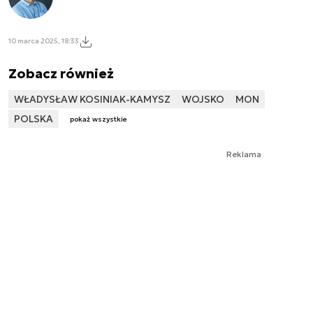
10 marca 2025, 18:33
Zobacz również
WŁADYSŁAW KOSINIAK-KAMYSZ
WOJSKO
MON
POLSKA
pokaż wszystkie
Reklama