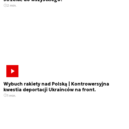
2 min.
Wybuch rakiety nad Polską | Kontrowersyjna
kwestia deportacji Ukrainców na front.
1 min.