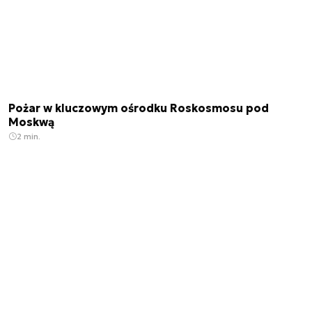
Pożar w kluczowym ośrodku Roskosmosu pod
Moskwą
2 min.