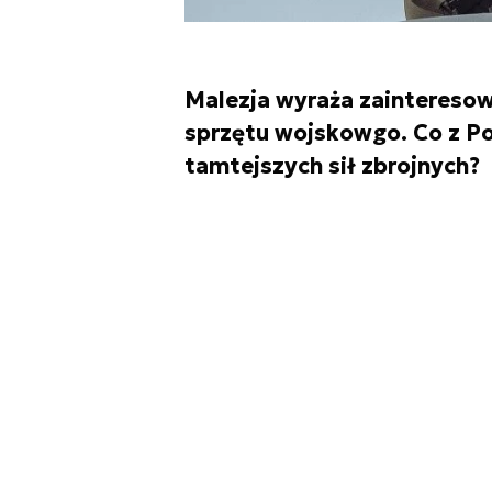
Malezja wyraża zaintereso
sprzętu wojskowgo. Co z Po
tamtejszych sił zbrojnych?