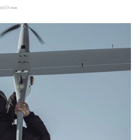
:00
1 min.