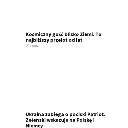
Kosmiczny gość blisko Ziemi. To
najbliższy przelot od lat
2 min.
Ukraina zabiega o pociski Patriot.
Zełenski wskazuje na Polskę i
Niemcy