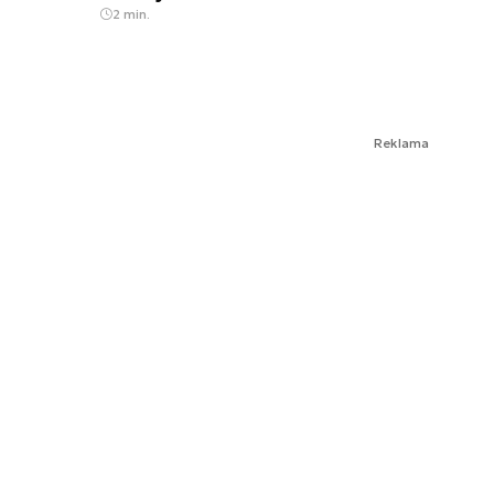
2 min.
Reklama