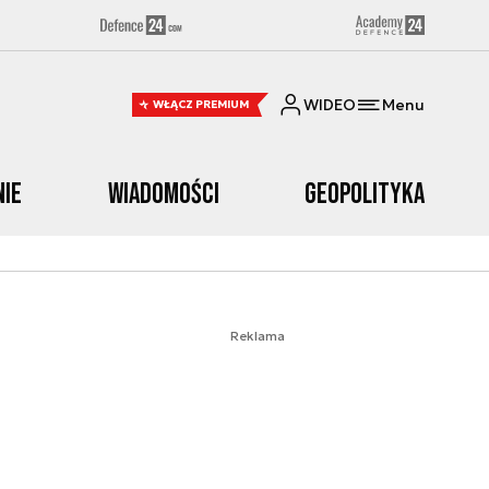
WIDEO
Menu
WŁĄCZ PREMIUM
nie
Wiadomości
Geopolityka
Reklama