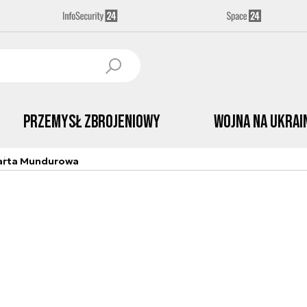
Przemysł Zbrojeniowy
Wojna na Ukrai
arta Mundurowa