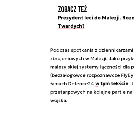
Zobacz też
Prezydent leci do Malezji. Ro
Twardych?
Podczas spotkania z dziennikarzami
zbrojeniowych w Malezji. Jako przyk
malezyjskiej systemy łączności dla
(bezzałogowce rozpoznawcze FlyEye,
łamach Defence24
w tym tekście
. 
przetargowych na kolejne partie na 
wojska.