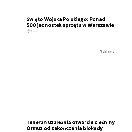
Święto Wojska Polskiego: Ponad
300 jednostek sprzętu w Warszawie
3 min.
Reklama
Teheran uzależnia otwarcie cieśniny
Ormuz od zakończenia blokady