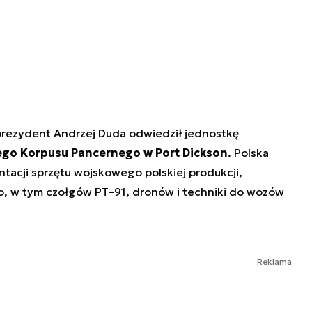
 prezydent Andrzej Duda odwiedził jednostkę
ego Korpusu Pancernego w Port Dickson
. Polska
ntacji sprzętu wojskowego polskiej produkcji,
o, w tym czołgów PT–91, dronów i techniki do wozów
Reklama