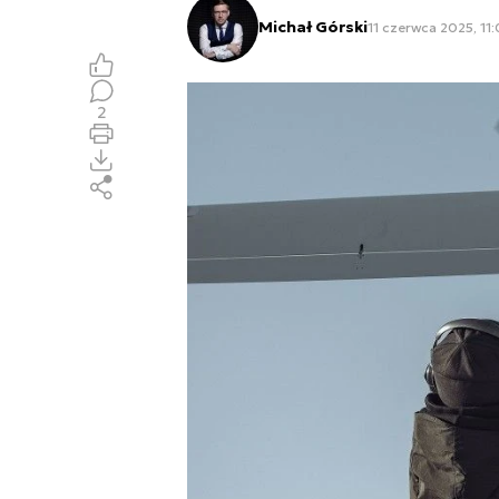
Michał Górski
11 czerwca 2025, 11
2