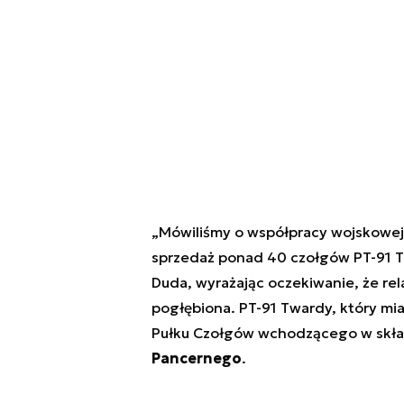
„Mówiliśmy o współpracy wojskowej
sprzedaż ponad 40 czołgów PT-91 T
Duda, wyrażając oczekiwanie, że re
pogłębiona. PT-91 Twardy, który mi
Pułku Czołgów wchodzącego w skł
Pancernego
.