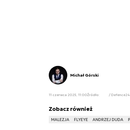
Michał Górski
11 czerwca 2025, 11:00
Źródło:
/ Defence24
Zobacz również
MALEZJA
FLYEYE
ANDRZEJ DUDA