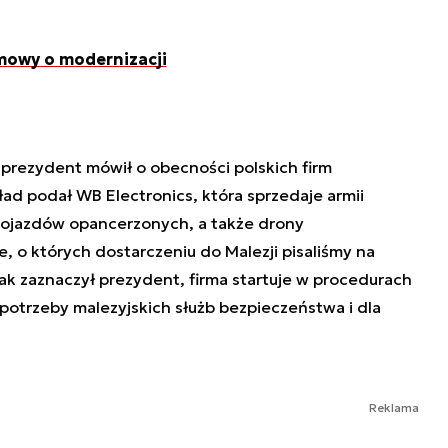
zmowy o modernizacji
 prezydent mówił o obecności polskich firm
ład podał WB Electronics, która sprzedaje armii
 pojazdów opancerzonych, a także drony
 o których dostarczeniu do Malezji pisaliśmy na
Jak zaznaczył prezydent, firma startuje w procedurach
potrzeby malezyjskich służb bezpieczeństwa i dla
Reklama