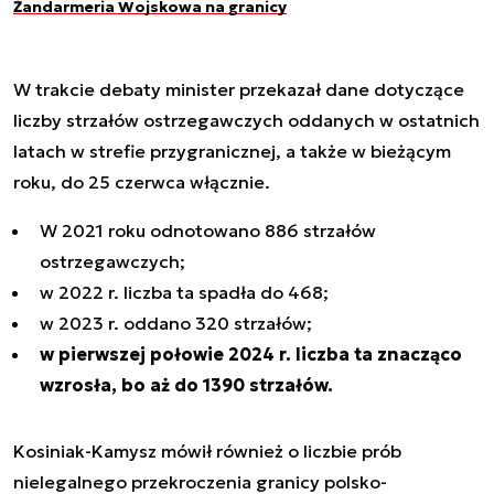
Żandarmeria Wojskowa na granicy
W trakcie debaty minister przekazał dane dotyczące
liczby strzałów ostrzegawczych oddanych w ostatnich
latach w strefie przygranicznej, a także w bieżącym
roku, do 25 czerwca włącznie.
W 2021 roku odnotowano 886 strzałów
ostrzegawczych;
w 2022 r. liczba ta spadła do 468;
w 2023 r. oddano 320 strzałów;
w pierwszej połowie 2024 r. liczba ta znacząco
wzrosła, bo aż do 1390 strzałów.
Kosiniak-Kamysz mówił również o liczbie prób
nielegalnego przekroczenia granicy polsko-