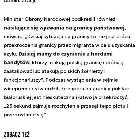
Administracji.
Minister Obrony Narodowej podkreślił również
nasilające się wyzwania na granicy państwowej,
mówiąc: „Dzisiaj sytuacja na granicy to nie jest próba
przekroczenia granicy przez migranta w celu uzyskania
azylu.
Dzisiaj mamy do czynienia z hordami
bandytów,
którzy atakują polską granicę i próbują
zaatakować lub atakują polskich żołnierzy i
funkcjonariuszy”. Podczas wystąpienia w sejmie
wicepremier stwierdził, że zapora na granicy polsko-
białoruskiej jest nieskuteczna i łatwo ją przekroczyć.
„25 sekund zajmuje rozchylenie przesęł tego płotu i
przedostanie się”.
Zobacz też