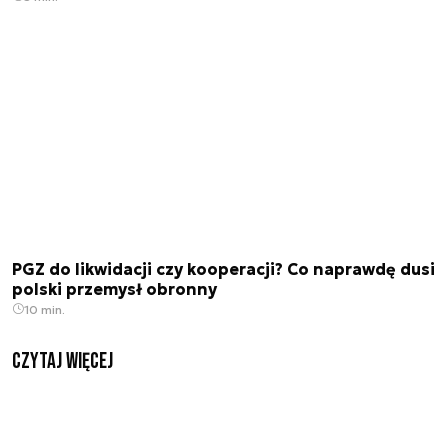
PGZ do likwidacji czy kooperacji? Co naprawdę dusi
polski przemysł obronny
10 min.
czytaj więcej