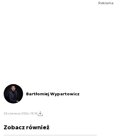
Reklama
Bartłomiej Wypartowicz
26 czerwca 2024, 16:16
Zobacz również