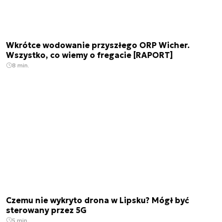
Wkrótce wodowanie przyszłego ORP Wicher.
Wszystko, co wiemy o fregacie [RAPORT]
8 min.
Czemu nie wykryto drona w Lipsku? Mógł być
sterowany przez 5G
5 min.