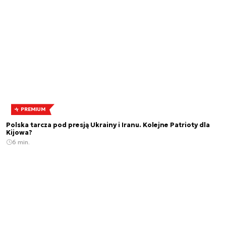
PREMIUM
Polska tarcza pod presją Ukrainy i Iranu. Kolejne Patrioty dla
Kijowa?
6 min.