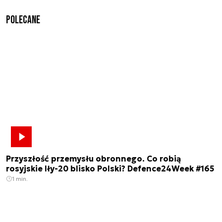
Polecane
Przyszłość przemysłu obronnego. Co robią
rosyjskie Iły-20 blisko Polski? Defence24Week #165
1 min.