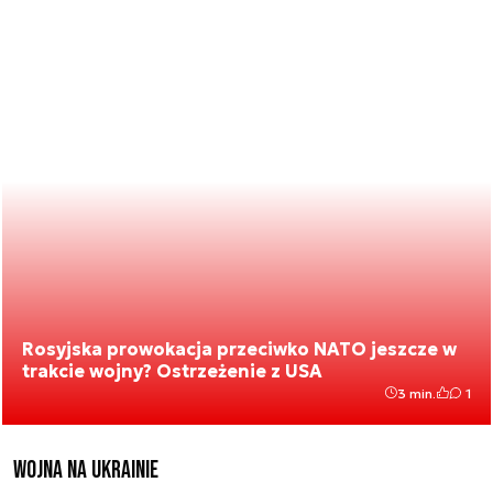
Rosyjska prowokacja przeciwko NATO jeszcze w
trakcie wojny? Ostrzeżenie z USA
3 min.
1
Wojna na Ukrainie