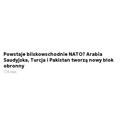
Powstaje bliskowschodnie NATO? Arabia
Saudyjska, Turcja i Pakistan tworzą nowy blok
obronny
3 min.