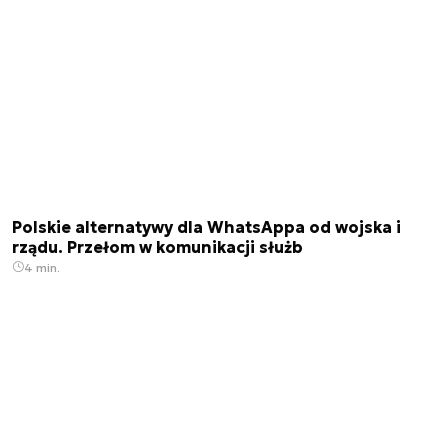
Polskie alternatywy dla WhatsAppa od wojska i
rządu. Przełom w komunikacji służb
4 min.