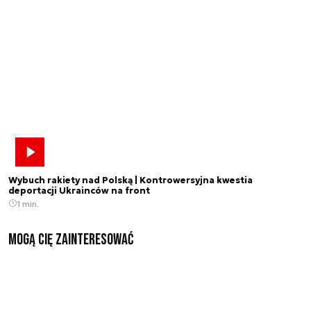
Wybuch rakiety nad Polską | Kontrowersyjna kwestia
deportacji Ukrainców na front
1 min.
Mogą Cię zainteresować