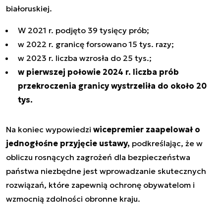
białoruskiej.
W 2021 r. podjęto 39 tysięcy prób;
w 2022 r. granicę forsowano 15 tys. razy;
w 2023 r. liczba wzrosła do 25 tys.;
w pierwszej połowie 2024 r. liczba prób
przekroczenia granicy wystrzeliła do około 20
tys.
Na koniec wypowiedzi
wicepremier zaapelował o
jednogłośne przyjęcie ustawy,
podkreślając, że w
obliczu rosnących zagrożeń dla bezpieczeństwa
państwa niezbędne jest wprowadzanie skutecznych
rozwiązań, które zapewnią ochronę obywatelom i
wzmocnią zdolności obronne kraju.