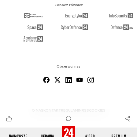
Zobacz również
Obserwuj nas
O NAS
KONTAKT
REGULAMIN
RSS
COOKIES
Najnowsze
Ukraina
Wideo
Premium