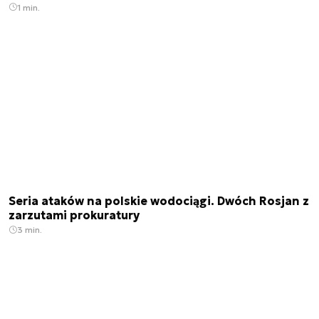
1 min.
Seria ataków na polskie wodociągi. Dwóch Rosjan z
zarzutami prokuratury
3 min.