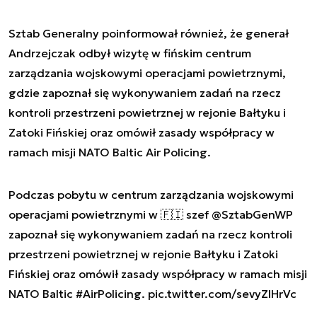
Sztab Generalny poinformował również, że generał
Andrzejczak odbył wizytę w fińskim centrum
zarządzania wojskowymi operacjami powietrznymi,
gdzie zapoznał się wykonywaniem zadań na rzecz
kontroli przestrzeni powietrznej w rejonie Bałtyku i
Zatoki Fińskiej oraz omówił zasady współpracy w
ramach misji NATO Baltic Air Policing.
Podczas pobytu w centrum zarządzania wojskowymi
operacjami powietrznymi w 🇫🇮 szef
@SztabGenWP
zapoznał się wykonywaniem zadań na rzecz kontroli
przestrzeni powietrznej w rejonie Bałtyku i Zatoki
Fińskiej oraz omówił zasady współpracy w ramach misji
NATO Baltic
#AirPolicing
.
pic.twitter.com/sevyZlHrVc