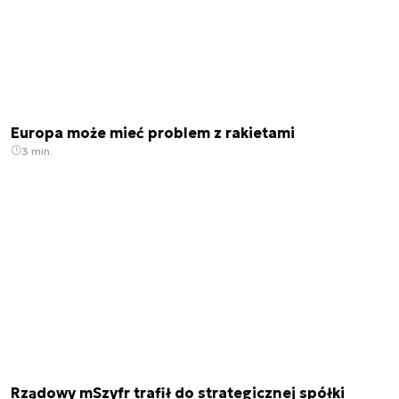
Europa może mieć problem z rakietami
3 min.
Rządowy mSzyfr trafił do strategicznej spółki