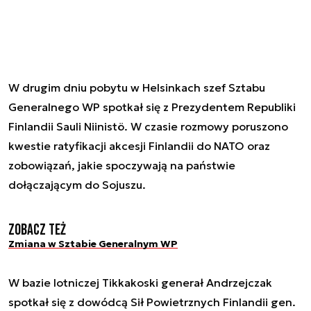
W drugim dniu pobytu w Helsinkach szef Sztabu
Generalnego WP spotkał się z Prezydentem Republiki
Finlandii Sauli Niinistö. W czasie rozmowy poruszono
kwestie ratyfikacji akcesji Finlandii do NATO oraz
zobowiązań, jakie spoczywają na państwie
dołączającym do Sojuszu.
Zobacz też
Zmiana w Sztabie Generalnym WP
W bazie lotniczej Tikkakoski generał Andrzejczak
spotkał się z dowódcą Sił Powietrznych Finlandii gen.