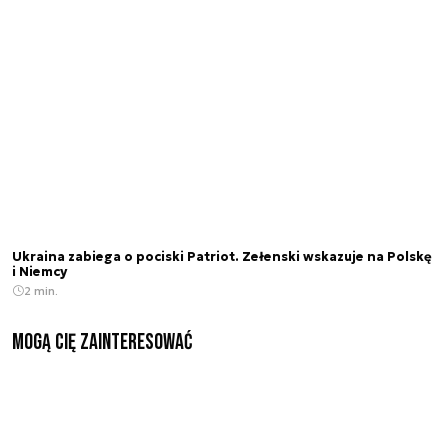
Ukraina zabiega o pociski Patriot. Zełenski wskazuje na Polskę
i Niemcy
2 min.
Mogą Cię zainteresować