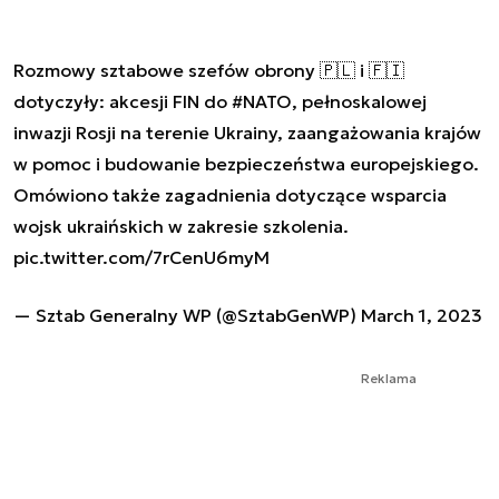
Rozmowy sztabowe szefów obrony 🇵🇱 i 🇫🇮
dotyczyły: akcesji FIN do
#NATO
, pełnoskalowej
inwazji Rosji na terenie Ukrainy, zaangażowania krajów
w pomoc i budowanie bezpieczeństwa europejskiego.
Omówiono także zagadnienia dotyczące wsparcia
wojsk ukraińskich w zakresie szkolenia.
pic.twitter.com/7rCenU6myM
— Sztab Generalny WP (@SztabGenWP)
March 1, 2023
Reklama