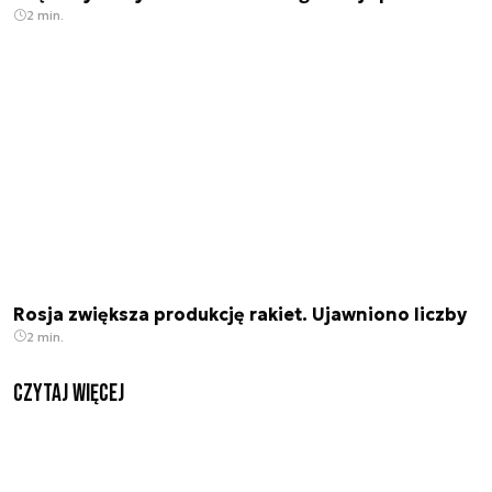
2 min.
Rosja zwiększa produkcję rakiet. Ujawniono liczby
2 min.
czytaj więcej