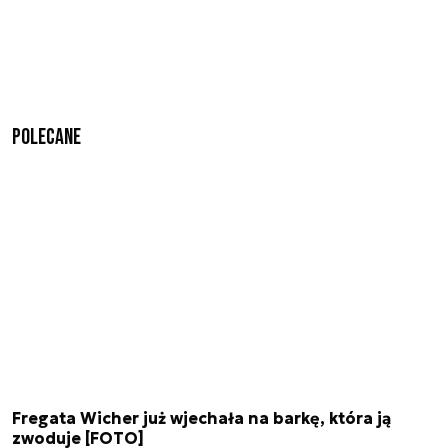
Polecane
Fregata Wicher już wjechała na barkę, która ją
zwoduje [FOTO]