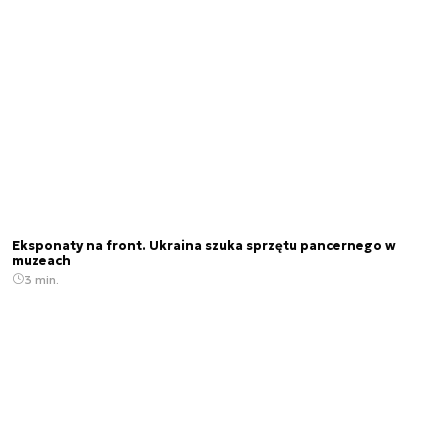
Eksponaty na front. Ukraina szuka sprzętu pancernego w
muzeach
3 min.