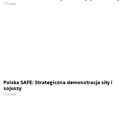
2 min.
Polska SAFE: Strategiczna demonstracja siły i
sojuszy
3 min.