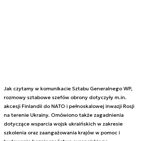
Jak czytamy w komunikacie Sztabu Generalnego WP,
rozmowy sztabowe szefów obrony dotyczyły m.in.
akcesji Finlandii do NATO i pełnoskalowej inwazji Rosji
na terenie Ukrainy. Omówiono także zagadnienia
dotyczące wsparcia wojsk ukraińskich w zakresie
szkolenia oraz zaangażowania krajów w pomoc i