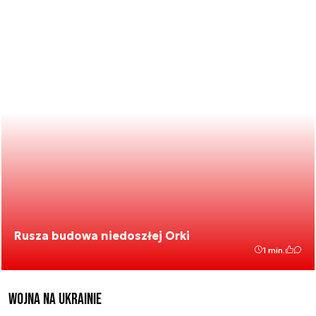
Rusza budowa niedoszłej Orki
1 min.
Wojna na Ukrainie