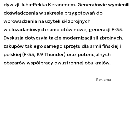
dywizji Juha-Pekka Keränenem. Generałowie wymienili
doświadczenia w zakresie przygotowań do
wprowadzenia na użytek sił zbrojnych
wielozadaniowych samolotów nowej generacji F-35.
Dyskusja dotyczyła także modernizacji sił zbrojnych,
zakupów takiego samego sprzętu dla armii fińskiej i
polskiej (F-35, K9 Thunder) oraz potencjalnych
obszarów współpracy dwustronnej obu krajów.
Reklama