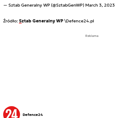
— Sztab Generalny WP (@SztabGenWP)
March 3, 2023
Źródło:
Sztab Generalny WP
\Defence24.pl
Reklama
Defence24