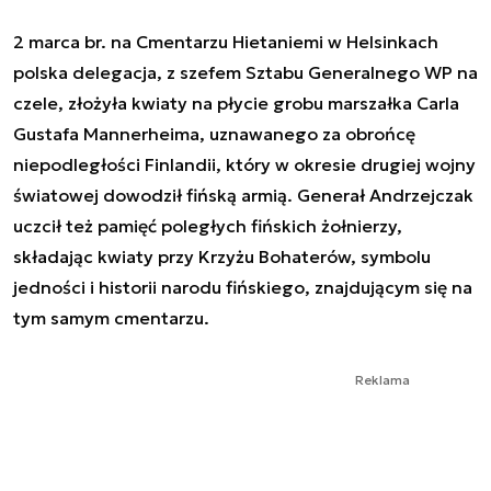
2 marca br. na Cmentarzu Hietaniemi w Helsinkach
polska delegacja, z szefem Sztabu Generalnego WP na
czele, złożyła kwiaty na płycie grobu marszałka Carla
Gustafa Mannerheima, uznawanego za obrońcę
niepodległości Finlandii, który w okresie drugiej wojny
światowej dowodził fińską armią. Generał Andrzejczak
uczcił też pamięć poległych fińskich żołnierzy,
składając kwiaty przy Krzyżu Bohaterów, symbolu
jedności i historii narodu fińskiego, znajdującym się na
tym samym cmentarzu.
Reklama