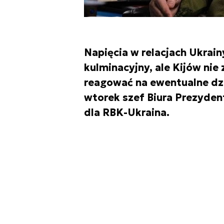
Napięcia w relacjach Ukrai
kulminacyjny, ale Kijów ni
reagować na ewentualne dzi
wtorek szef Biura Prezyde
dla RBK-Ukraina.