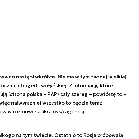
pewno nastąpi wkrótce. Nie ma w tym żadnej wielkiej
rocznica tragedii wołyńskiej. Z informacji, które
ją (strona polska – PAP) cały szereg – powtórzę to –
więc najwyraźniej wszystko to będzie teraz
w w rozmowie z ukraińską agencją.
nikogo na tym świecie. Ostatnio to Rosja próbowała