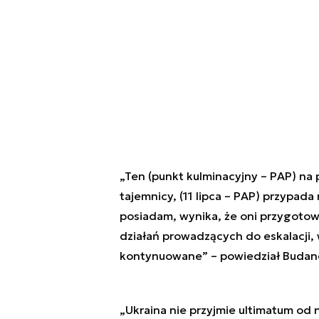
„Ten (punkt kulminacyjny – PAP) na 
tajemnicy, (11 lipca – PAP) przypada 
posiadam, wynika, że oni przygotowu
działań prowadzących do eskalacji, 
kontynuowane” – powiedział Budano
„Ukraina nie przyjmie ultimatum od 