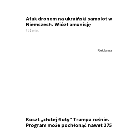
Atak dronem na ukraiński samolot w
Niemczech. Wiózł amunicję
2 min.
Reklama
Koszt „złotej floty” Trumpa rośnie.
Program może pochłonąć nawet 275