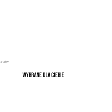
matów
Wybrane dla Ciebie