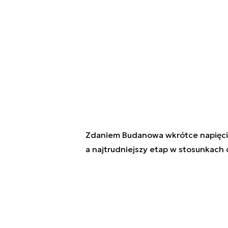
Zdaniem Budanowa wkrótce napięcie 
a najtrudniejszy etap w stosunkach