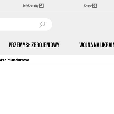
Przemysł Zbrojeniowy
Wojna na Ukrai
arta Mundurowa