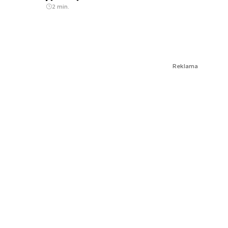
2 min.
Reklama