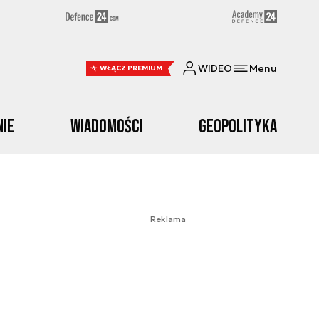
WIDEO
Menu
WŁĄCZ PREMIUM
nie
Wiadomości
Geopolityka
Reklama