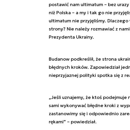
postawić nam ultimatum – bez urazy w
niż Polska – a my i tak go nie przyjęl
ultimatum nie przyjęliśmy. Dlaczego 
strony? Nie należy rozmawiać z nami
Prezydenta Ukrainy.
Budanow podkreślił, że strona ukrai
błędnych kroków. Zapowiedział jedn
nieprzyjaznej polityki spotka się z re
„Jeśli uznajemy, że ktoś podejmuje 
sami wykonywać błędne kroki z wyp
zastanowimy się i odpowiednio zarea
rękami” – powiedział.