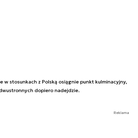
w stosunkach z Polską osiągnie punkt kulminacyjny,
 dwustronnych dopiero nadejdzie.
Reklama