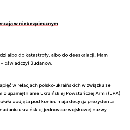
erzają w niebezpiecznym
zi albo do katastrofy, albo do deeskalacji. Mam
” – oświadczył Budanow.
pięć w relacjach polsko-ukraińskich w związku ze
 o upamiętnianie Ukraińskiej Powstańczej Armii (UPA)
wołała podjęta pod koniec maja decyzja prezydenta
nadaniu ukraińskiej jednostce wojskowej nazwy