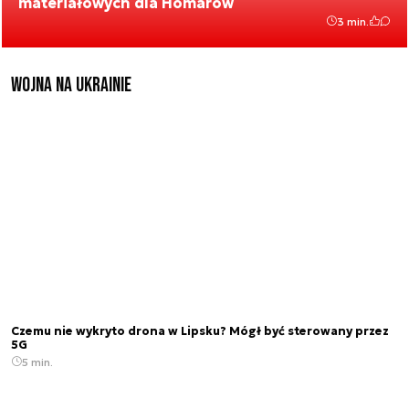
materiałowych dla Homarów
3 min.
Wojna na Ukrainie
Czemu nie wykryto drona w Lipsku? Mógł być sterowany przez
5G
5 min.