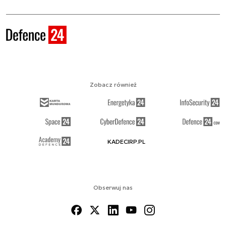
Zobacz również
KADECIRP.PL
Obserwuj nas