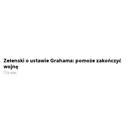
Zełenski o ustawie Grahama: pomoże zakończyć
wojnę
2 min.