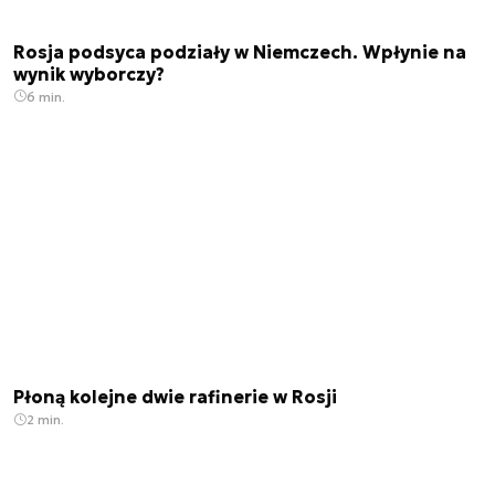
Rosja podsyca podziały w Niemczech. Wpłynie na
wynik wyborczy?
6 min.
Płoną kolejne dwie rafinerie w Rosji
2 min.