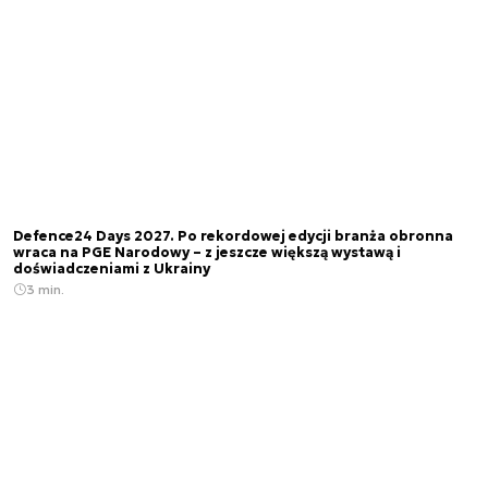
Defence24 Days 2027. Po rekordowej edycji branża obronna
wraca na PGE Narodowy – z jeszcze większą wystawą i
doświadczeniami z Ukrainy
3 min.