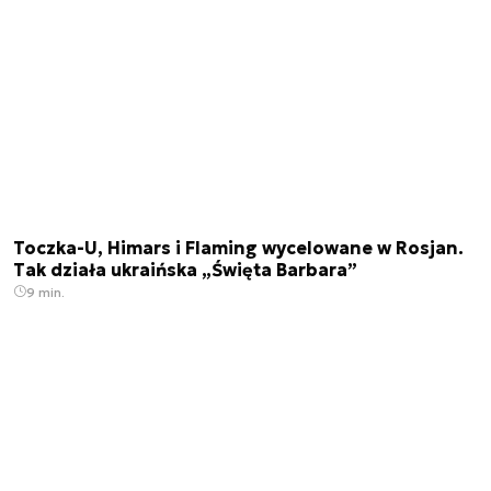
Toczka-U, Himars i Flaming wycelowane w Rosjan.
Tak działa ukraińska „Święta Barbara”
9 min.