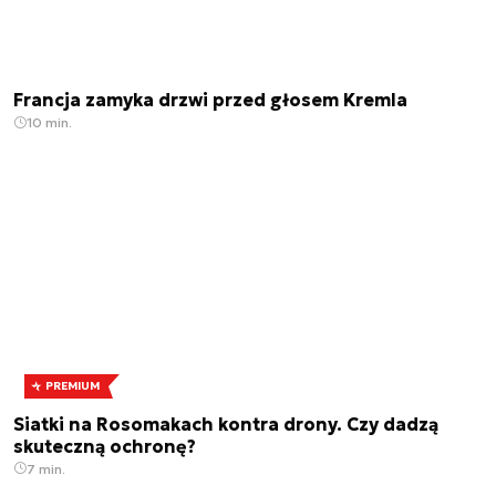
Francja zamyka drzwi przed głosem Kremla
10 min.
PREMIUM
Siatki na Rosomakach kontra drony. Czy dadzą
skuteczną ochronę?
7 min.