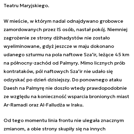
Teatru Maryjskiego.
W mieście, w którym nadal odnajdywano grobowce
zamordowanych przez IS osób, nastał pokój. Niemniej
zagrożenie ze strony dżihadystów nie zostało
wyeliminowane, gdyż jeszcze w maju dokonano
udanego szturmu na pola naftowe Sza’ir, leżące 45 km
na północny-zachód od Palmyry. Mimo licznych prób
kontrataków, pól naftowych Sza’ir nie udało się
odzyskać po dzień dzisiejszy. Do ponownego ataku
Daesh na Palmyrę nie doszło wtedy prawdopodobnie
ze względu na konieczność wsparcia bronionych miast
Ar-Ramadi oraz Al-Falludża w Iraku.
Od tego momentu linia frontu nie ulegała znacznym
zmianom, a obie strony skupiły się na innych