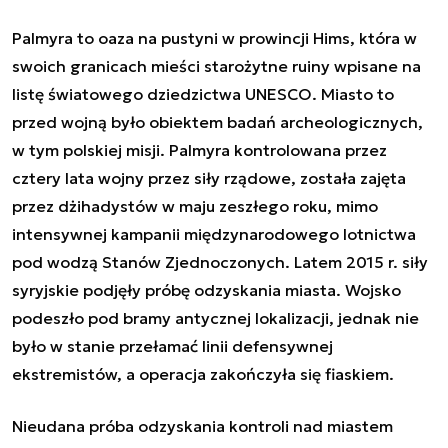
Palmyra to oaza na pustyni w prowincji Hims, która w
swoich granicach mieści starożytne ruiny wpisane na
listę światowego dziedzictwa UNESCO. Miasto to
przed wojną było obiektem badań archeologicznych,
w tym polskiej misji. Palmyra kontrolowana przez
cztery lata wojny przez siły rządowe, została zajęta
przez dżihadystów w maju zeszłego roku, mimo
intensywnej kampanii międzynarodowego lotnictwa
pod wodzą Stanów Zjednoczonych. Latem 2015 r. siły
syryjskie podjęły próbę odzyskania miasta. Wojsko
podeszło pod bramy antycznej lokalizacji, jednak nie
było w stanie przełamać linii defensywnej
ekstremistów, a operacja zakończyła się fiaskiem.
Nieudana próba odzyskania kontroli nad miastem