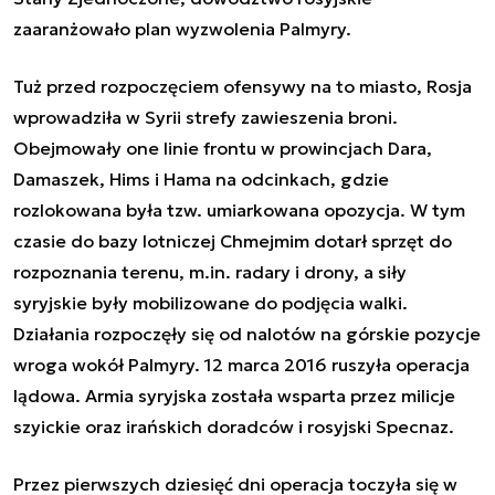
zaaranżowało plan wyzwolenia Palmyry.
Tuż przed rozpoczęciem ofensywy na to miasto, Rosja
wprowadziła w Syrii strefy zawieszenia broni.
Obejmowały one linie frontu w prowincjach Dara,
Damaszek, Hims i Hama na odcinkach, gdzie
rozlokowana była tzw. umiarkowana opozycja. W tym
czasie do bazy lotniczej Chmejmim dotarł sprzęt do
rozpoznania terenu, m.in. radary i drony, a siły
syryjskie były mobilizowane do podjęcia walki.
Działania rozpoczęły się od nalotów na górskie pozycje
wroga wokół Palmyry. 12 marca 2016 ruszyła operacja
lądowa. Armia syryjska została wsparta przez milicje
szyickie oraz irańskich doradców i rosyjski Specnaz.
Przez pierwszych dziesięć dni operacja toczyła się w