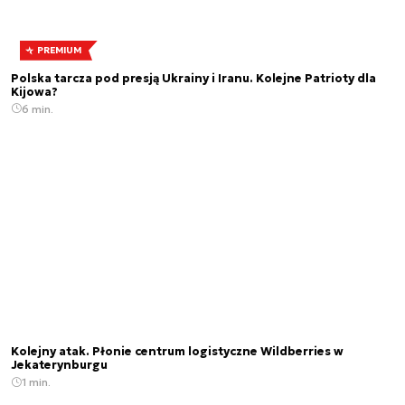
PREMIUM
Polska tarcza pod presją Ukrainy i Iranu. Kolejne Patrioty dla
Kijowa?
6 min.
Kolejny atak. Płonie centrum logistyczne Wildberries w
Jekaterynburgu
1 min.