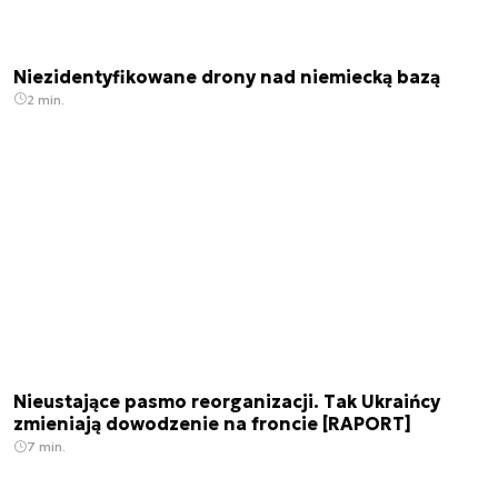
Niezidentyfikowane drony nad niemiecką bazą
2 min.
Nieustające pasmo reorganizacji. Tak Ukraińcy
zmieniają dowodzenie na froncie [RAPORT]
7 min.