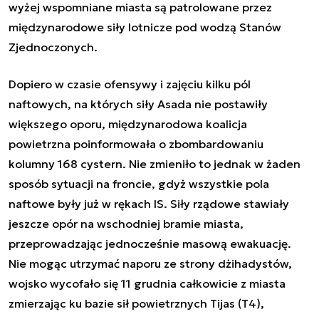
wyżej wspomniane miasta są patrolowane przez
międzynarodowe siły lotnicze pod wodzą Stanów
Zjednoczonych.
Dopiero w czasie ofensywy i zajęciu kilku pól
naftowych, na których siły Asada nie postawiły
większego oporu, międzynarodowa koalicja
powietrzna poinformowała o zbombardowaniu
kolumny 168 cystern. Nie zmieniło to jednak w żaden
sposób sytuacji na froncie, gdyż wszystkie pola
naftowe były już w rękach IS. Siły rządowe stawiały
jeszcze opór na wschodniej bramie miasta,
przeprowadzając jednocześnie masową ewakuację.
Nie mogąc utrzymać naporu ze strony dżihadystów,
wojsko wycofało się 11 grudnia całkowicie z miasta
zmierzając ku bazie sił powietrznych Tijas (T4),