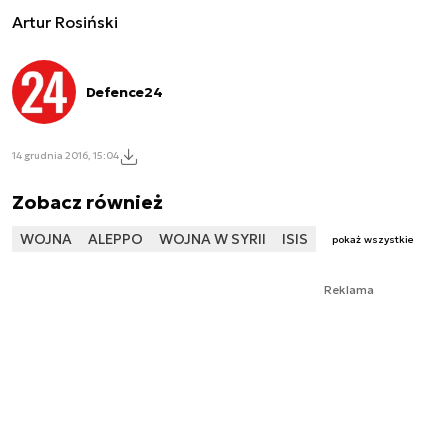
Artur Rosiński
Defence24
14 grudnia 2016, 15:04
Zobacz również
WOJNA
ALEPPO
WOJNA W SYRII
ISIS
pokaż wszystkie
Reklama