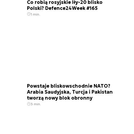
Co robią rosyjskie Iły-20 blisko
Polski? Defence24Week #165
1 min.
Powstaje bliskowschodnie NATO?
Arabia Saudyjska, Turcja i Pakistan
tworzą nowy blok obronny
3 min.