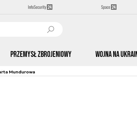
Przemysł Zbrojeniowy
Wojna na Ukrai
arta Mundurowa