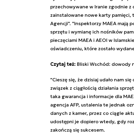
przechowywane w Iranie zgodnie z
zainstalowane nowe karty pamięci, 
Agencji". "Inspektorzy MAEA mają 
sprzętu i wymianę ich nośników pa
pieczęciami MAEA i AEOI w Islamski
oświadczeniu, które zostało wydane
Czytaj też:
Bliski Wschód: dowody n
"Cieszę się, że dzisiaj udało nam s
związek z ciągłością działania sprzę
taka gwarancja i informacje dla MAEA
agencja AFP, ustalenia te jednak oz
danych z kamer, przez co ciągle akt
udostępni je dopiero wtedy, gdy ro
zakończą się sukcesem.