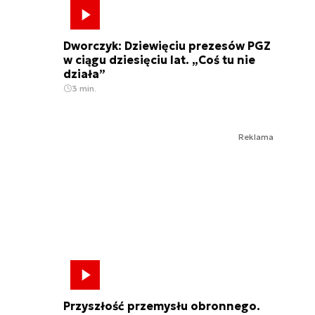
Dworczyk: Dziewięciu prezesów PGZ
w ciągu dziesięciu lat. „Coś tu nie
działa”
3 min.
Reklama
Przyszłość przemysłu obronnego.