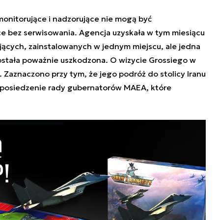
onitorujące i nadzorujące nie mogą być
ce bez serwisowania. Agencja uzyskała w tym miesiącu
ących, zainstalowanych w jednym miejscu, ale jedna
została poważnie uszkodzona. O wizycie Grossiego w
Zaznaczono przy tym, że jego podróż do stolicy Iranu
posiedzenie rady gubernatorów MAEA, które