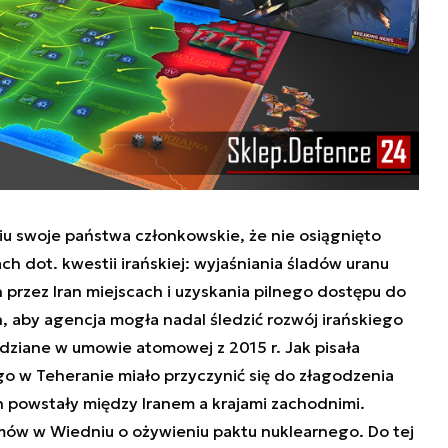
 swoje państwa członkowskie, że nie osiągnięto
 dot. kwestii irańskiej: wyjaśniania śladów uranu
 przez Iran miejscach i uzyskania pilnego dostępu do
, aby agencja mogła nadal śledzić rozwój irańskiego
dziane w umowie atomowej z 2015 r. Jak pisała
go w Teheranie miało przyczynić się do złagodzenia
h powstały między Iranem a krajami zachodnimi.
mów w Wiedniu o ożywieniu paktu nuklearnego. Do tej