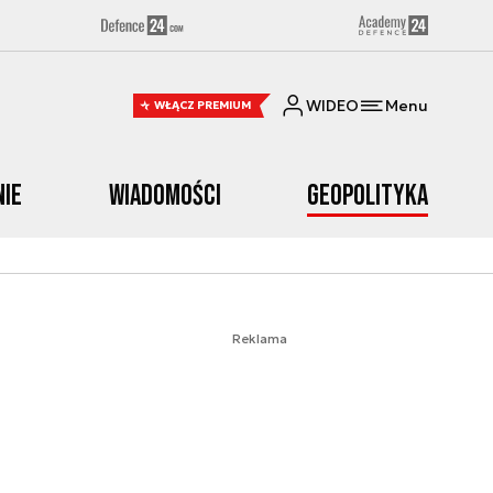
WIDEO
Menu
WŁĄCZ PREMIUM
nie
Wiadomości
Geopolityka
Reklama