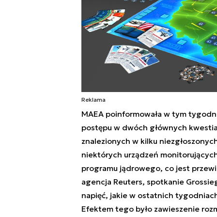
Reklama
MAEA poinformowała w tym tygodniu
postępu w dwóch głównych kwestiach
znalezionych w kilku niezgłoszonych
niektórych urządzeń monitorujących
programu jądrowego, co jest przewi
agencja Reuters, spotkanie Grossie
napięć, jakie w ostatnich tygodniac
Efektem tego było zawieszenie roz