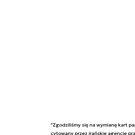
"Zgodziliśmy się na wymianę kart pa
cytowany przez irańskie agencje pr