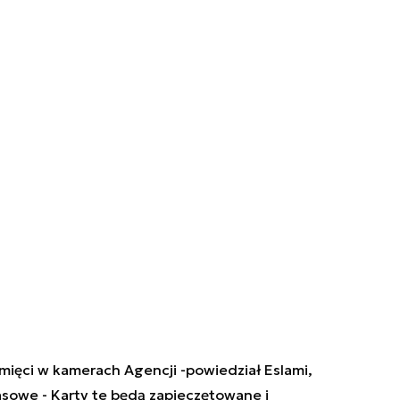
mięci w kamerach Agencji -powiedział Eslami,
asowe - Karty te będą zapieczętowane i