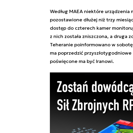
Według MAEA niektóre urządzenia m
pozostawione dłużej niż trzy miesią
dostęp do czterech kamer monitoruj
z nich została zniszczona, a druga 
Teheranie poinformowano w sobotę. 
ma poprzedzić przyszłotygodniowe 
poświęcone ma być Iranowi.