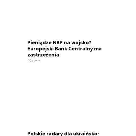
Pieniądze NBP na wojsko?
Europejski Bank Centralny ma
zastrzeżenia
3 min.
Polskie radary dla ukraińsko-