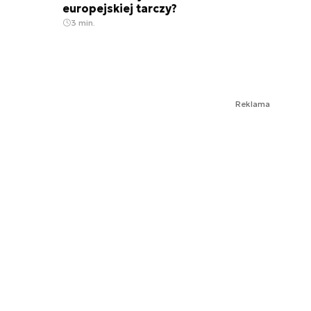
europejskiej tarczy?
3 min.
Reklama