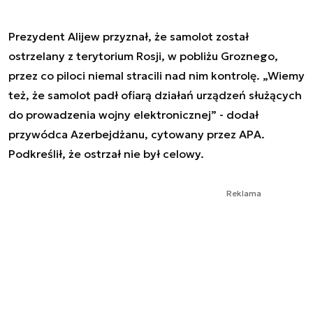
Prezydent Alijew przyznał, że samolot został
ostrzelany z terytorium Rosji, w pobliżu Groznego,
przez co piloci niemal stracili nad nim kontrolę. „Wiemy
też, że samolot padł ofiarą działań urządzeń służących
do prowadzenia wojny elektronicznej” - dodał
przywódca Azerbejdżanu, cytowany przez APA.
Podkreślił, że ostrzał nie był celowy.
Reklama