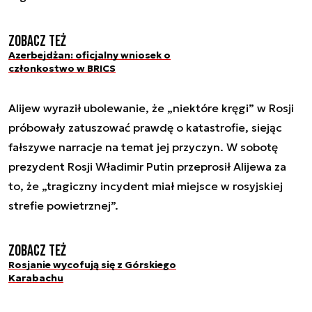
Zobacz też
Azerbejdżan: oficjalny wniosek o
członkostwo w BRICS
Alijew wyraził ubolewanie, że „niektóre kręgi” w Rosji
próbowały zatuszować prawdę o katastrofie, siejąc
fałszywe narracje na temat jej przyczyn. W sobotę
prezydent Rosji Władimir Putin przeprosił Alijewa za
to, że „tragiczny incydent miał miejsce w rosyjskiej
strefie powietrznej”.
Zobacz też
Rosjanie wycofują się z Górskiego
Karabachu