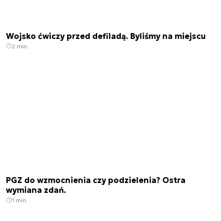
Wojsko ćwiczy przed defiladą. Byliśmy na miejscu
2 min.
PGZ do wzmocnienia czy podzielenia? Ostra
wymiana zdań.
1 min.