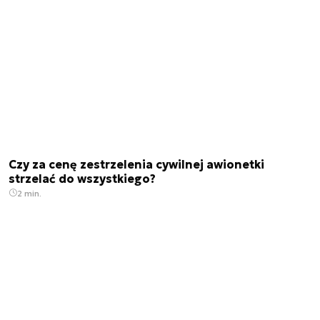
Czy za cenę zestrzelenia cywilnej awionetki
strzelać do wszystkiego?
2 min.