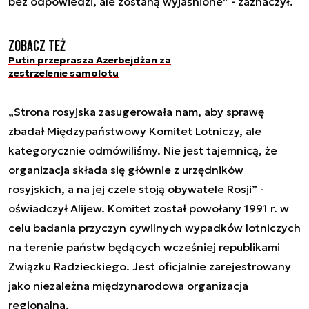
bez odpowiedzi, ale zostaną wyjaśnione” - zaznaczył.
Zobacz też
Putin przeprasza Azerbejdżan za
zestrzelenie samolotu
„Strona rosyjska zasugerowała nam, aby sprawę
zbadał Międzypaństwowy Komitet Lotniczy, ale
kategorycznie odmówiliśmy. Nie jest tajemnicą, że
organizacja składa się głównie z urzędników
rosyjskich, a na jej czele stoją obywatele Rosji” -
oświadczył Alijew. Komitet został powołany 1991 r. w
celu badania przyczyn cywilnych wypadków lotniczych
na terenie państw będących wcześniej republikami
Związku Radzieckiego. Jest oficjalnie zarejestrowany
jako niezależna międzynarodowa organizacja
regionalna.