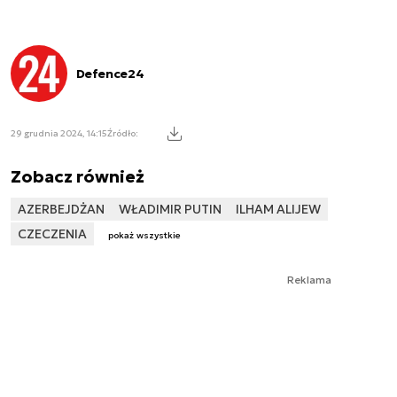
Defence24
29 grudnia 2024, 14:15
Źródło:
Zobacz również
AZERBEJDŻAN
WŁADIMIR PUTIN
ILHAM ALIJEW
CZECZENIA
pokaż wszystkie
Reklama