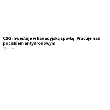
CSG inwestuje w kanadyjską spółkę. Pracuje nad
pociskiem antydronowym
4 min.