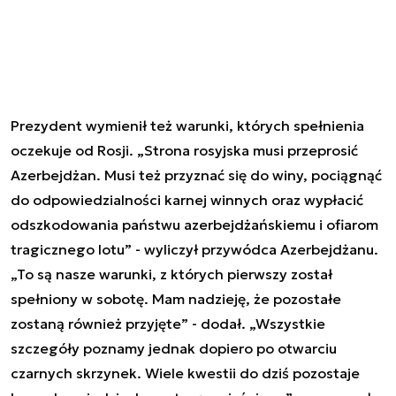
Prezydent wymienił też warunki, których spełnienia
oczekuje od Rosji. „Strona rosyjska musi przeprosić
Azerbejdżan. Musi też przyznać się do winy, pociągnąć
do odpowiedzialności karnej winnych oraz wypłacić
odszkodowania państwu azerbejdżańskiemu i ofiarom
tragicznego lotu” - wyliczył przywódca Azerbejdżanu.
„To są nasze warunki, z których pierwszy został
spełniony w sobotę. Mam nadzieję, że pozostałe
zostaną również przyjęte” - dodał. „Wszystkie
szczegóły poznamy jednak dopiero po otwarciu
czarnych skrzynek. Wiele kwestii do dziś pozostaje