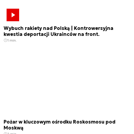
Wybuch rakiety nad Polską | Kontrowersyjna
kwestia deportacji Ukrainców na front.
1 min.
Pożar w kluczowym ośrodku Roskosmosu pod
Moskwą
2 min.