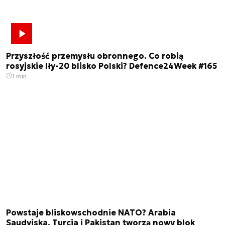
Przyszłość przemysłu obronnego. Co robią
rosyjskie Iły-20 blisko Polski? Defence24Week #165
1 min.
Powstaje bliskowschodnie NATO? Arabia
Saudyjska, Turcja i Pakistan tworzą nowy blok