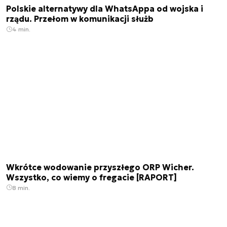
Polskie alternatywy dla WhatsAppa od wojska i
rządu. Przełom w komunikacji służb
4 min.
Wkrótce wodowanie przyszłego ORP Wicher.
Wszystko, co wiemy o fregacie [RAPORT]
8 min.