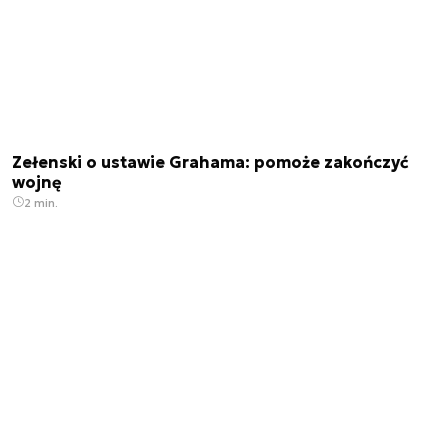
Zełenski o ustawie Grahama: pomoże zakończyć
wojnę
2 min.