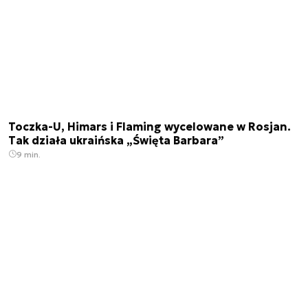
Toczka-U, Himars i Flaming wycelowane w Rosjan.
Tak działa ukraińska „Święta Barbara”
9 min.