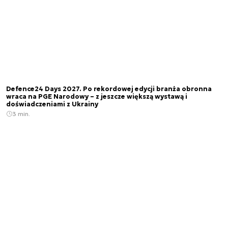
Defence24 Days 2027. Po rekordowej edycji branża obronna
wraca na PGE Narodowy – z jeszcze większą wystawą i
doświadczeniami z Ukrainy
3 min.