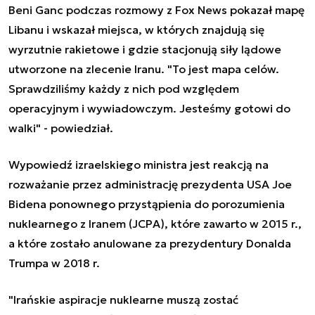
Beni Ganc podczas rozmowy z Fox News pokazał mapę
Libanu i wskazał miejsca, w których znajdują się
wyrzutnie rakietowe i gdzie stacjonują siły lądowe
utworzone na zlecenie Iranu. "To jest mapa celów.
Sprawdziliśmy każdy z nich pod względem
operacyjnym i wywiadowczym. Jesteśmy gotowi do
walki" - powiedział.
Wypowiedź izraelskiego ministra jest reakcją na
rozważanie przez administrację prezydenta USA Joe
Bidena ponownego przystąpienia do porozumienia
nuklearnego z Iranem (JCPA), które zawarto w 2015 r.,
a które zostało anulowane za prezydentury Donalda
Trumpa w 2018 r.
"Irańskie aspiracje nuklearne muszą zostać