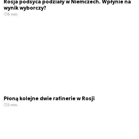
Rosja podsyca podziały w Niemczech. Wpłynie na
wynik wyborczy?
6 min.
Płoną kolejne dwie rafinerie w Rosji
2 min.