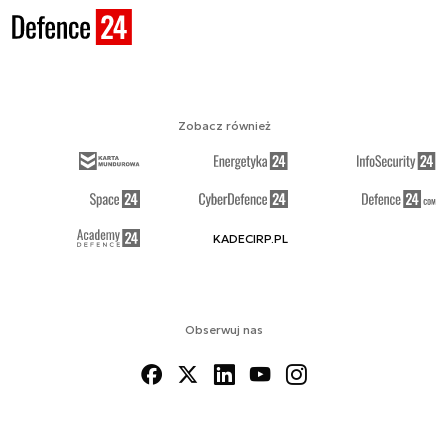
Zobacz również
KADECIRP.PL
Obserwuj nas