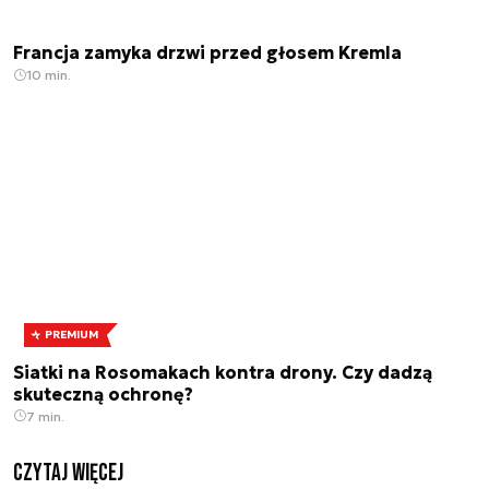
Francja zamyka drzwi przed głosem Kremla
10 min.
PREMIUM
Siatki na Rosomakach kontra drony. Czy dadzą
skuteczną ochronę?
7 min.
czytaj więcej