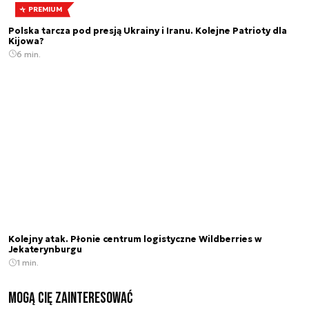
PREMIUM
Polska tarcza pod presją Ukrainy i Iranu. Kolejne Patrioty dla
Kijowa?
6 min.
Kolejny atak. Płonie centrum logistyczne Wildberries w
Jekaterynburgu
1 min.
Mogą Cię zainteresować