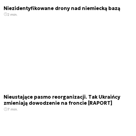
Niezidentyfikowane drony nad niemiecką bazą
2 min.
Nieustające pasmo reorganizacji. Tak Ukraińcy
zmieniają dowodzenie na froncie [RAPORT]
7 min.