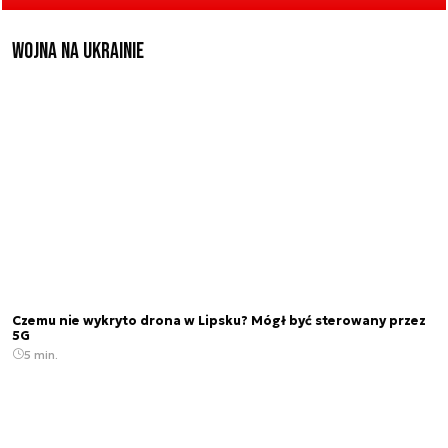
Wojna na Ukrainie
Czemu nie wykryto drona w Lipsku? Mógł być sterowany przez
5G
5 min.