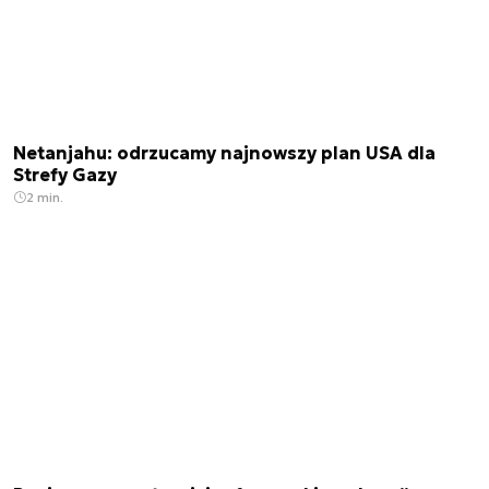
Netanjahu: odrzucamy najnowszy plan USA dla
Strefy Gazy
2 min.