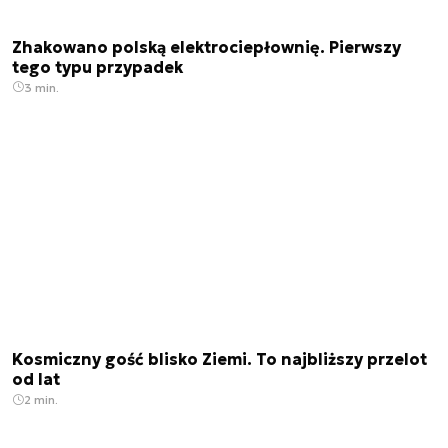
Zhakowano polską elektrociepłownię. Pierwszy
tego typu przypadek
3 min.
Kosmiczny gość blisko Ziemi. To najbliższy przelot
od lat
2 min.