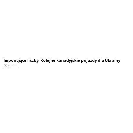
Imponujące liczby. Kolejne kanadyjskie pojazdy dla Ukrainy
3 min.