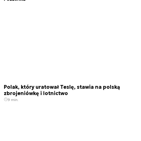
Polak, który uratował Teslę, stawia na polską
zbrojeniówkę i lotnictwo
9 min.