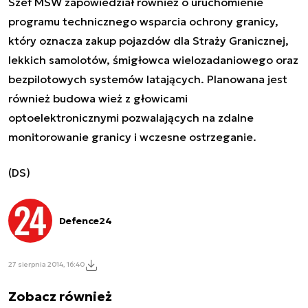
Szef MSW zapowiedział również o uruchomienie
programu technicznego wsparcia ochrony granicy,
który oznacza zakup pojazdów dla Straży Granicznej,
lekkich samolotów, śmigłowca wielozadaniowego oraz
bezpilotowych systemów latających. Planowana jest
również budowa wież z głowicami
optoelektronicznymi pozwalających na zdalne
monitorowanie granicy i wczesne ostrzeganie.
(DS)
Defence24
27 sierpnia 2014, 16:40
Zobacz również