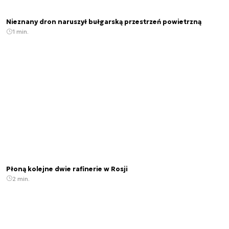
Nieznany dron naruszył bułgarską przestrzeń powietrzną
1 min.
Płoną kolejne dwie rafinerie w Rosji
2 min.