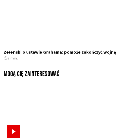
Zełenski o ustawie Grahama: pomoże zakończyć wojnę
2 min.
Mogą Cię zainteresować