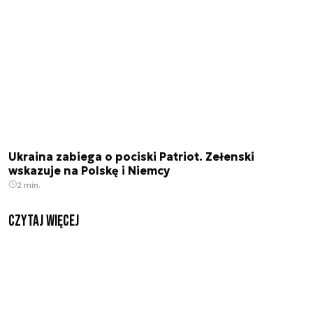
Ukraina zabiega o pociski Patriot. Zełenski
wskazuje na Polskę i Niemcy
2 min.
czytaj więcej