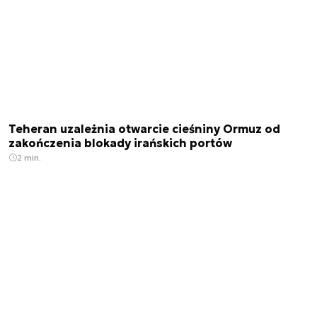
Teheran uzależnia otwarcie cieśniny Ormuz od
zakończenia blokady irańskich portów
2 min.