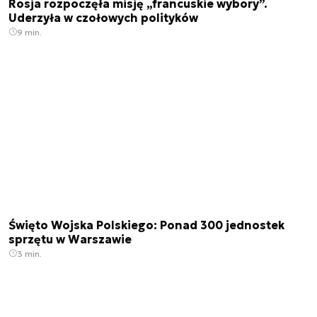
Rosja rozpoczęła misję „francuskie wybory”.
Uderzyła w czołowych polityków
9 min.
Święto Wojska Polskiego: Ponad 300 jednostek
sprzętu w Warszawie
3 min.