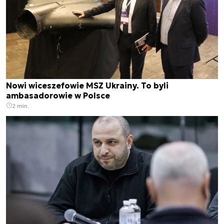
Nowi wiceszefowie MSZ Ukrainy. To byli
ambasadorowie w Polsce
2 min.