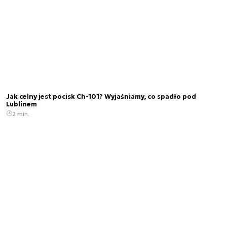
Jak celny jest pocisk Ch-101? Wyjaśniamy, co spadło pod
Lublinem
2 min.