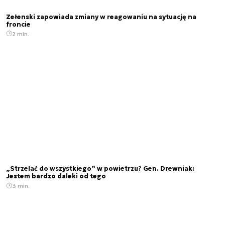
Zełenski zapowiada zmiany w reagowaniu na sytuację na
froncie
2 min.
„Strzelać do wszystkiego” w powietrzu? Gen. Drewniak:
Jestem bardzo daleki od tego
3 min.