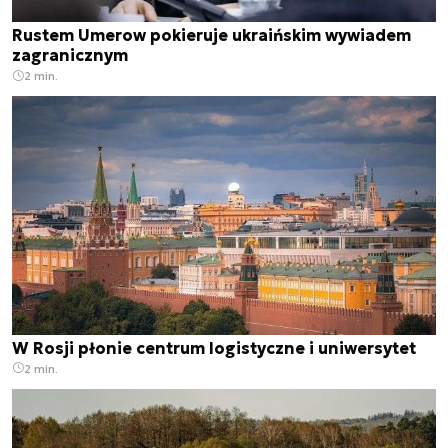
Rustem Umerow pokieruje ukraińskim wywiadem
zagranicznym
2 min.
W Rosji płonie centrum logistyczne i uniwersytet
2 min.