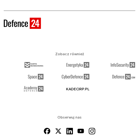
Zobacz również
KADECIRP.PL
Obserwuj nas