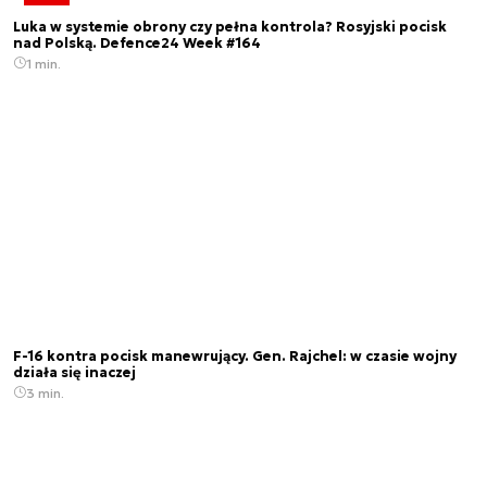
Luka w systemie obrony czy pełna kontrola? Rosyjski pocisk
nad Polską. Defence24 Week #164
1 min.
F-16 kontra pocisk manewrujący. Gen. Rajchel: w czasie wojny
działa się inaczej
3 min.