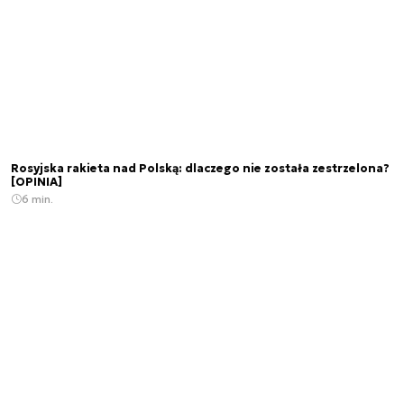
Rosyjska rakieta nad Polską: dlaczego nie została zestrzelona?
[OPINIA]
6 min.