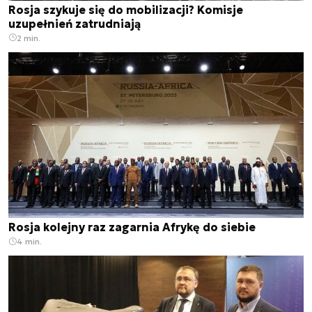
Rosja szykuje się do mobilizacji? Komisje
uzupełnień zatrudniają
2 min.
Rosja kolejny raz zagarnia Afrykę do siebie
4 min.