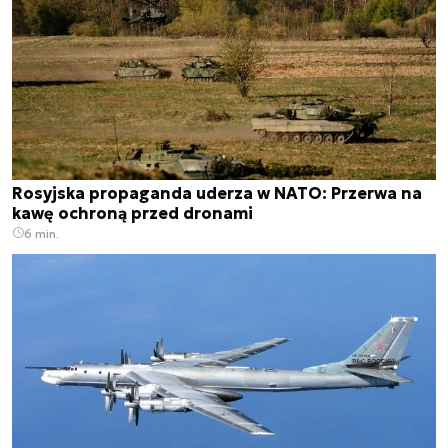
Rosyjska propaganda uderza w NATO: Przerwa na
kawę ochroną przed dronami
6 min.