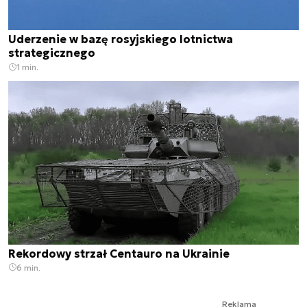
Uderzenie w bazę rosyjskiego lotnictwa
strategicznego
1 min.
Rekordowy strzał Centauro na Ukrainie
6 min.
Reklama