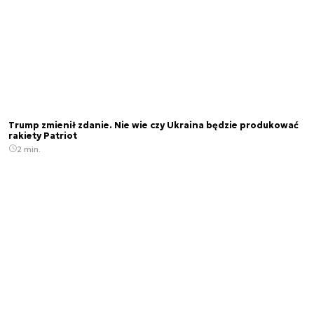
Trump zmienił zdanie. Nie wie czy Ukraina będzie produkować
rakiety Patriot
2 min.