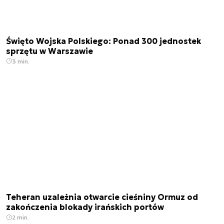
Święto Wojska Polskiego: Ponad 300 jednostek
sprzętu w Warszawie
3 min.
Teheran uzależnia otwarcie cieśniny Ormuz od
zakończenia blokady irańskich portów
2 min.