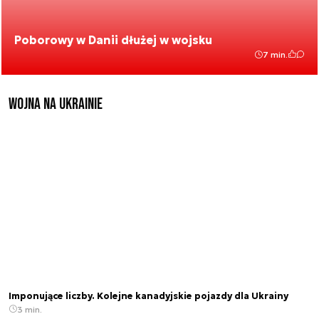
Poborowy w Danii dłużej w wojsku
7 min.
Wojna na Ukrainie
Imponujące liczby. Kolejne kanadyjskie pojazdy dla Ukrainy
3 min.