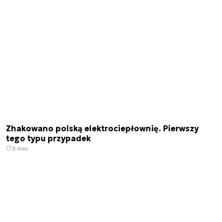
Zhakowano polską elektrociepłownię. Pierwszy
tego typu przypadek
3 min.