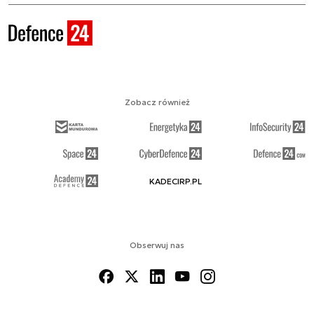
Zobacz również
KADECIRP.PL
Obserwuj nas