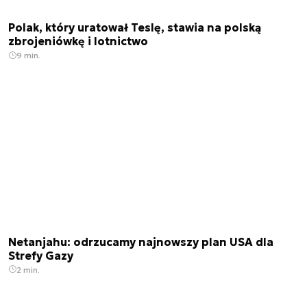
Polak, który uratował Teslę, stawia na polską
zbrojeniówkę i lotnictwo
9 min.
Netanjahu: odrzucamy najnowszy plan USA dla
Strefy Gazy
2 min.