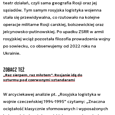
teatr działań, czyli sama geografia Rosji oraz jej
sąsiadów. Tym samym rosyjska logistyka wojenna
stała się przewidywalna, co rzutowało na kolejne
operacje militarne Rosji carskiej, bolszewickiej oraz
jelcynowsko-putinowskiej. Po upadku ZSRR w armii
rosyjskiej wciąż pozostała filozofia prowadzenia wojny
po sowiecku, co obserwujemy od 2022 roku na
Ukrainie.
Zobacz też
„Raz sierpem, raz młotem”. Rosjanie idą do
szturmu pod czerwonymi sztandarami
W arcyciekawej analizie pt. „Rosyjska logistyka w
wojnie czeczeńskiej 1994-1995” czytamy: „Znaczna
ociężałość klasycznie sformowanych i wyposażonych