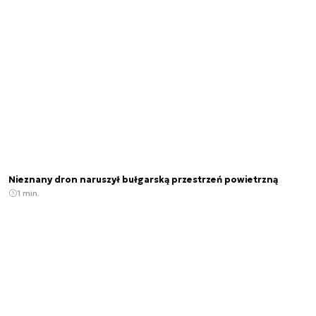
Nieznany dron naruszył bułgarską przestrzeń powietrzną
1 min.