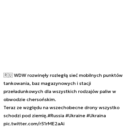
🇷🇺 WDW rozwinęły rozległą sieć mobilnych punktów
tankowania, baz magazynowych i stacji
przeładunkowych dla wszystkich rodzajów paliw w
obwodzie chersońskim.
Teraz ze względu na wszechobecne drony wszystko
schodzi pod ziemię.
#Russia
#Ukraine
#Ukraina
pic.twitter.com/r51rME2aAi