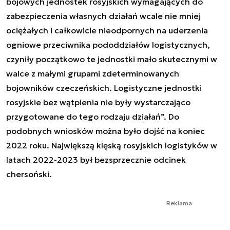
bojowych jednostek rosyjskich wymagających do
zabezpieczenia własnych działań wcale nie mniej
ociężałych i całkowicie nieodpornych na uderzenia
ogniowe przeciwnika pododdziałów logistycznych,
czyniły początkowo te jednostki mało skutecznymi w
walce z małymi grupami zdeterminowanych
bojowników czeczeńskich. Logistyczne jednostki
rosyjskie bez wątpienia nie były wystarczająco
przygotowane do tego rodzaju działań”. Do
podobnych wniosków można było dojść na koniec
2022 roku. Największą klęską rosyjskich logistyków w
latach 2022-2023 był bezsprzecznie odcinek
chersoński.
Reklama