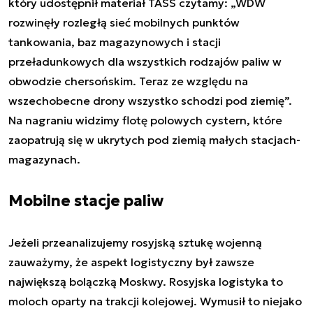
który udostępnił materiał TASS czytamy: „WDW
rozwinęły rozległą sieć mobilnych punktów
tankowania, baz magazynowych i stacji
przeładunkowych dla wszystkich rodzajów paliw w
obwodzie chersońskim. Teraz ze względu na
wszechobecne drony wszystko schodzi pod ziemię”.
Na nagraniu widzimy flotę polowych cystern, które
zaopatrują się w ukrytych pod ziemią małych stacjach-
magazynach.
Mobilne stacje paliw
Jeżeli przeanalizujemy rosyjską sztukę wojenną
zauważymy, że aspekt logistyczny był zawsze
największą bolączką Moskwy. Rosyjska logistyka to
moloch oparty na trakcji kolejowej. Wymusił to niejako