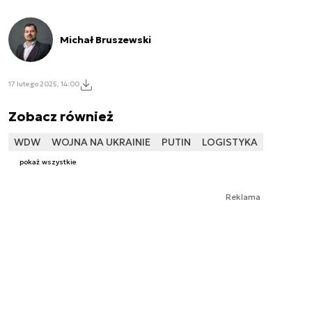
Michał Bruszewski
17 lutego 2025, 14:00
Zobacz również
WDW
WOJNA NA UKRAINIE
PUTIN
LOGISTYKA
pokaż wszystkie
Reklama