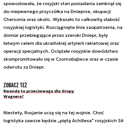
spowodowała, że rosyjski stan posiadania zamknął się
do niepewnego przyczółka na Dnieprze, okupacji
Chersonia oraz okolic. Wykazało to całkowitą słabość
rosyjskiej logistyki. Rozciągnięte linie zaopatrzenia, na
domiar przebiegające przez szeroki Dniepr, były
łatwym celem dla ukraińskiej artylerii rakietowej oraz
operacji specjalnych. Ociężałe rosyjskie dowództwo
skompromitowało się w Czornobajiwce oraz w czasie
odwrotu za Dniepr.
Zobacz też
Rwanda to przeciwwaga dla Grupy
Wagnera?
Niestety, Rosjanie uczą się na tej wojnie. Choć
logistyka zawsze będzie „piętą Achillesa” rosyjskich Sił