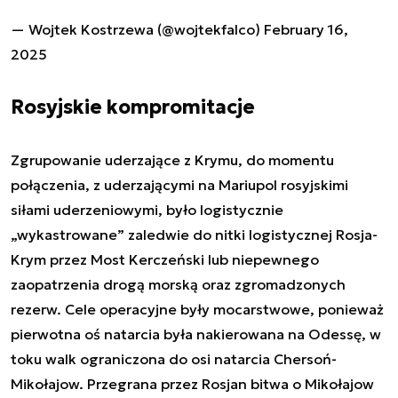
— Wojtek Kostrzewa (@wojtekfalco)
February 16,
2025
Rosyjskie kompromitacje
Zgrupowanie uderzające z Krymu, do momentu
połączenia, z uderzającymi na Mariupol rosyjskimi
siłami uderzeniowymi, było logistycznie
„wykastrowane” zaledwie do nitki logistycznej Rosja-
Krym przez Most Kerczeński lub niepewnego
zaopatrzenia drogą morską oraz zgromadzonych
rezerw. Cele operacyjne były mocarstwowe, ponieważ
pierwotna oś natarcia była nakierowana na Odessę, w
toku walk ograniczona do osi natarcia Chersoń-
Mikołajow. Przegrana przez Rosjan bitwa o Mikołajow