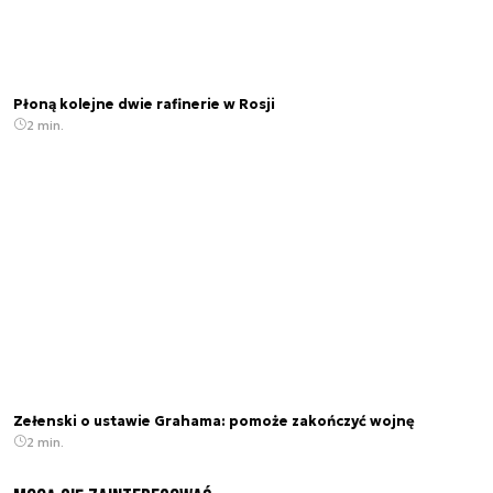
Płoną kolejne dwie rafinerie w Rosji
2 min.
Zełenski o ustawie Grahama: pomoże zakończyć wojnę
2 min.