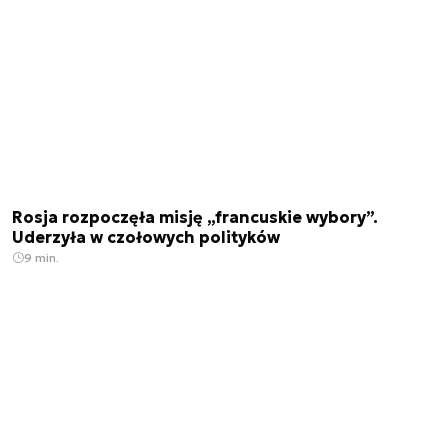
Rosja rozpoczęła misję „francuskie wybory”.
Uderzyła w czołowych polityków
9 min.