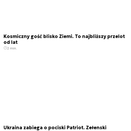
Kosmiczny gość blisko Ziemi. To najbliższy przelot
od lat
2 min.
Ukraina zabiega o pociski Patriot. Zełenski