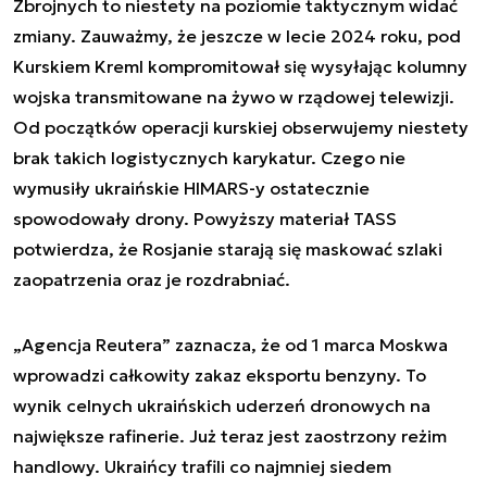
Zbrojnych to niestety na poziomie taktycznym widać
zmiany. Zauważmy, że jeszcze w lecie 2024 roku, pod
Kurskiem Kreml kompromitował się wysyłając kolumny
wojska transmitowane na żywo w rządowej telewizji.
Od początków operacji kurskiej obserwujemy niestety
brak takich logistycznych karykatur. Czego nie
wymusiły ukraińskie HIMARS-y ostatecznie
spowodowały drony. Powyższy materiał TASS
potwierdza, że Rosjanie starają się maskować szlaki
zaopatrzenia oraz je rozdrabniać.
„Agencja Reutera” zaznacza, że od 1 marca Moskwa
wprowadzi całkowity zakaz eksportu benzyny. To
wynik celnych ukraińskich uderzeń dronowych na
największe rafinerie. Już teraz jest zaostrzony reżim
handlowy. Ukraińcy trafili co najmniej siedem