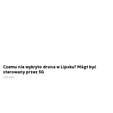
Czemu nie wykryto drona w Lipsku? Mógł być
sterowany przez 5G
5 min.