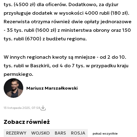
tys. (4500 zł) dla oficerów. Dodatkowo, za dyżur
przysługuje dodatek w wysokości 4000 rubli (180 zł).
Rezerwista otrzyma również dwie opłaty jednorazowe
- 35 tys. rubli (1600 zł) z ministerstwa obrony oraz 150
tys. rubli (6700) z budżetu regionu.
W innych regionach kwoty są mniejsze - od 2 do 10.
tys. rubli w Baszkirii, od 4 do 7 tys. w przypadku kraju
permskiego.
Mariusz Marszałkowski
13 listopada 2025, 07:58
Zobacz również
REZERWY
WOJSKO
BARS
ROSJA
pokaż wszystkie