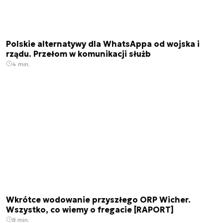
Polskie alternatywy dla WhatsAppa od wojska i
rządu. Przełom w komunikacji służb
4 min.
Wkrótce wodowanie przyszłego ORP Wicher.
Wszystko, co wiemy o fregacie [RAPORT]
8 min.