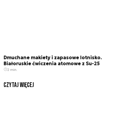
Dmuchane makiety i zapasowe lotnisko.
Białoruskie ćwiczenia atomowe z Su-25
2 min.
czytaj więcej