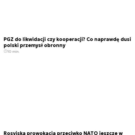
PGZ do likwidacji czy kooperacji? Co naprawdę dusi
polski przemysł obronny
10 min.
Rosyjska prowokacja przeciwko NATO jeszcze w