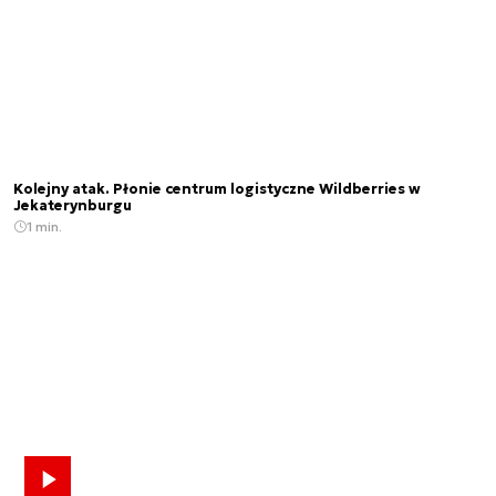
Kolejny atak. Płonie centrum logistyczne Wildberries w
Jekaterynburgu
1 min.