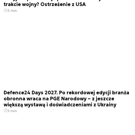
trakcie wojny? Ostrzeżenie z USA
3 min.
Defence24 Days 2027. Po rekordowej edycji branża
obronna wraca na PGE Narodowy – z jeszcze
większą wystawą i doświadczeniami z Ukrainy
3 min.