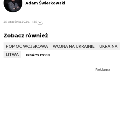
Adam Świerkowski
25 września 2024, 11:35
Zobacz również
POMOC WOJSKOWA
WOJNA NA UKRAINIE
UKRAINA
LITWA
pokaż wszystkie
Reklama