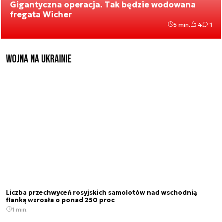
Gigantyczna operacja. Tak będzie wodowana
fregata Wicher
5 min.
4
1
Wojna na Ukrainie
Liczba przechwyceń rosyjskich samolotów nad wschodnią
flanką wzrosła o ponad 250 proc
1 min.