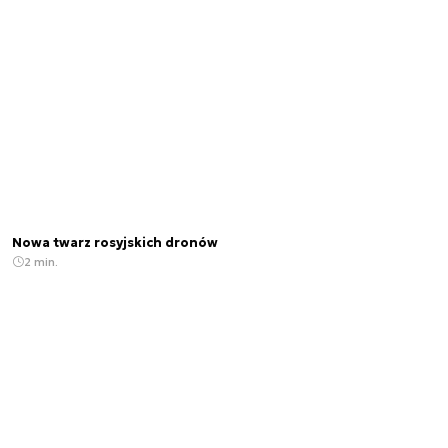
Nowa twarz rosyjskich dronów
2 min.