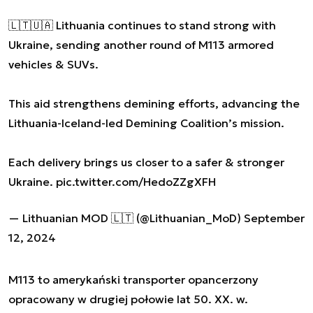
🇱🇹🇺🇦 Lithuania continues to stand strong with
Ukraine, sending another round of M113 armored
vehicles & SUVs.
This aid strengthens demining efforts, advancing the
Lithuania-Iceland-led Demining Coalition’s mission.
Each delivery brings us closer to a safer & stronger
Ukraine.
pic.twitter.com/HedoZZgXFH
— Lithuanian MOD 🇱🇹 (@Lithuanian_MoD)
September
12, 2024
M113 to amerykański transporter opancerzony
opracowany w drugiej połowie lat 50. XX. w.