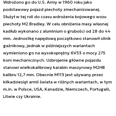
Wdrożono go do U.S. Army w 1960 roku jako
podstawowy pojazd piechoty zmechanizowanej.
Służył w tej roli do czasu wdrożenia bojowego wozu
piechoty M2 Bradley. W celu obniżenia masy własnej
kadłub wykonano z aluminium o grubości od 28 do 44
mm. Jednostkę napędową początkowo stanowił silnik
gaźnikowy, jednak w późniejszych wariantach
wymieniono go na wysokoprężny 6V53 o mocy 275
koni mechanicznych. Uzbrojenie główne pojazdu
stanowi wielkokalibrowy karabin maszynowy M2HB
kalibru 12,7 mm. Obecnie M113 jest używany przez
kilkadziesiąt armii świata w różnych wariantach, w tym
m.in. w Polsce, USA, Kanadzie, Niemczech, Portugalii,
Litwie czy Ukrainie.