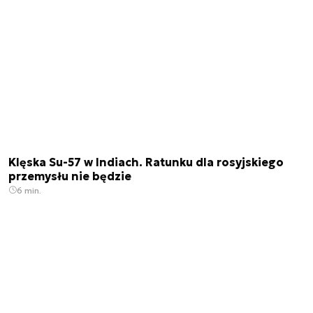
Klęska Su-57 w Indiach. Ratunku dla rosyjskiego
przemysłu nie będzie
6 min.