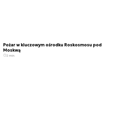
Pożar w kluczowym ośrodku Roskosmosu pod
Moskwą
2 min.