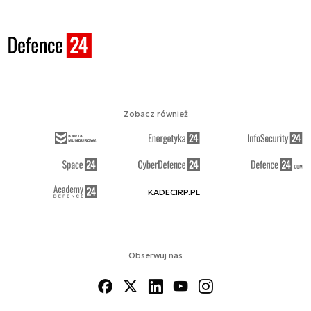
Zobacz również
KADECIRP.PL
Obserwuj nas