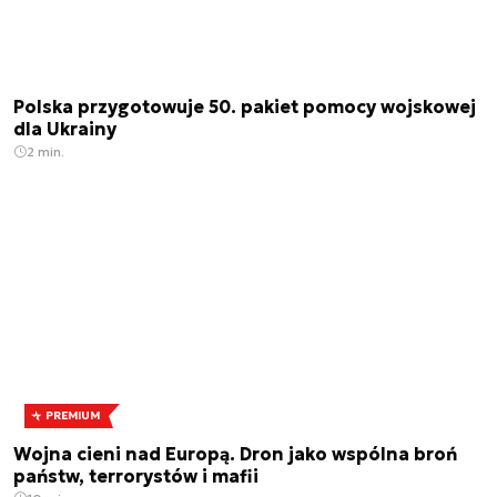
Polska przygotowuje 50. pakiet pomocy wojskowej
dla Ukrainy
2 min.
PREMIUM
Wojna cieni nad Europą. Dron jako wspólna broń
państw, terrorystów i mafii