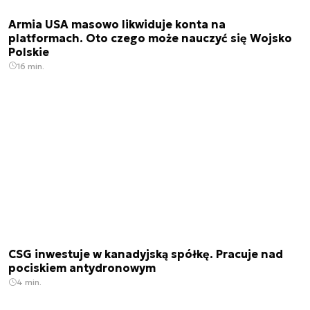
Armia USA masowo likwiduje konta na
platformach. Oto czego może nauczyć się Wojsko
Polskie
16 min.
CSG inwestuje w kanadyjską spółkę. Pracuje nad
pociskiem antydronowym
4 min.