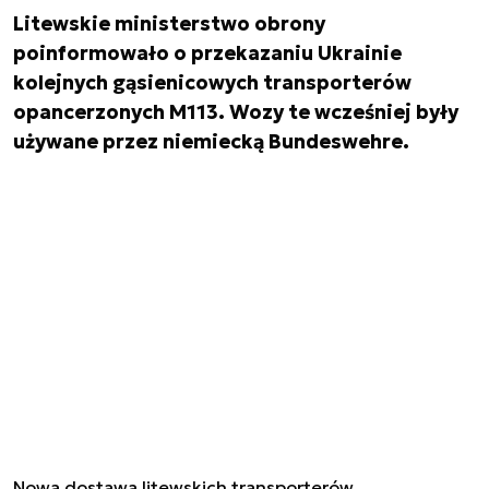
Litewskie ministerstwo obrony
poinformowało o przekazaniu Ukrainie
kolejnych gąsienicowych transporterów
opancerzonych M113. Wozy te wcześniej były
używane przez niemiecką Bundeswehre.
Nowa dostawa litewskich transporterów