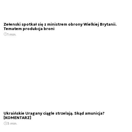
Zełenski spotkał się z ministrem obrony Wielkiej Brytanii.
Tematem produkcja broni
1 min.
Ukraińskie Uragany ciągle strzelają. Skąd amunicja?
[KOMENTARZ]
3 min.