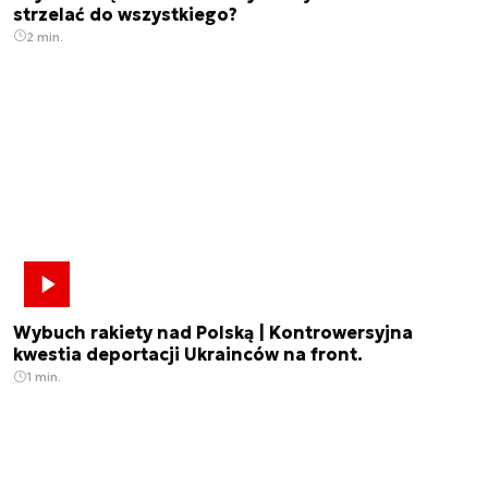
strzelać do wszystkiego?
2 min.
Wybuch rakiety nad Polską | Kontrowersyjna
kwestia deportacji Ukrainców na front.
1 min.