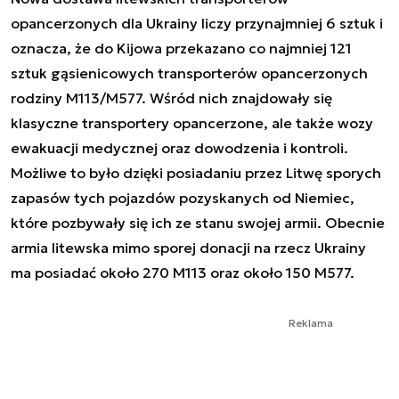
opancerzonych dla Ukrainy liczy przynajmniej 6 sztuk i
oznacza, że do Kijowa przekazano co najmniej 121
sztuk gąsienicowych transporterów opancerzonych
rodziny M113/M577. Wśród nich znajdowały się
klasyczne transportery opancerzone, ale także wozy
ewakuacji medycznej oraz dowodzenia i kontroli.
Możliwe to było dzięki posiadaniu przez Litwę sporych
zapasów tych pojazdów pozyskanych od Niemiec,
które pozbywały się ich ze stanu swojej armii. Obecnie
armia litewska mimo sporej donacji na rzecz Ukrainy
ma posiadać około 270 M113 oraz około 150 M577.
Reklama