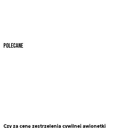
Polecane
Czy za cenę zestrzelenia cywilnej awionetki