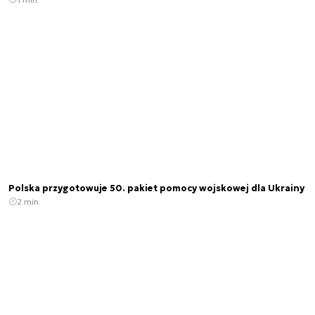
Polska przygotowuje 50. pakiet pomocy wojskowej dla Ukrainy
2 min.