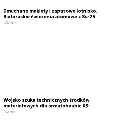
Dmuchane makiety i zapasowe lotnisko.
Białoruskie ćwiczenia atomowe z Su-25
2 min.
Wojsko szuka technicznych środków
materiałowych dla armatohaubic K9
2 min.