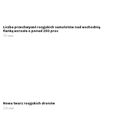
Liczba przechwyceń rosyjskich samolotów nad wschodnią
flanką wzrosła o ponad 250 proc
1 min.
Nowa twarz rosyjskich dronów
2 min.