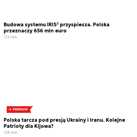
Budowa systemu IRIS² przyspiesza. Polska
przeznaczy 656 mln euro
2 min.
PREMIUM
Polska tarcza pod presją Ukrainy i Iranu. Kolejne
Patrioty dla Kijowa?
6 min.