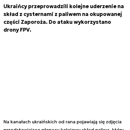
Ukraińcy przeprowadzili kolejne uderzenie na
skład z cysternami z paliwem na okupowanej
części Zaporoża. Do ataku wykorzystano
drony FPV.
Na kanałach ukraińskich od rana pojawiają się zdjęcia
przedstawiające płonący kolejowy skład paliwa, który