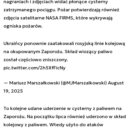
nagraniach i zdjęciach widać płonące cysterny
zatrzymanego pociągu. Pożar potwierdzają również
zdjęcia satelitarne NASA FIRMS, które wykrywają
ogniska pożarów.
Ukraińcy ponownie zaatakowali rosyjską linie kolejową
na okupowanym Zaporożu. Skład wiozący paliwo
został częściowo zniszczony.
pic.twitter.com/2h5XfFicNy
— Mariusz Marszałkowski (@MJMarszalkowski)
August
19, 2025
To kolejne udane uderzenie w cysterny z paliwem na
Zaporożu. Na początku lipca również uderzono w skład
kolejowy z paliwem. Wtedy użyto do ataków