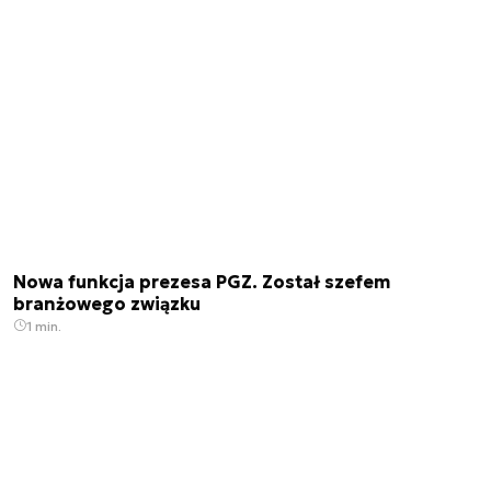
Nowa funkcja prezesa PGZ. Został szefem
branżowego związku
1 min.