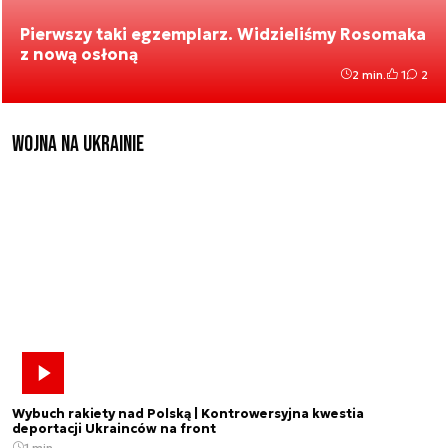
Pierwszy taki egzemplarz. Widzieliśmy Rosomaka
z nową osłoną
2 min.
1
2
Wojna na Ukrainie
Wybuch rakiety nad Polską | Kontrowersyjna kwestia
deportacji Ukrainców na front
1 min.