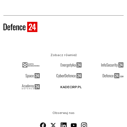
Zobacz również
KADECIRP.PL
Obserwuj nas