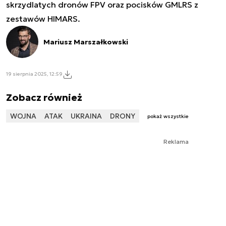
skrzydlatych dronów FPV oraz pocisków GMLRS z
zestawów HIMARS.
Mariusz Marszałkowski
19 sierpnia 2025, 12:59
Zobacz również
WOJNA
ATAK
UKRAINA
DRONY
pokaż wszystkie
Reklama