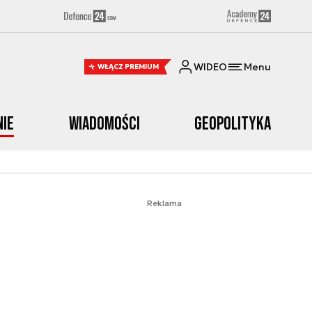
WIDEO
Menu
WŁĄCZ PREMIUM
nie
Wiadomości
Geopolityka
Reklama