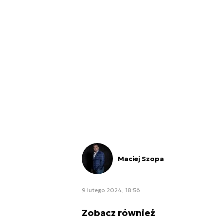
Maciej Szopa
9 lutego 2024, 18:56
Zobacz również