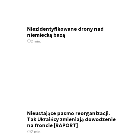
Niezidentyfikowane drony nad
niemiecką bazą
2 min.
Nieustające pasmo reorganizacji.
Tak Ukraińcy zmieniają dowodzenie
na froncie [RAPORT]
7 min.