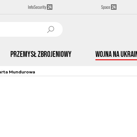
Przemysł Zbrojeniowy
Wojna na Ukrai
arta Mundurowa