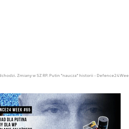
chodzi. Zmiany w SZ RP. Putin "naucza" historii - Defence24Wee