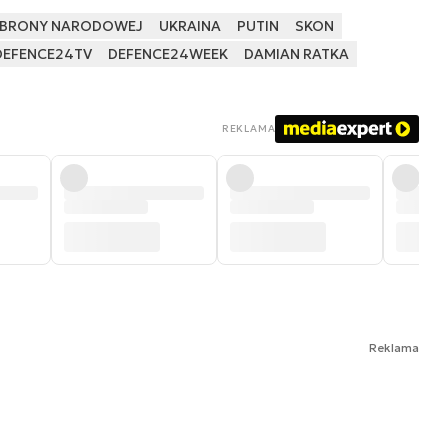
OBRONY NARODOWEJ
UKRAINA
PUTIN
SKON
DEFENCE24TV
DEFENCE24WEEK
DAMIAN RATKA
REKLAMA
Reklama