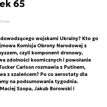
ek 65
1 min.
dowodzącego wojskami Ukrainy? Kto go
Sejmowa Komisja Obrony Narodowej z
yszem, czyli komponent dronowy,
a zdolności kosmicznych i powołanie
Tucker Carlson rozmawia z Putinem,
owa z szaleńcem? Po co aerostaty dla
zamy na podsumowania tygodnia.
aciej Szopa, Jakub Borowski i