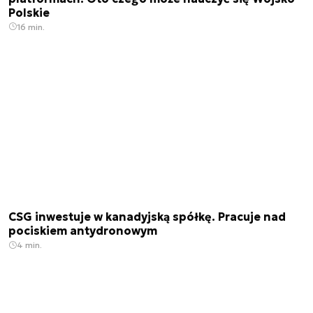
Polskie
16 min.
CSG inwestuje w kanadyjską spółkę. Pracuje nad
pociskiem antydronowym
4 min.