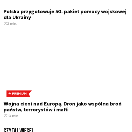
Polska przygotowuje 50. pakiet pomocy wojskowej
dla Ukrainy
2 min.
PREMIUM
Wojna cieni nad Europą. Dron jako wspólna broń
państw, terrorystów i mafii
10 min.
czytaj więcej