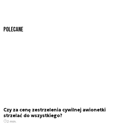
Polecane
Czy za cenę zestrzelenia cywilnej awionetki
strzelać do wszystkiego?
2 min.