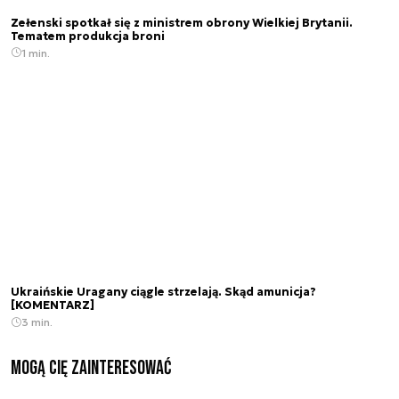
Zełenski spotkał się z ministrem obrony Wielkiej Brytanii.
Tematem produkcja broni
1 min.
Ukraińskie Uragany ciągle strzelają. Skąd amunicja?
[KOMENTARZ]
3 min.
Mogą Cię zainteresować