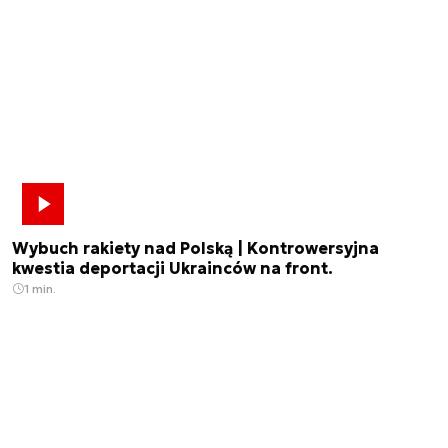
Wybuch rakiety nad Polską | Kontrowersyjna
kwestia deportacji Ukrainców na front.
1 min.