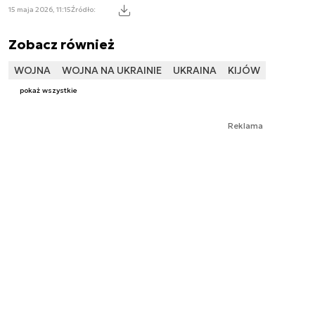
15 maja 2026, 11:15
Źródło:
Zobacz również
WOJNA
WOJNA NA UKRAINIE
UKRAINA
KIJÓW
pokaż wszystkie
Reklama