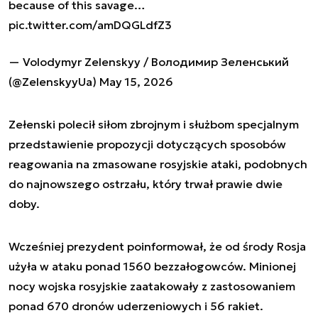
because of this savage…
pic.twitter.com/amDQGLdfZ3
— Volodymyr Zelenskyy / Володимир Зеленський
(@ZelenskyyUa)
May 15, 2026
Zełenski polecił siłom zbrojnym i służbom specjalnym
przedstawienie propozycji dotyczących sposobów
reagowania na zmasowane rosyjskie ataki, podobnych
do najnowszego ostrzału, który trwał prawie dwie
doby.
Wcześniej prezydent poinformował, że od środy Rosja
użyła w ataku ponad 1560 bezzałogowców. Minionej
nocy wojska rosyjskie zaatakowały z zastosowaniem
ponad 670 dronów uderzeniowych i 56 rakiet.