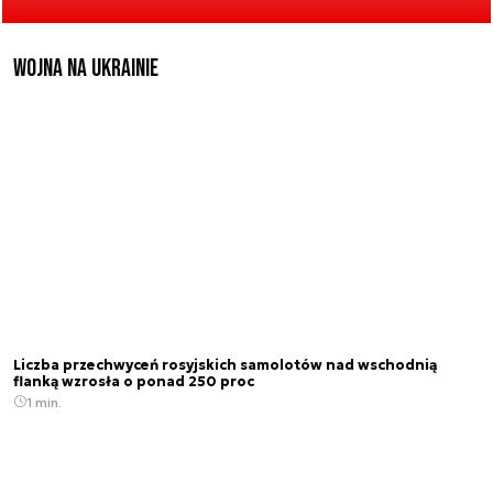
Wojna na Ukrainie
Liczba przechwyceń rosyjskich samolotów nad wschodnią
flanką wzrosła o ponad 250 proc
1 min.