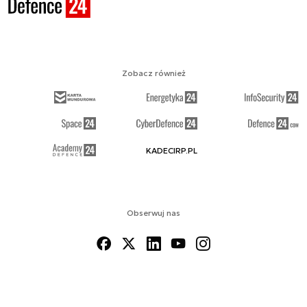
Zobacz również
KADECIRP.PL
Obserwuj nas