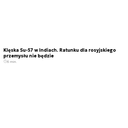
Klęska Su-57 w Indiach. Ratunku dla rosyjskiego
przemysłu nie będzie
6 min.