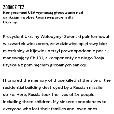
Zobacz też
Kongresmeni USA wymuszą głosowanie nad
sankcjami wobec Rosji i wsparciem dla
Ukrainy
Prezydent Ukrainy Wołodymyr Zełenski poinformował
w czwartek wieczorem, że w dziewięciopiętrowy blok
mieszkalny w Kijowie uderzył prawdopodobnie pocisk
manewrujący Ch-101, a komponenty do niego Rosja
uzyskała z pominięciem globalnych sankcji.
I honored the memory of those killed at the site of the
residential building destroyed by a Russian missile
strike. Here, Russia took the lives of 24 people,
including three children. My sincere condolences to
everyone who lost their families and loved ones