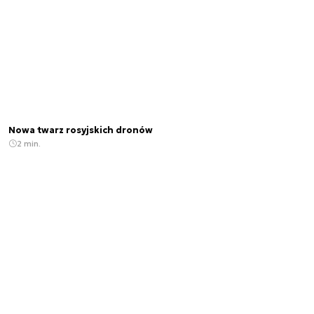
Nowa twarz rosyjskich dronów
2 min.