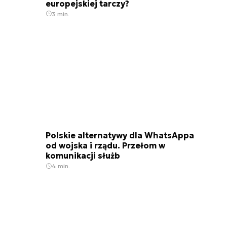
europejskiej tarczy?
3 min.
Polskie alternatywy dla WhatsAppa
od wojska i rządu. Przełom w
komunikacji służb
4 min.