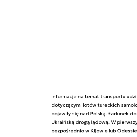
Informacje na temat transportu udzie
dotyczącymi lotów tureckich samol
pojawiły się nad Polską. Ładunek dos
Ukraińską drogą lądową. W pierwszy
bezpośrednio w Kijowie lub Odessie,