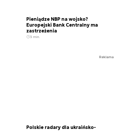
Pieniądze NBP na wojsko?
Europejski Bank Centralny ma
zastrzeżenia
3 min.
Reklama
Polskie radary dla ukraińsko-