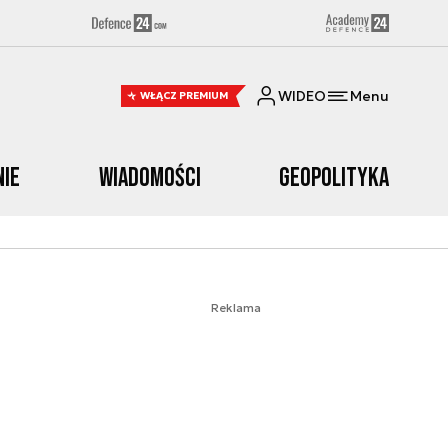
WIDEO
Menu
WŁĄCZ PREMIUM
nie
Wiadomości
Geopolityka
Reklama