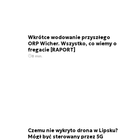
Wkrótce wodowanie przyszłego
ORP Wicher. Wszystko, co wiemy o
fregacie [RAPORT]
8 min.
Czemu nie wykryto drona w Lipsku?
Mógł być sterowany przez 5G