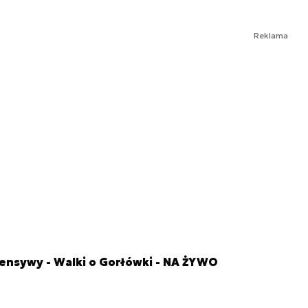
Reklama
fensywy - Walki o Gorłówki - NA ŻYWO