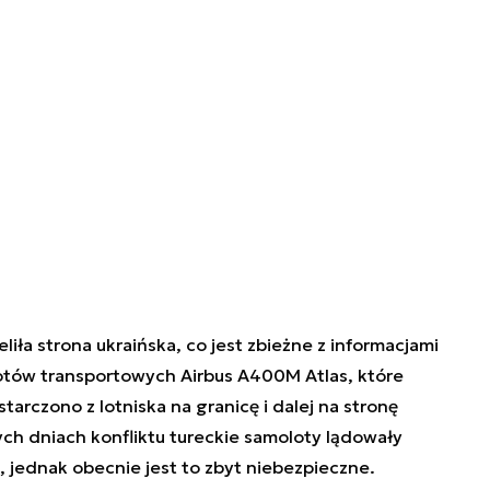
liła strona ukraińska, co jest zbieżne z informacjami
otów transportowych Airbus A400M Atlas, które
tarczono z lotniska na granicę i dalej na stronę
ch dniach konfliktu tureckie samoloty lądowały
 jednak obecnie jest to zbyt niebezpieczne.