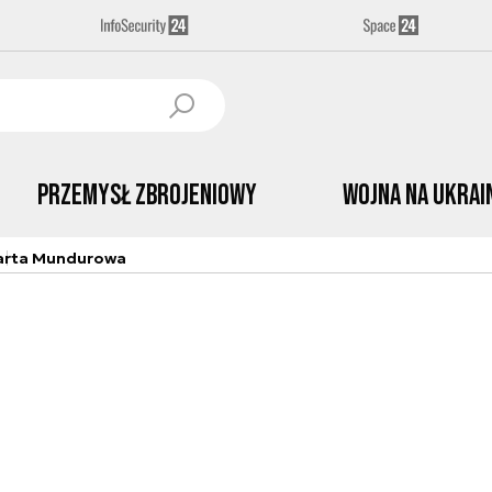
Przemysł Zbrojeniowy
Wojna na Ukrai
arta Mundurowa