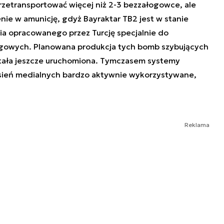
zetransportować więcej niż 2-3 bezzałogowce, ale
nie w amunicję, gdyż Bayraktar TB2 jest w stanie
nia opracowanego przez Turcję specjalnie do
gowych. Planowana produkcja tych bomb szybujących
tała jeszcze uruchomiona. Tymczasem systemy
esień medialnych bardzo aktywnie wykorzystywane,
Reklama