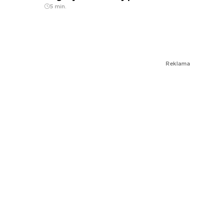
5 min.
Reklama