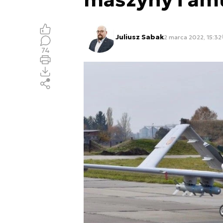
Juliusz Sabak
2 marca 2022, 15:32
74