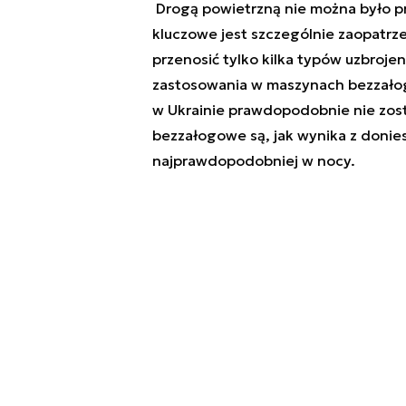
Drogą powietrzną nie można było pr
kluczowe jest szczególnie zaopatrze
przenosić tylko kilka typów uzbroje
zastosowania w maszynach bezzało
w Ukrainie prawdopodobnie nie zos
bezzałogowe są, jak wynika z doni
najprawdopodobniej w nocy.