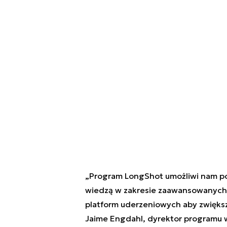
„Program LongShot umożliwi nam poł
wiedzą w zakresie zaawansowanych 
platform uderzeniowych aby zwiększ
Jaime Engdahl, dyrektor programu