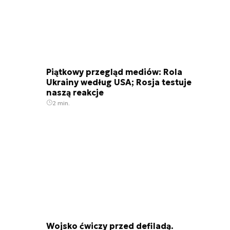
Piątkowy przegląd mediów: Rola
Ukrainy według USA; Rosja testuje
naszą reakcje
2 min.
Wojsko ćwiczy przed defiladą.