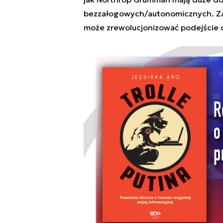
bezzałogowych/autonomicznych. Zapo
może zrewolucjonizować podejście d