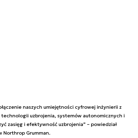
ączenie naszych umiejętności cyfrowej inżynierii z
technologii uzbrojenia, systemów autonomicznych i
yć zasięg i efektywność uzbrojenia” – powiedział
 w Northrop Grumman.