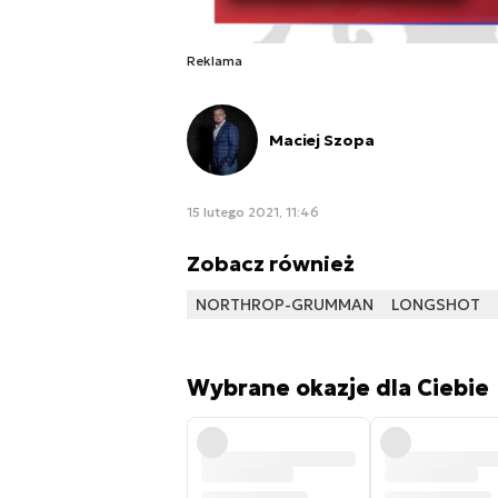
Reklama
Maciej Szopa
15 lutego 2021, 11:46
Zobacz również
NORTHROP-GRUMMAN
LONGSHOT
Wybrane okazje dla Ciebie