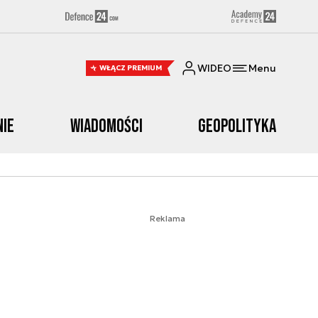
WIDEO
Menu
WŁĄCZ PREMIUM
nie
Wiadomości
Geopolityka
Reklama