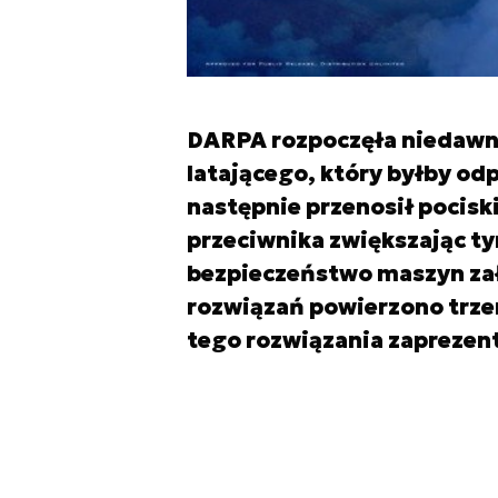
DARPA rozpoczęła niedawn
latającego, który byłby od
następnie przenosił pocisk
przeciwnika zwiększając ty
bezpieczeństwo maszyn zał
rozwiązań powierzono trz
tego rozwiązania zaprezen