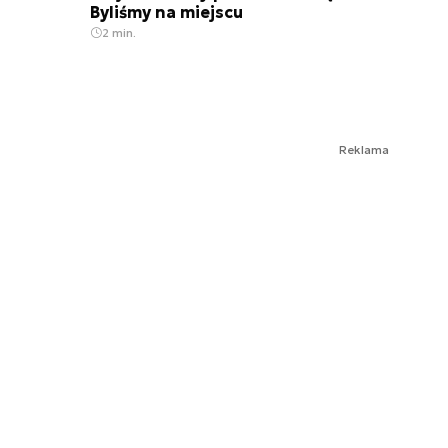
Byliśmy na miejscu
2 min.
Reklama