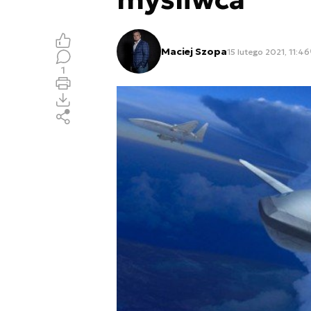
Maciej Szopa
15 lutego 2021, 11:46
1