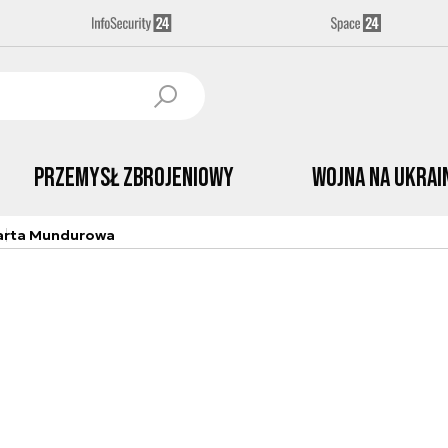
Przemysł Zbrojeniowy
Wojna na Ukrai
arta Mundurowa