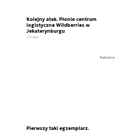
Kolejny atak. Płonie centrum
logistyczne Wildberries w
Jekaterynburgu
1 min.
Reklama
Pierwszy taki egzemplarz.