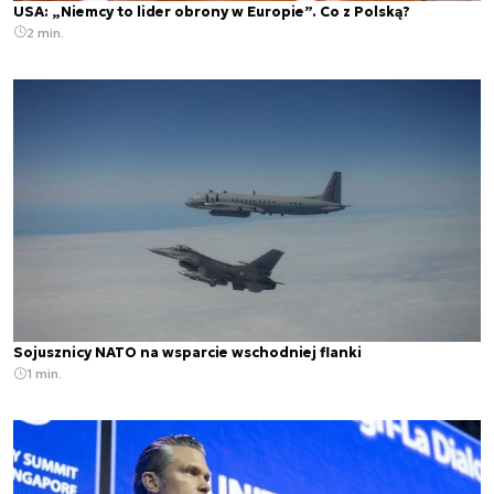
USA: „Niemcy to lider obrony w Europie”. Co z Polską?
2 min.
Sojusznicy NATO na wsparcie wschodniej flanki
1 min.