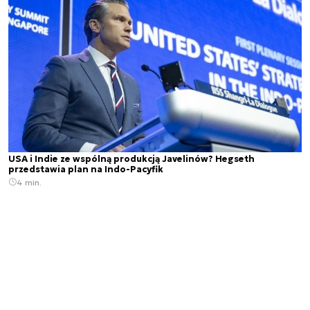
USA i Indie ze wspólną produkcją Javelinów? Hegseth
przedstawia plan na Indo-Pacyfik
4 min.