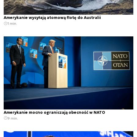
Amerykanie wysyłają atomową flotę do Australii
1 min.
Amerykanie mocno ograniczają obecność w NATO
9 min.