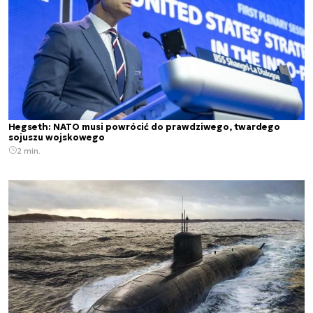
Hegseth: NATO musi powrócić do prawdziwego, twardego
sojuszu wojskowego
2 min.