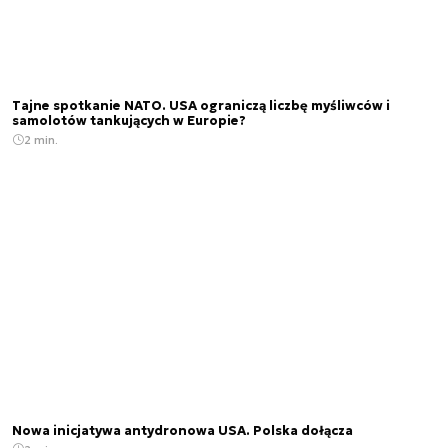
Tajne spotkanie NATO. USA ograniczą liczbę myśliwców i
samolotów tankujących w Europie?
2 min.
Nowa inicjatywa antydronowa USA. Polska dołącza