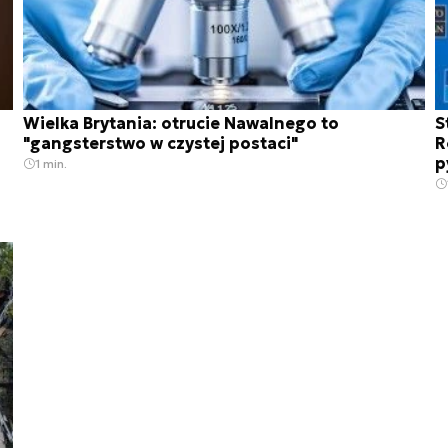
Wielka Brytania: otrucie Nawalnego to
S
"gangsterstwo w czystej postaci"
R
p
1 min.