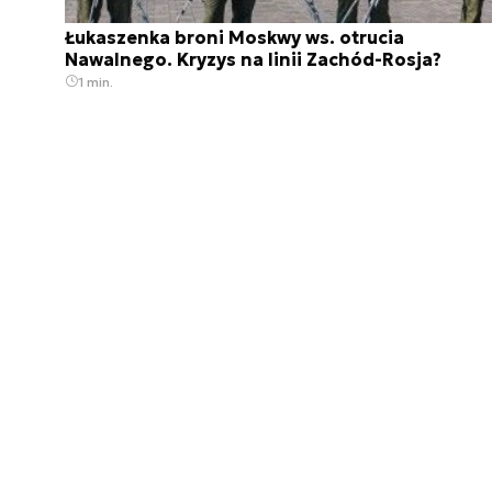
Łukaszenka broni Moskwy ws. otrucia
Nawalnego. Kryzys na linii Zachód-Rosja?
1 min.