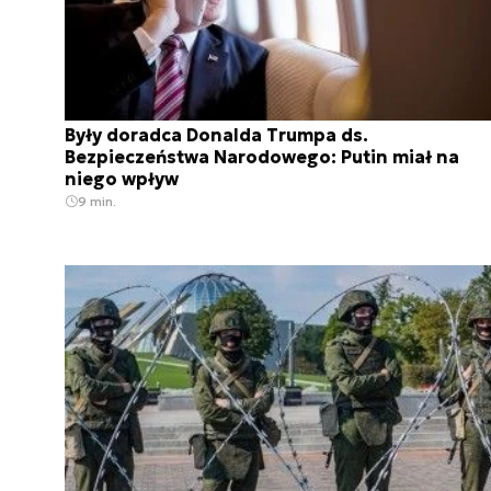
Były doradca Donalda Trumpa ds.
Bezpieczeństwa Narodowego: Putin miał na
niego wpływ
9 min.