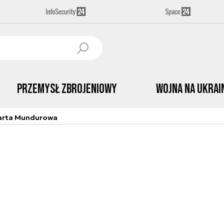
Przemysł Zbrojeniowy
Wojna na Ukrai
arta Mundurowa