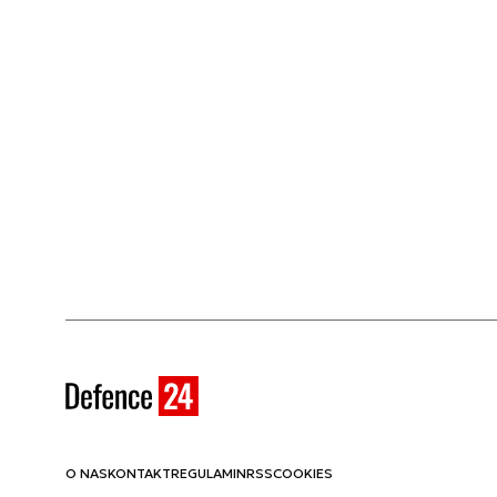
O NAS
KONTAKT
REGULAMIN
RSS
COOKIES