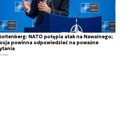
toltenberg: NATO potępia atak na Nawalnego;
osja powinna odpowiedzieć na poważne
ytania
1 min.