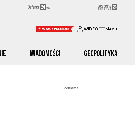
WIDEO
Menu
WŁĄCZ PREMIUM
nie
Wiadomości
Geopolityka
Reklama