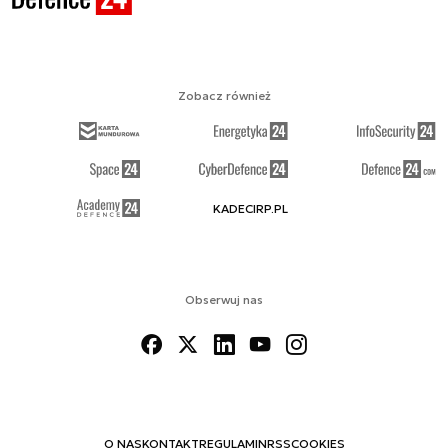
Zobacz również
KADECIRP.PL
Obserwuj nas
O NAS
KONTAKT
REGULAMIN
RSS
COOKIES