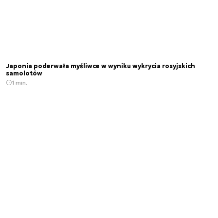
Japonia poderwała myśliwce w wyniku wykrycia rosyjskich
samolotów
1 min.