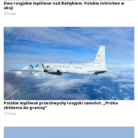
Dwa rosyjskie myśliwce nad Bałtykiem. Polskie lotnictwo w
akcji
1 min.
Polskie myśliwce przechwyciły rosyjski samolot. „Próba
zbliżenia do granicy”
1 min.