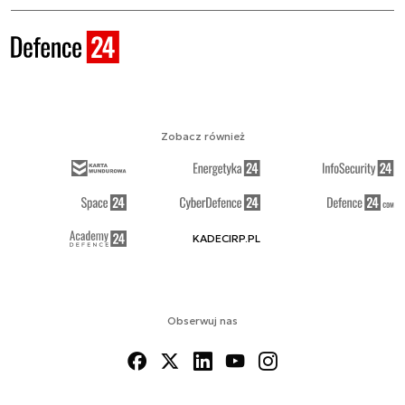
Zobacz również
KADECIRP.PL
Obserwuj nas