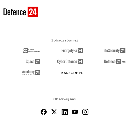
Zobacz również
KADECIRP.PL
Obserwuj nas