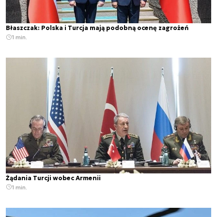
Błaszczak: Polska i Turcja mają podobną ocenę zagrożeń
1 min.
Żądania Turcji wobec Armenii
1 min.