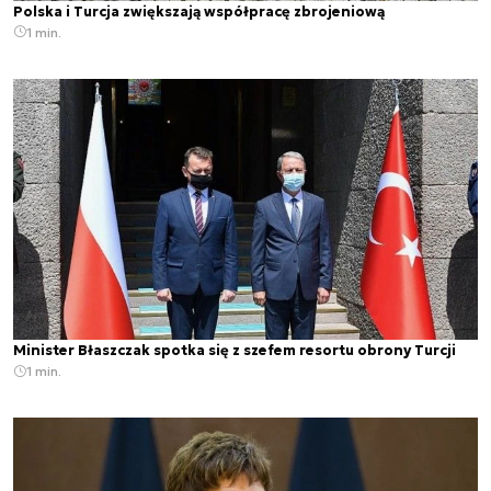
Polska i Turcja zwiększają współpracę zbrojeniową
1 min.
Minister Błaszczak spotka się z szefem resortu obrony Turcji
1 min.