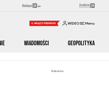
WIDEO
Menu
WŁĄCZ PREMIUM
nie
Wiadomości
Geopolityka
Reklama