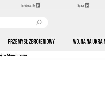
Przemysł Zbrojeniowy
Wojna na Ukrai
arta Mundurowa