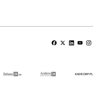
KADECIRP.PL