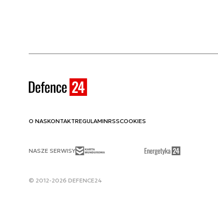
O NAS
KONTAKT
REGULAMIN
RSS
COOKIES
NASZE SERWISY
© 2012-2026 DEFENCE24