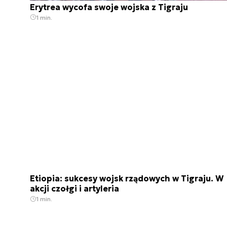
Erytrea wycofa swoje wojska z Tigraju
1 min.
Etiopia: sukcesy wojsk rządowych w Tigraju. W
akcji czołgi i artyleria
1 min.