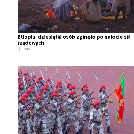
Etiopia: dziesiątki osób zginęło po nalocie sił
rządowych
1 min.