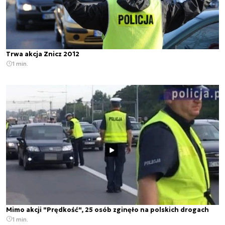
Trwa akcja Znicz 2012
1 min.
Mimo akcji "Prędkość", 25 osób zginęło na polskich drogach
1 min.