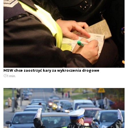
MSW chce zaostrzyć kary za wykroczenia drogowe
1 min.