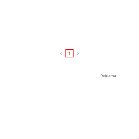
1
Reklama