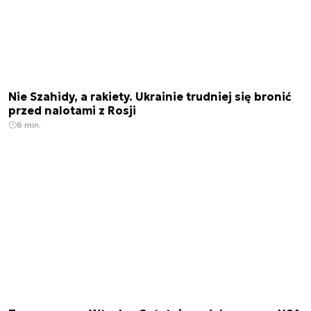
Nie Szahidy, a rakiety. Ukrainie trudniej się bronić
przed nalotami z Rosji
6 min.