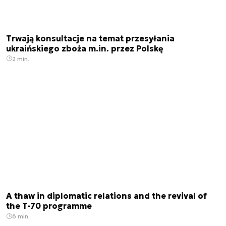
Trwają konsultacje na temat przesyłania
ukraińskiego zboża m.in. przez Polskę
2 min.
A thaw in diplomatic relations and the revival of
the T-70 programme
6 min.