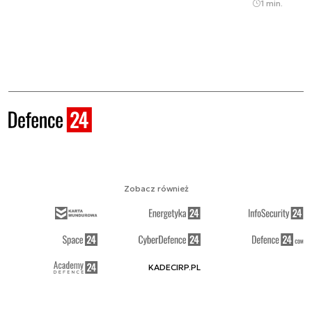
1 min.
Zobacz również
KADECIRP.PL