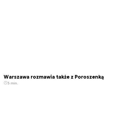
Warszawa rozmawia także z Poroszenką
3 min.