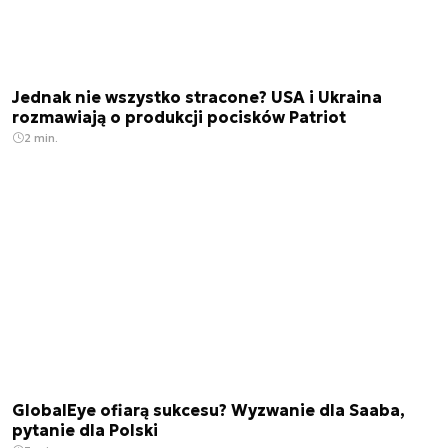
Jednak nie wszystko stracone? USA i Ukraina
rozmawiają o produkcji pocisków Patriot
2 min.
GlobalEye ofiarą sukcesu? Wyzwanie dla Saaba,
pytanie dla Polski