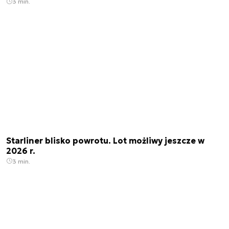
3 min.
Starliner blisko powrotu. Lot możliwy jeszcze w
2026 r.
3 min.