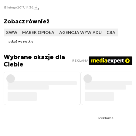
13 lutego 2017, 14:36
Zobacz również
SWW
MAREK OPIOŁA
AGENCJA WYWIADU
CBA
pokaż wszystkie
Wybrane okazje dla
REKLAMA
Ciebie
Reklama