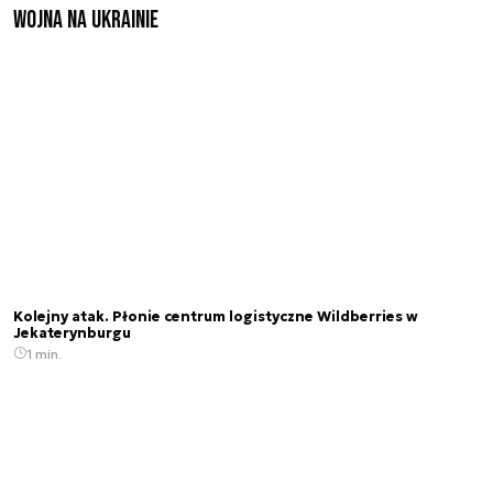
Wojna na Ukrainie
Kolejny atak. Płonie centrum logistyczne Wildberries w
Jekaterynburgu
1 min.