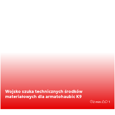
Wojsko szuka technicznych środków
materiałowych dla armatohaubic K9
2 min.
1