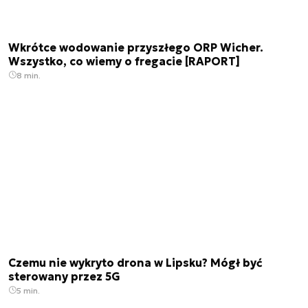
Wkrótce wodowanie przyszłego ORP Wicher.
Wszystko, co wiemy o fregacie [RAPORT]
8 min.
Czemu nie wykryto drona w Lipsku? Mógł być
sterowany przez 5G
5 min.