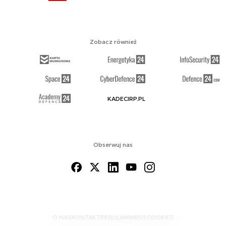
Zobacz również
KADECIRP.PL
Obserwuj nas
O NAS
KONTAKT
REGULAMIN
RSS
COOKIES