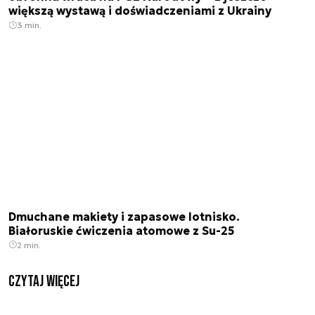
większą wystawą i doświadczeniami z Ukrainy
3 min.
Dmuchane makiety i zapasowe lotnisko.
Białoruskie ćwiczenia atomowe z Su-25
2 min.
czytaj więcej