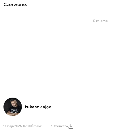
Czerwone.
Reklama
Łukasz Zając
17 maja 2026, 07:00
Źródło:
/ Defence24