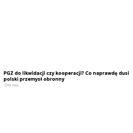
PGZ do likwidacji czy kooperacji? Co naprawdę dusi
polski przemysł obronny
10 min.