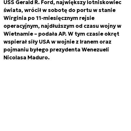
USS Gerald R. Ford, największy lotniskowiec
świata, wrócił w sobotę do portu w stanie
Wirginia po 11-miesięcznym rejsie
operacyjnym, najdłuższym od czasu wojny w
Wietnamie – podała AP. W tym czasie okręt
wspierał siły USA w wojnie z Iranem oraz
pojmaniu byłego prezydenta Wenezueli
Nicolasa Maduro.