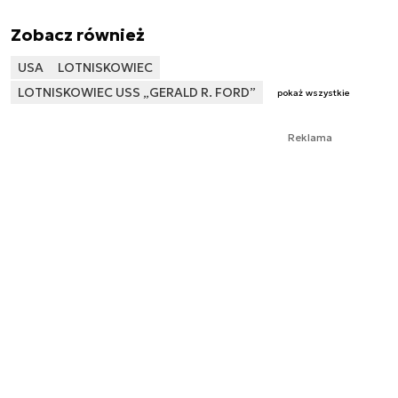
Zobacz również
USA
LOTNISKOWIEC
LOTNISKOWIEC USS „GERALD R. FORD”
pokaż wszystkie
Reklama