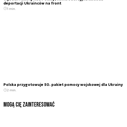
deportacji Ukrainców na front
1 min.
Polska przygotowuje 50. pakiet pomocy wojskowej dla Ukrainy
2 min.
Mogą Cię zainteresować