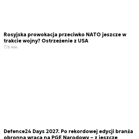
Rosyjska prowokacja przeciwko NATO jeszcze w
trakcie wojny? Ostrzeżenie z USA
3 min.
Defence24 Days 2027. Po rekordowej edycji branża
obronna wraca na PGE Narodowy – z jeszcze