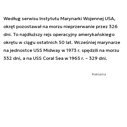
Według serwisu Instytutu Marynarki Wojennej USA,
okręt pozostawał na morzu nieprzerwanie przez 326
dni. To najdłuższy rejs operacyjny amerykańskiego
okrętu w ciągu ostatnich 50 lat. Wcześniej marynarze
na jednostce USS Midway w 1973 r. spędzili na morzu
332 dni, a na USS Coral Sea w 1965 r. – 329 dni.
Reklama