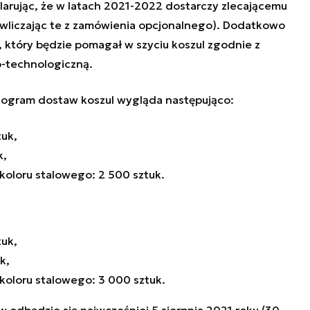
larując, że w latach 2021-2022 dostarczy zlecającemu
 (wliczając te z zamówienia opcjonalnego). Dodatkowo
który będzie pomagał w szyciu koszul zgodnie z
-technologiczną.
ogram dostaw koszul wygląda następująco:
tuk,
k,
koloru stalowego: 2 500 sztuk.
tuk,
k,
koloru stalowego: 3 000 sztuk.