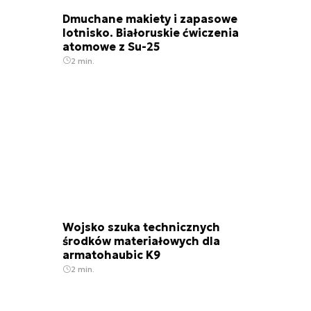
Dmuchane makiety i zapasowe
lotnisko. Białoruskie ćwiczenia
atomowe z Su-25
2 min.
Wojsko szuka technicznych
środków materiałowych dla
armatohaubic K9
2 min.