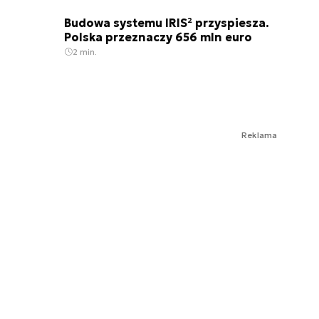
Budowa systemu IRIS² przyspiesza.
Polska przeznaczy 656 mln euro
2 min.
Reklama