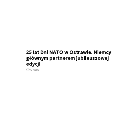
25 lat Dni NATO w Ostrawie. Niemcy
głównym partnerem jubileuszowej
edycji
3 min.