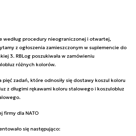
 według procedury nieograniczonej i otwartej,
 czytamy z ogłoszenia zamieszczonym w suplemencie do
kiej 3. RBLog poszukiwała w zamówieniu
lobluz różnych kolorów.
pięć zadań, które odnosiły się dostawy koszul koloru
luz z długimi rękawami koloru stalowego i koszulobluz
talowego.
j firmy dla NATO
ntowało się następująco: