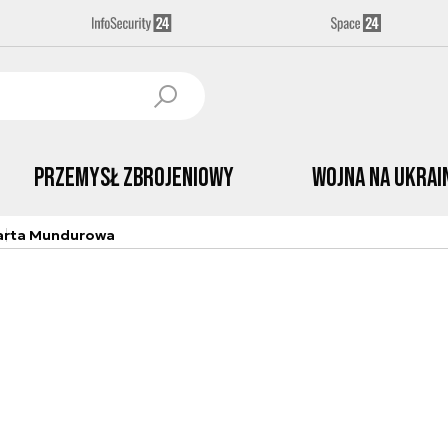
Przemysł Zbrojeniowy
Wojna na Ukrai
arta Mundurowa