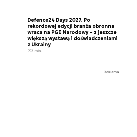
Defence24 Days 2027. Po
rekordowej edycji branża obronna
wraca na PGE Narodowy – z jeszcze
większą wystawą i doświadczeniami
z Ukrainy
3 min.
Reklama