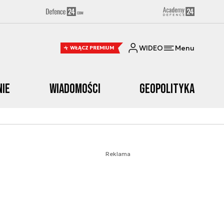
WIDEO
Menu
WŁĄCZ PREMIUM
nie
Wiadomości
Geopolityka
Reklama