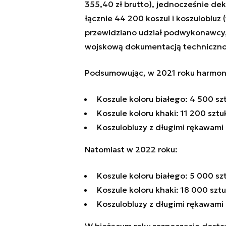
355,40 zł brutto), jednocześnie dek
łącznie 44 200 koszul i koszulobluz
przewidziano udział podwykonawcy, 
wojskową dokumentacją techniczno
Podsumowując, w 2021 roku harmon
Koszule koloru białego: 4 500 sz
Koszule koloru khaki: 11 200 sztu
Koszulobluzy z długimi rękawami 
Natomiast w 2022 roku:
Koszule koloru białego: 5 000 sz
Koszule koloru khaki: 18
0
00 sztu
Koszulobluzy z długimi rękawami 