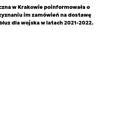
yczna w Krakowie poinformowała o
rzyznaniu im zamówień na dostawę
bluz dla wojska w latach 2021-2022.