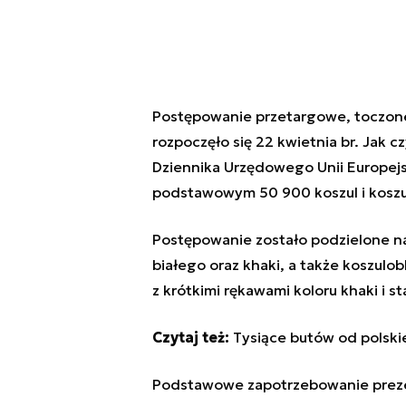
Postępowanie przetargowe, toczone
rozpoczęło się 22 kwietnia br. Jak
Dziennika Urzędowego Unii Europejs
podstawowym 50 900 koszul i koszu
Postępowanie zostało podzielone na 
białego oraz khaki, a także koszulob
z krótkimi rękawami koloru khaki i s
Czytaj też:
Tysiące butów od polskie
Podstawowe zapotrzebowanie preze