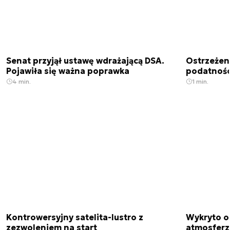
Senat przyjął ustawę wdrażającą DSA.
Ostrzeżen
Pojawiła się ważna poprawka
podatnośc
4 min.
1 min.
Kontrowersyjny satelita-lustro z
Wykryto o
zezwoleniem na start
atmosfer