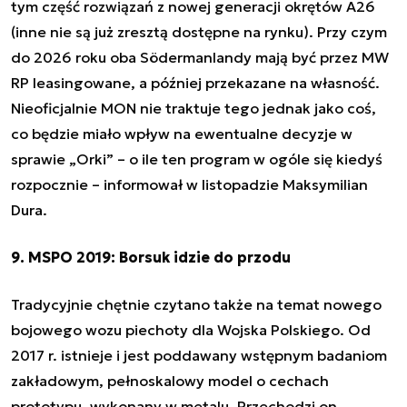
tym część rozwiązań z nowej generacji okrętów A26
(inne nie są już zresztą dostępne na rynku). Przy czym
do 2026 roku oba Södermanlandy mają być przez MW
RP leasingowane, a później przekazane na własność.
Nieoficjalnie MON nie traktuje tego jednak jako coś,
co będzie miało wpływ na ewentualne decyzje w
sprawie „Orki” – o ile ten program w ogóle się kiedyś
rozpocznie
– informował w listopadzie Maksymilian
Dura.
9. MSPO 2019: Borsuk idzie do przodu
Tradycyjnie chętnie czytano także na temat nowego
bojowego wozu piechoty dla Wojska Polskiego.
Od
2017 r. istnieje i jest poddawany wstępnym badaniom
zakładowym, pełnoskalowy model o cechach
prototypu, wykonany w metalu. Przechodzi on