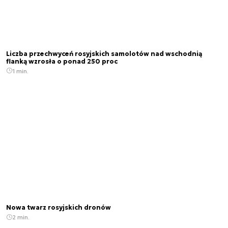
Liczba przechwyceń rosyjskich samolotów nad wschodnią
flanką wzrosła o ponad 250 proc
1 min.
Nowa twarz rosyjskich dronów
2 min.