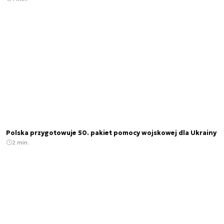
Polska przygotowuje 50. pakiet pomocy wojskowej dla Ukrainy
2 min.