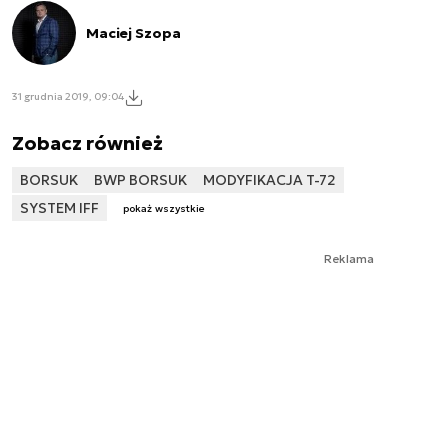
Maciej Szopa
31 grudnia 2019, 09:04
Zobacz również
BORSUK
BWP BORSUK
MODYFIKACJA T-72
SYSTEM IFF
pokaż wszystkie
Reklama