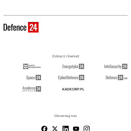
Zobacz również
KADECIRP.PL
Obserwuj nas