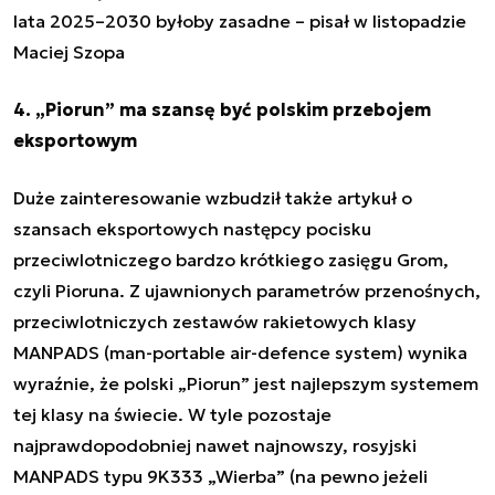
lata 2025–2030 byłoby zasadne
– pisał w listopadzie
Maciej Szopa
4. „Piorun” ma szansę być polskim przebojem
eksportowym
Duże zainteresowanie wzbudził także artykuł o
szansach eksportowych następcy pocisku
przeciwlotniczego bardzo krótkiego zasięgu Grom,
czyli Pioruna.
Z ujawnionych parametrów przenośnych,
przeciwlotniczych zestawów rakietowych klasy
MANPADS (man-portable air-defence system) wynika
wyraźnie, że polski „Piorun” jest najlepszym systemem
tej klasy na świecie. W tyle pozostaje
najprawdopodobniej nawet najnowszy, rosyjski
MANPADS typu 9K333 „Wierba” (na pewno jeżeli