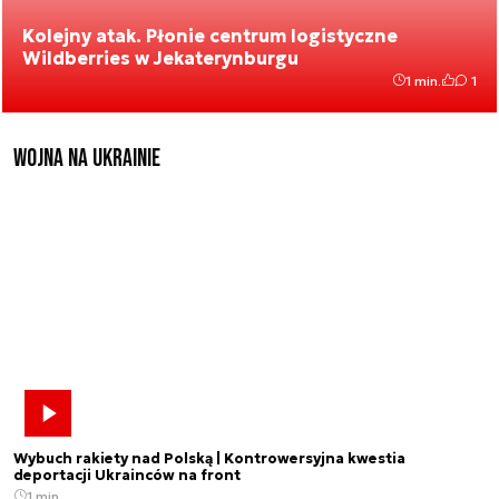
Kolejny atak. Płonie centrum logistyczne
Wildberries w Jekaterynburgu
1 min.
1
Wojna na Ukrainie
Wybuch rakiety nad Polską | Kontrowersyjna kwestia
deportacji Ukrainców na front
1 min.