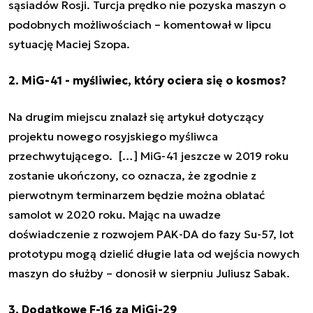
sąsiadów Rosji. Turcja prędko nie pozyska maszyn o
podobnych możliwościach
– komentował w lipcu
sytuację Maciej Szopa.
2. MiG-41 - myśliwiec, który ociera się o kosmos?
Na drugim miejscu znalazł się artykuł dotyczący
projektu nowego rosyjskiego myśliwca
przechwytującego.
[…] MiG-41 jeszcze w 2019 roku
zostanie ukończony, co oznacza, że zgodnie z
pierwotnym terminarzem będzie można oblatać
samolot w 2020 roku. Mając na uwadze
doświadczenie z rozwojem PAK-DA do fazy Su-57, lot
prototypu mogą dzielić długie lata od wejścia nowych
maszyn do służby
– donosił w sierpniu Juliusz Sabak.
3. Dodatkowe F-16 za MiGi-29