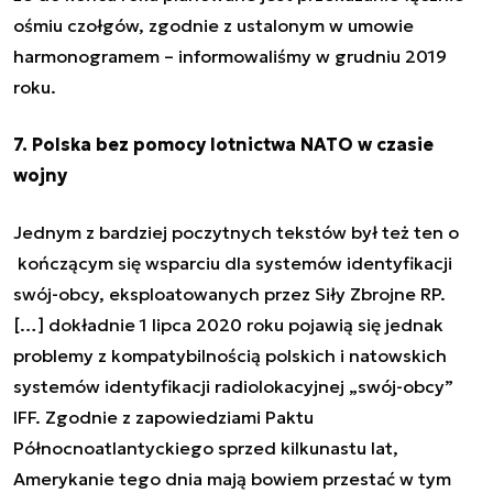
ośmiu czołgów, zgodnie z ustalonym w umowie
harmonogramem
– informowaliśmy w grudniu 2019
roku.
7. Polska bez pomocy lotnictwa NATO w czasie
wojny
Jednym z bardziej poczytnych tekstów był też ten o
kończącym się wsparciu dla systemów identyfikacji
swój-obcy, eksploatowanych przez Siły Zbrojne RP.
[…] dokładnie 1 lipca 2020 roku pojawią się jednak
problemy z kompatybilnością polskich i natowskich
systemów identyfikacji radiolokacyjnej „swój-obcy”
IFF. Zgodnie z zapowiedziami Paktu
Północnoatlantyckiego sprzed kilkunastu lat,
Amerykanie tego dnia mają bowiem przestać w tym