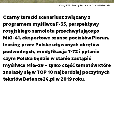
Czołg. PT-91 Twardy. Fot. Maciej Szopa/Defence24
Czarny turecki scenariusz związany z
programem myśliwca F-35, perspektywy
rosyjskiego samolotu przechwytującego
MiG-41, eksportowe szanse pocisków Piorun,
leasing przez Polskę używanych okrętów
podwodnych, modyfikacja T-72 i pytanie
czym Polska będzie w stanie zastąpić
myśliwce MiG-29 – tylko część tematów które
znalazły się w TOP 10 najbardziej poczytnych
tekstów Defence24.pl w 2019 roku.