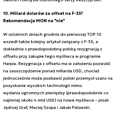
10. Miliard dolarów za offset na F-35?
Rekomendacja MON na "nie"
W ostatnich dniach grudnia do pierwszej TOP 10
wszedł także kolejny artykuł związany z F-35, a
dokładnie z prawdopodobną polską rezygnacją z
offsetu przy zakupie tego myśliwca w programie
Harpia.
Rezygnacja z offsetu ma w założeniu pozwolić
na zaoszczędzenie ponad miliarda USD, chociaż
jednocześnie może pozbawić polski przemysł szans na
pozyskanie wysokich technologii mimo
wydania ogromnych pieniędzy (prawdopodobnie co
najmniej około 4 mld USD) na nowe myśliwce
– pisali
Jędrzej Graf, Maciej Szopa i Jakub Palowski.