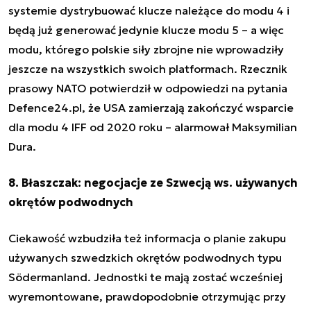
systemie dystrybuować klucze należące do modu 4 i
będą już generować jedynie klucze modu 5 – a więc
modu, którego polskie siły zbrojne nie wprowadziły
jeszcze na wszystkich swoich platformach. Rzecznik
prasowy NATO potwierdził w odpowiedzi na pytania
Defence24.pl, że USA zamierzają zakończyć wsparcie
dla modu 4 IFF od 2020 roku
– alarmował Maksymilian
Dura.
8. Błaszczak: negocjacje ze Szwecją ws. używanych
okrętów podwodnych
Ciekawość wzbudziła też informacja o planie zakupu
używanych szwedzkich okrętów podwodnych typu
Södermanland.
Jednostki te mają zostać wcześniej
wyremontowane, prawdopodobnie otrzymując przy