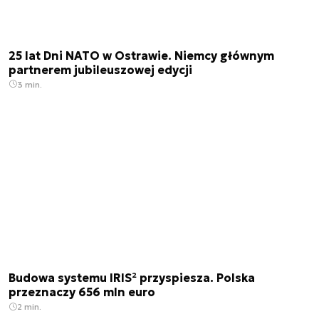
25 lat Dni NATO w Ostrawie. Niemcy głównym
partnerem jubileuszowej edycji
3 min.
Budowa systemu IRIS² przyspiesza. Polska
przeznaczy 656 mln euro
2 min.