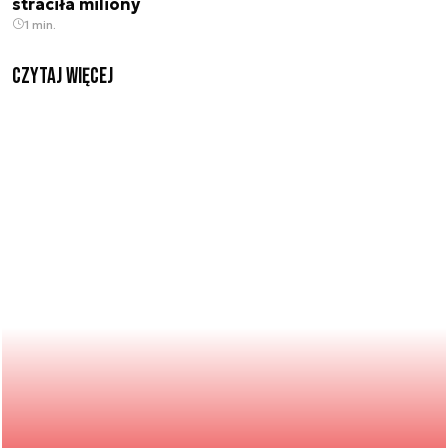
straciła miliony
1 min.
czytaj więcej