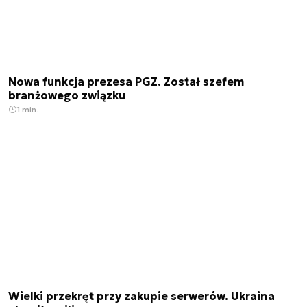
Nowa funkcja prezesa PGZ. Został szefem
branżowego związku
1 min.
Wielki przekręt przy zakupie serwerów. Ukraina