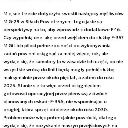
Miejsce trzecie dotyczyło kwestii następcy myśliwców
MiG-29 w Siłach Powietrznych i tego jakie są
perspektywy na to, aby wprowadzić dodatkowe F-16.
Czy wypełnią one lukę przed wejściem do służby F-35?
MiGi i ich piloci pełne zdolności do wykonywania
zadań powinni osiągnąć za mniej więcej rok, ale
wydaje się, że samoloty (a w zasadzie ich część, bo nie
wszystkie wrócą do linii) będą mogły pełnić służbę
maksymalnie przez około pięć lat, a zatem do roku
2025. Stanie się to więc przed osiągnięciem
gotowości operacyjnej przez pierwszą z dwóch
planowanych eskadr F-35A, nie wspominając o
drugiej, która sprzęt odbierze około roku 2030.
Problem może więc potencjalnie powrócić, dlatego
wydaje się, że pozyskanie maszyn przejściowych na