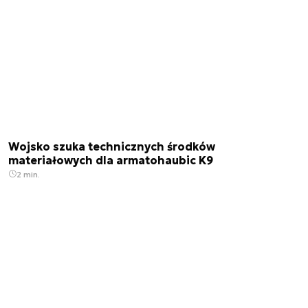
Wojsko szuka technicznych środków
materiałowych dla armatohaubic K9
2 min.