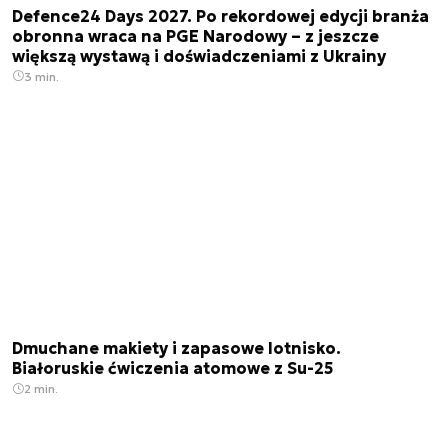
Defence24 Days 2027. Po rekordowej edycji branża
obronna wraca na PGE Narodowy – z jeszcze
większą wystawą i doświadczeniami z Ukrainy
3 min.
Dmuchane makiety i zapasowe lotnisko.
Białoruskie ćwiczenia atomowe z Su-25
2 min.