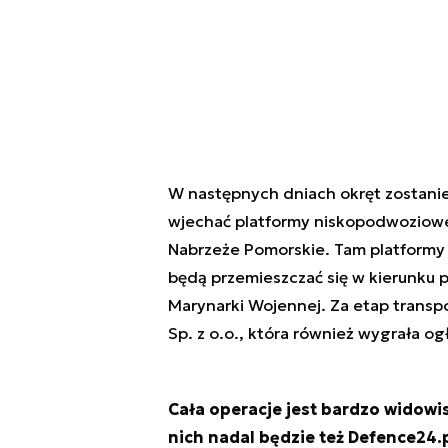
W następnych dniach okręt zostani
wjechać platformy niskopodwoziowe
Nabrzeże Pomorskie. Tam platformy 
będą przemieszczać się w kierunku
Marynarki Wojennej. Za etap trans
Sp. z o.o., która również wygrała o
Cała operacje jest bardzo widowi
nich nadal będzie też Defence24.p