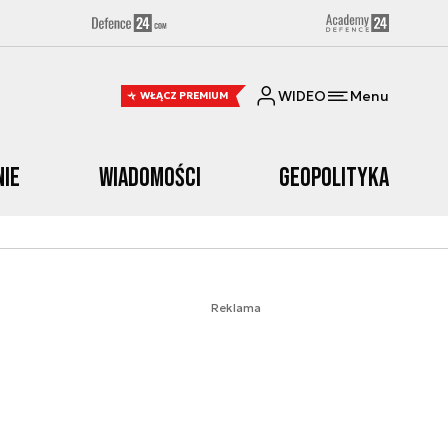
WIDEO
Menu
WŁĄCZ PREMIUM
nie
Wiadomości
Geopolityka
Reklama