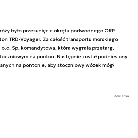
dróży było przesunięcie okrętu podwodnego ORP
nton TRD-Voyager. Za całość transportu morskiego
z o.o. Sp. komandytowa, która wygrała przetarg.
stoczniowym na ponton. Następnie został podniesiony
nych na pontonie, aby stoczniowy wózek mógł
Reklama