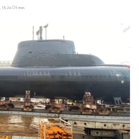
, 13:24
1 min.