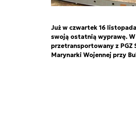
Już w czwartek 16 listopa
swoją ostatnią wyprawę. W 
przetransportowany z PGZ 
Marynarki Wojennej przy B