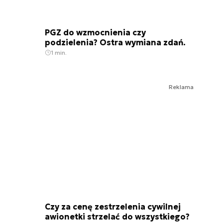
PGZ do wzmocnienia czy
podzielenia? Ostra wymiana zdań.
1 min.
Reklama
Czy za cenę zestrzelenia cywilnej
awionetki strzelać do wszystkiego?