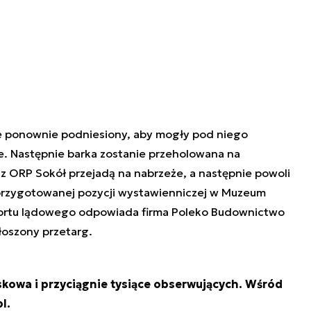
e ponownie podniesiony, aby mogły pod niego
. Następnie barka zostanie przeholowana na
z ORP Sokół przejadą na nabrzeże, a następnie powoli
 przygotowanej pozycji wystawienniczej w Muzeum
portu lądowego odpowiada firma Poleko Budownictwo
głoszony przetarg.
skowa i przyciągnie tysiące obserwujących. Wśród
l.