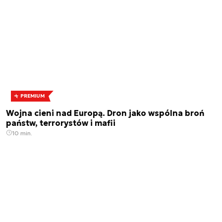
PREMIUM
Wojna cieni nad Europą. Dron jako wspólna broń
państw, terrorystów i mafii
10 min.