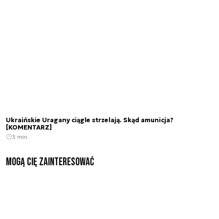
Ukraińskie Uragany ciągle strzelają. Skąd amunicja?
[KOMENTARZ]
3 min.
Mogą Cię zainteresować