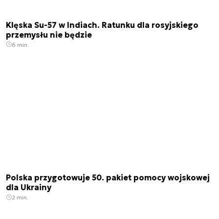
Klęska Su-57 w Indiach. Ratunku dla rosyjskiego
przemysłu nie będzie
6 min.
Polska przygotowuje 50. pakiet pomocy wojskowej
dla Ukrainy
2 min.