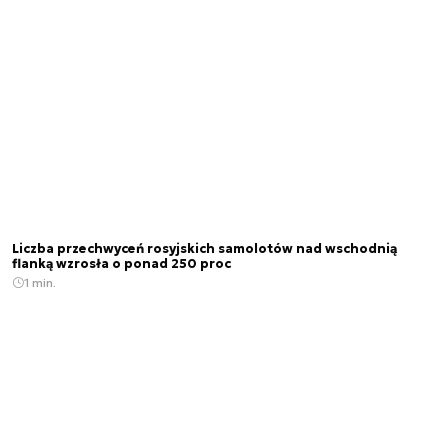
Liczba przechwyceń rosyjskich samolotów nad wschodnią
flanką wzrosła o ponad 250 proc
1 min.