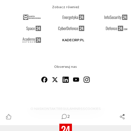
Zobacz również
KADECIRP.PL
Obserwuj nas
O NAS
KONTAKT
REGULAMIN
RSS
COOKIES
2