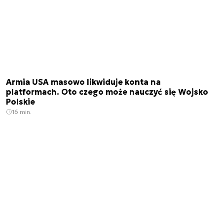
Armia USA masowo likwiduje konta na
platformach. Oto czego może nauczyć się Wojsko
Polskie
16 min.