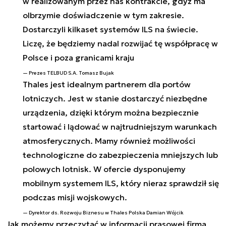
w realizowanym przez nas kontrakcie, gdyż ma
olbrzymie doświadczenie w tym zakresie.
Dostarczyli kilkaset systemów ILS na świecie.
Liczę, że będziemy nadal rozwijać tę współpracę w
Polsce i poza granicami kraju
Prezes TELBUD S.A. Tomasz Bujak
Thales jest idealnym partnerem dla portów
lotniczych. Jest w stanie dostarczyć niezbędne
urządzenia, dzięki którym można bezpiecznie
startować i lądować w najtrudniejszym warunkach
atmosferycznych. Mamy również możliwości
technologiczne do zabezpieczenia mniejszych lub
polowych lotnisk. W ofercie dysponujemy
mobilnym systemem ILS, który nieraz sprawdził się
podczas misji wojskowych.
Dyrektor ds. Rozwoju Biznesu w Thales Polska Damian Wójcik
Jak możemy przeczytać w informacji prasowej firma