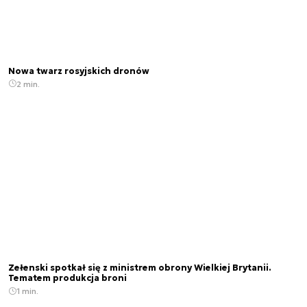
Nowa twarz rosyjskich dronów
2 min.
Zełenski spotkał się z ministrem obrony Wielkiej Brytanii.
Tematem produkcja broni
1 min.