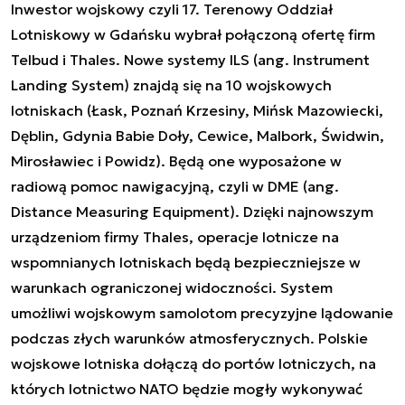
Inwestor wojskowy czyli 17. Terenowy Oddział
Lotniskowy w Gdańsku wybrał połączoną ofertę firm
Telbud i Thales. Nowe systemy ILS (ang.
Instrument
Landing System
) znajdą się na 10 wojskowych
lotniskach (Łask, Poznań Krzesiny, Mińsk Mazowiecki,
Dęblin, Gdynia Babie Doły, Cewice, Malbork, Świdwin,
Mirosławiec i Powidz). Będą one wyposażone w
radiową pomoc nawigacyjną, czyli w DME (ang.
Distance Measuring Equipment
). Dzięki najnowszym
urządzeniom firmy Thales, operacje lotnicze na
wspomnianych lotniskach będą bezpieczniejsze w
warunkach ograniczonej widoczności. System
umożliwi wojskowym samolotom precyzyjne lądowanie
podczas złych warunków atmosferycznych. Polskie
wojskowe lotniska dołączą do portów lotniczych, na
których lotnictwo NATO będzie mogły wykonywać