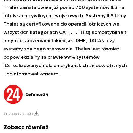
Thales zainstalowała już ponad 700 systemów ILS na
lotniskach cywilnych i wojskowych. Systemy ILS firmy
Thales są certyfikowane do operacji lotniczych we
wszystkich kategoriach CAT I, II, III i są kompatybilne z
innymi urządzeniami takimi jak: DME, TACAN, czy
systemy zdalnego sterowania. Thales jest również
odpowiedzialny za prawie 99% systemów
ILS realizowanych dla amerykańskich sił powietrznych
- poinformował koncern.
Defence24
28 lutego 2019, 12:58
Zobacz również