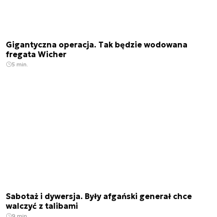
Gigantyczna operacja. Tak będzie wodowana
fregata Wicher
5 min.
Sabotaż i dywersja. Były afgański generał chce
walczyć z talibami
9 min.