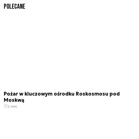
Polecane
Pożar w kluczowym ośrodku Roskosmosu pod
Moskwą
2 min.