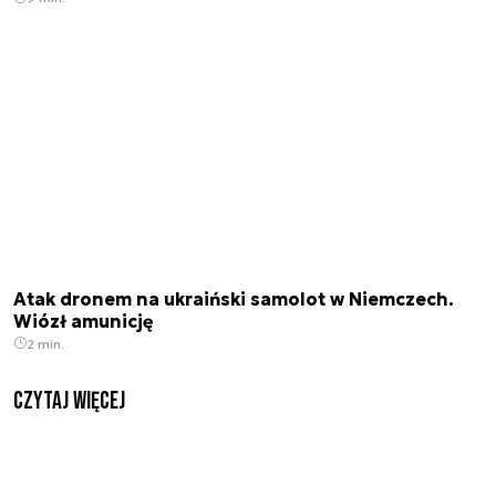
Atak dronem na ukraiński samolot w Niemczech.
Wiózł amunicję
2 min.
czytaj więcej