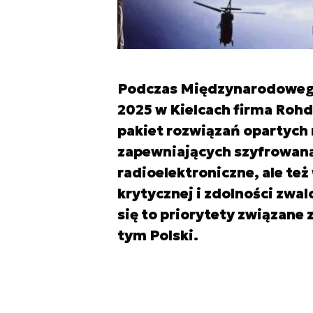
Podczas Międzynarodoweg
2025 w Kielcach firma Rohde
pakiet rozwiązań opartych
zapewniających szyfrowaną
radioelektroniczne, ale też
krytycznej i zdolności zwa
się to priorytety związane
tym Polski.