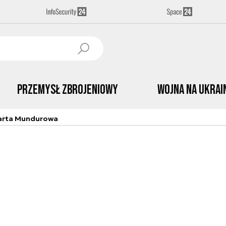
Przemysł Zbrojeniowy
Wojna na Ukrai
arta Mundurowa