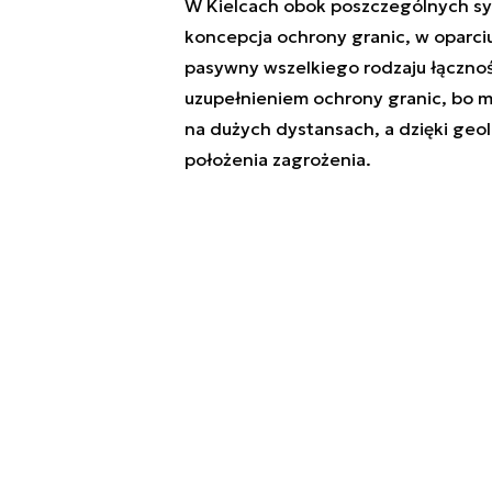
W Kielcach obok poszczególnych sy
koncepcja ochrony granic, w oparci
pasywny wszelkiego rodzaju łącznoś
uzupełnieniem ochrony granic, bo 
na dużych dystansach, a dzięki geol
położenia zagrożenia.