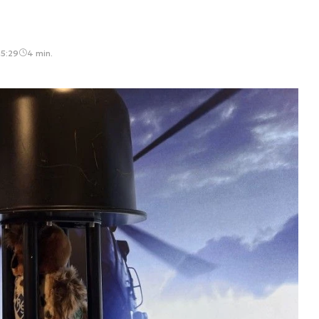
15:29
4 min.