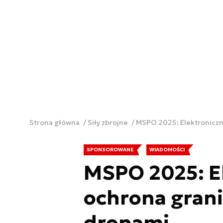
Strona główna
Siły zbrojne
MSPO 2025: Elektroniczn
SPONSOROWANE
WIADOMOŚCI
MSPO 2025: E
ochrona grani
dronami