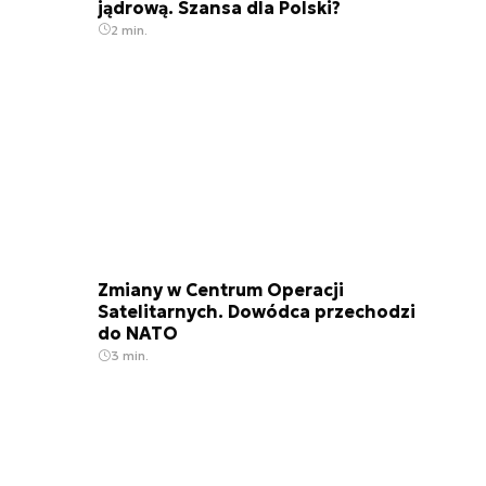
jądrową. Szansa dla Polski?
2 min.
Zmiany w Centrum Operacji
Satelitarnych. Dowódca przechodzi
do NATO
3 min.