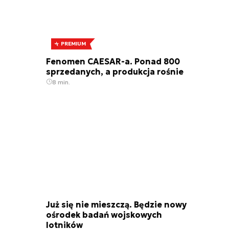
PREMIUM
Fenomen CAESAR-a. Ponad 800
sprzedanych, a produkcja rośnie
8 min.
Już się nie mieszczą. Będzie nowy
ośrodek badań wojskowych
lotników