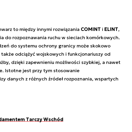
hwarz to między innymi rozwiązania
COMINT
i
ELINT
,
nia do rozpoznawania ruchu w sieciach komórkowych.
ądzeń do systemu ochrony granicy może skokowo
 także odciążyć wojskowych i funkcjonariuszy od
żby, dzięki zapewnieniu możliwości szybkiej, a nawet
e. Istotne jest przy tym stosowanie
y danych z różnych źródeł rozpoznania, wspartych
ndamentem Tarczy Wschód