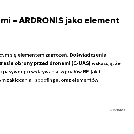
mi – ARDRONIS jako element
jącym się elementem zagrozeń.
Doświadczenia
resie obrony przed dronami (C-UAS)
wskazują, że
 pasywnego wykrywania sygnałów RF, jak i
m zakłócania i spoofingu, oraz elementów
Reklama