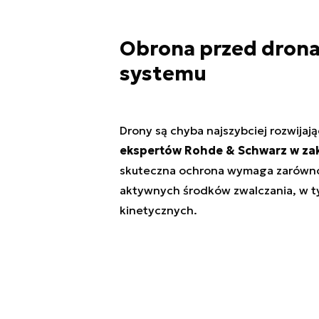
Obrona przed drona
systemu
Drony są chyba najszybciej rozwija
ekspertów Rohde & Schwarz w zak
skuteczna ochrona wymaga zarówno
aktywnych środków zwalczania, w ty
kinetycznych.