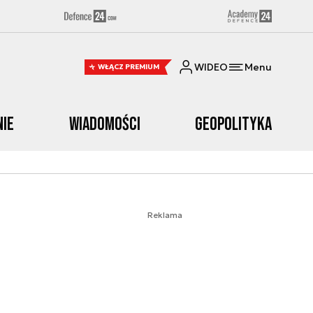
WIDEO
Menu
WŁĄCZ PREMIUM
nie
Wiadomości
Geopolityka
Reklama