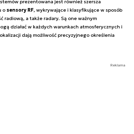
stemów prezentowana jest również szersza
u o
sensory RF
, wykrywające i klasyfikujące w sposób
ć radiową, a także radary. Są one ważnym
mogą działać w każdych warunkach atmosferycznych i
okalizacji dają możliwość precyzyjnego określenia
Reklama