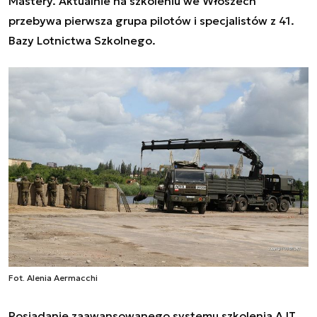
Mastery. Aktualnie na szkoleniu we Włoszech
przebywa pierwsza grupa pilotów i specjalistów z 41.
Bazy Lotnictwa Szkolnego.
Fot. Alenia Aermacchi
Posiadanie zaawansowanego systemu szkolenia AJT