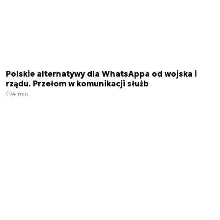
Polskie alternatywy dla WhatsAppa od wojska i
rządu. Przełom w komunikacji służb
4 min.