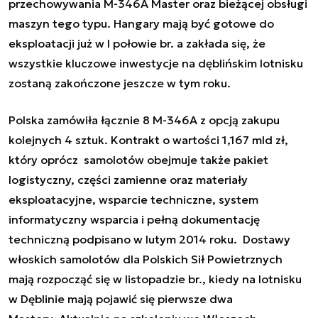
przechowywania M-346A Master oraz bieżącej obsługi
maszyn tego typu.
Hangary mają być gotowe do
eksploatacji już w I połowie br. a zakłada się, że
wszystkie kluczowe inwestycje na dęblińskim lotnisku
zostaną zakończone jeszcze w tym roku.
Polska zamówiła łącznie 8 M-346A z opcją zakupu
kolejnych 4 sztuk.
Kontrakt o wartości 1,167 mld zł
,
który oprócz samolotów obejmuje także pakiet
logistyczny,
części zamienne oraz materiały
eksploatacyjne, wsparcie techniczne, system
informatyczny wsparcia i pełną dokumentację
techniczną
podpisano w lutym 2014 roku. Dostawy
włoskich samolotów dla Polskich Sił Powietrznych
mają rozpocząć się w listopadzie br., kiedy na lotnisku
w Dęblinie mają pojawić się pierwsze dwa