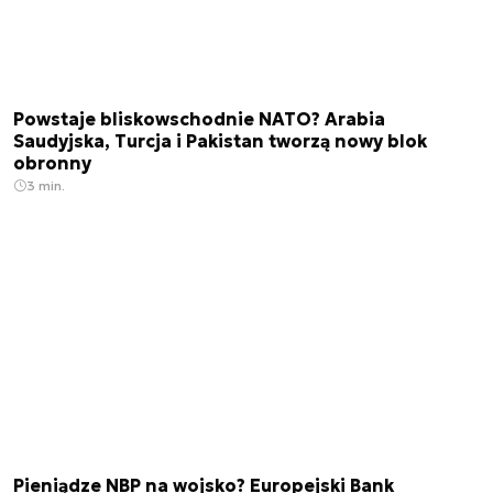
Powstaje bliskowschodnie NATO? Arabia
Saudyjska, Turcja i Pakistan tworzą nowy blok
obronny
3 min.
Pieniądze NBP na wojsko? Europejski Bank