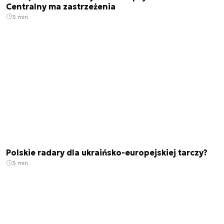
Centralny ma zastrzeżenia
3 min.
Polskie radary dla ukraińsko-europejskiej tarczy?
3 min.