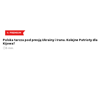
PREMIUM
Polska tarcza pod presją Ukrainy i Iranu. Kolejne Patrioty dla
Kijowa?
6 min.