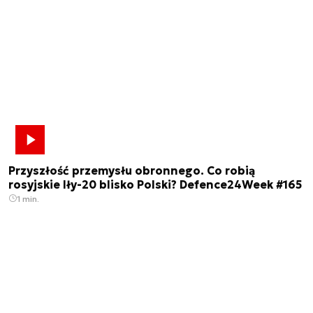
Przyszłość przemysłu obronnego. Co robią
rosyjskie Iły-20 blisko Polski? Defence24Week #165
1 min.