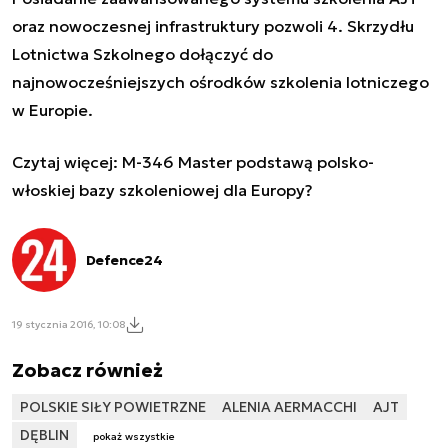
oraz nowoczesnej infrastruktury pozwoli 4. Skrzydłu
Lotnictwa Szkolnego dołączyć do
najnowocześniejszych ośrodków szkolenia lotniczego
w Europie.
Czytaj więcej:
M-346 Master podstawą polsko-
włoskiej bazy szkoleniowej dla Europy?
Defence24
19 stycznia 2016, 10:08
Zobacz również
POLSKIE SIŁY POWIETRZNE
ALENIA AERMACCHI
AJT
DĘBLIN
pokaż wszystkie