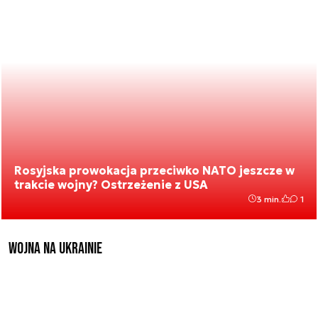
Rosyjska prowokacja przeciwko NATO jeszcze w
trakcie wojny? Ostrzeżenie z USA
3 min.
1
Wojna na Ukrainie