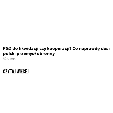
PGZ do likwidacji czy kooperacji? Co naprawdę dusi
polski przemysł obronny
10 min.
czytaj więcej