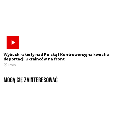
Wybuch rakiety nad Polską | Kontrowersyjna kwestia
deportacji Ukrainców na front
1 min.
Mogą Cię zainteresować