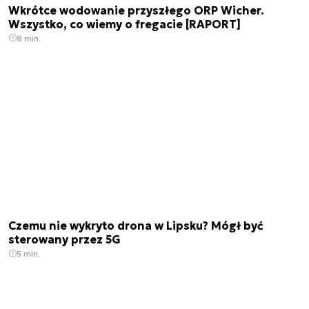
Wkrótce wodowanie przyszłego ORP Wicher.
Wszystko, co wiemy o fregacie [RAPORT]
8 min.
Czemu nie wykryto drona w Lipsku? Mógł być
sterowany przez 5G
5 min.