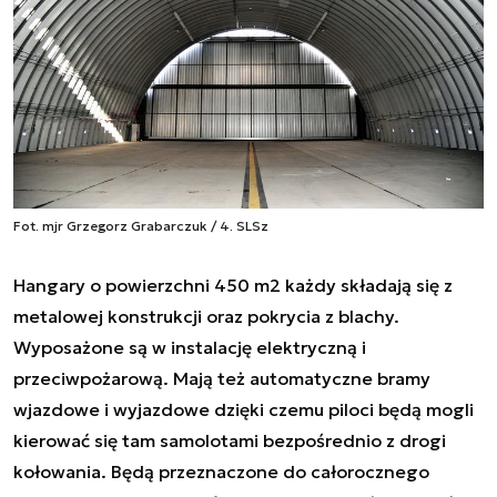
Fot. mjr Grzegorz Grabarczuk / 4. SLSz
Hangary o powierzchni 450 m2 każdy składają się z
metalowej konstrukcji oraz pokrycia z blachy.
Wyposażone są w instalację elektryczną i
przeciwpożarową. Mają też automatyczne bramy
wjazdowe i wyjazdowe dzięki czemu piloci będą mogli
kierować się tam samolotami bezpośrednio z drogi
kołowania. Będą przeznaczone do całorocznego