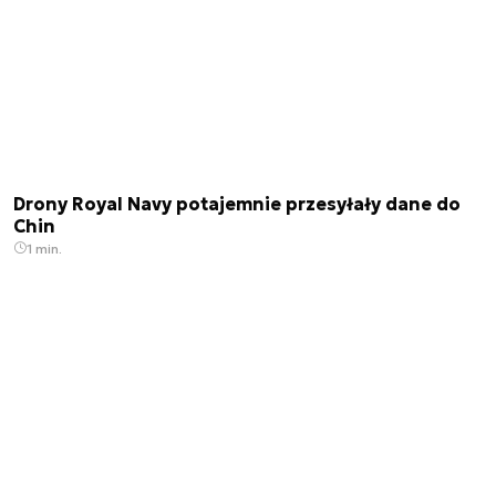
Drony Royal Navy potajemnie przesyłały dane do
Chin
1 min.