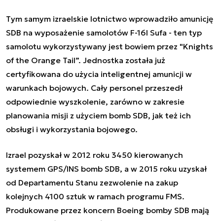
Tym samym izraelskie lotnictwo wprowadziło amunicję
SDB na wyposażenie samolotów F-16I Sufa - ten typ
samolotu wykorzystywany jest bowiem przez "Knights
of the Orange Tail”. Jednostka została już
certyfikowana do użycia inteligentnej amunicji w
warunkach bojowych. Cały personel przeszedł
odpowiednie wyszkolenie, zarówno w zakresie
planowania misji z użyciem bomb SDB, jak też ich
obsługi i wykorzystania bojowego.
Izrael pozyskał w 2012 roku 3450 kierowanych
systemem GPS/INS bomb SDB, a w 2015 roku
uzyskał
od Departamentu Stanu zezwolenie na zakup
kolejnych 4100 sztuk w ramach programu FMS
.
Produkowane przez koncern Boeing bomby SDB mają