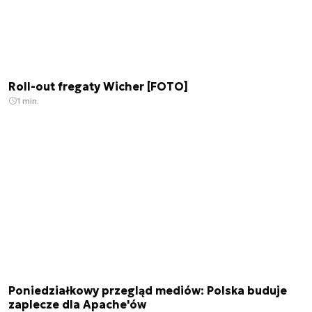
Roll-out fregaty Wicher [FOTO]
1 min.
Poniedziałkowy przegląd mediów: Polska buduje
zaplecze dla Apache'ów