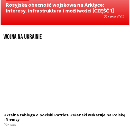
Rosyjska obecność wojskowa na Arktyce:
Interesy, infrastruktura i możliwości [CZĘŚĆ 1]
7 min.
Wojna na Ukrainie
Ukraina zabiega o pociski Patriot. Zełenski wskazuje na Polskę
i Niemcy
2 min.