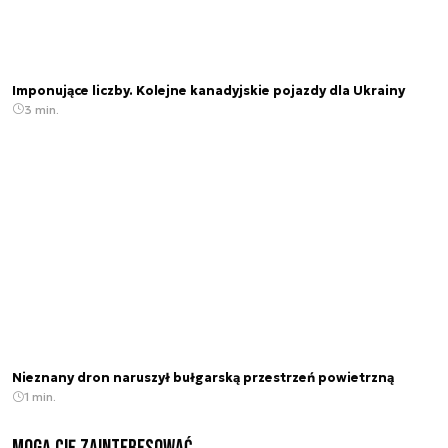
Imponujące liczby. Kolejne kanadyjskie pojazdy dla Ukrainy
3 min.
Nieznany dron naruszył bułgarską przestrzeń powietrzną
1 min.