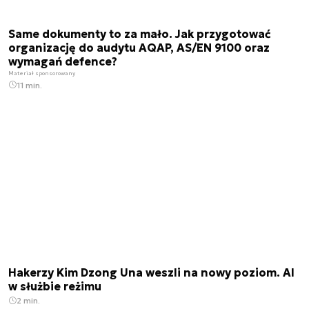
Same dokumenty to za mało. Jak przygotować
organizację do audytu AQAP, AS/EN 9100 oraz
wymagań defence?
Materiał sponsorowany
11 min.
Hakerzy Kim Dzong Una weszli na nowy poziom. AI
w służbie reżimu
2 min.