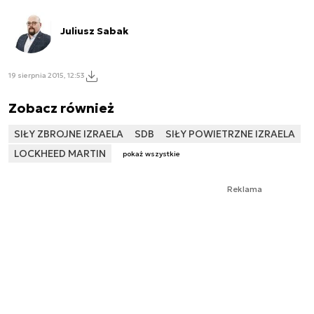
Juliusz Sabak
19 sierpnia 2015, 12:53
Zobacz również
SIŁY ZBROJNE IZRAELA
SDB
SIŁY POWIETRZNE IZRAELA
LOCKHEED MARTIN
pokaż wszystkie
Reklama