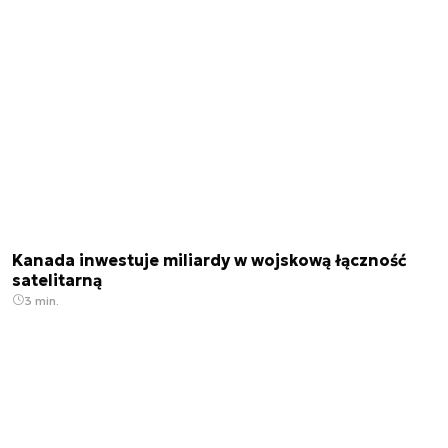
Kanada inwestuje miliardy w wojskową łączność
satelitarną
3 min.