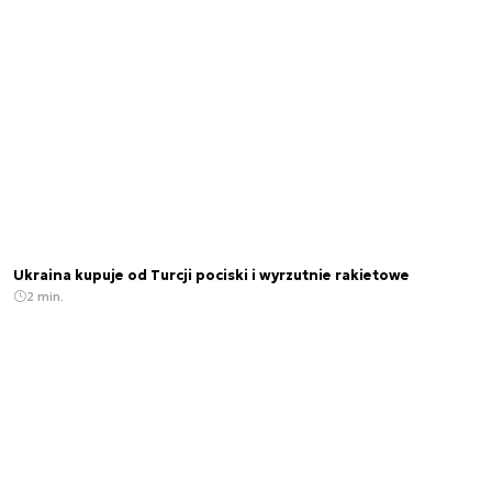
Ukraina kupuje od Turcji pociski i wyrzutnie rakietowe
2 min.