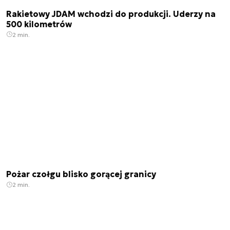
Rakietowy JDAM wchodzi do produkcji. Uderzy na
500 kilometrów
2 min.
Pożar czołgu blisko gorącej granicy
2 min.