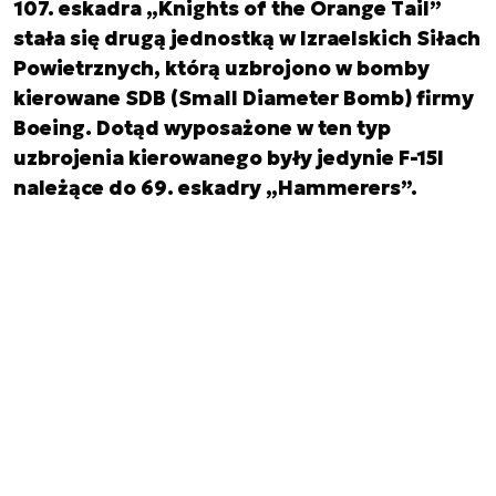
107. eskadra „Knights of the Orange Tail”
stała się drugą jednostką w Izraelskich Siłach
Powietrznych, którą uzbrojono w bomby
kierowane SDB (Small Diameter Bomb) firmy
Boeing. Dotąd wyposażone w ten typ
uzbrojenia kierowanego były jedynie F-15I
należące do 69. eskadry „Hammerers”.