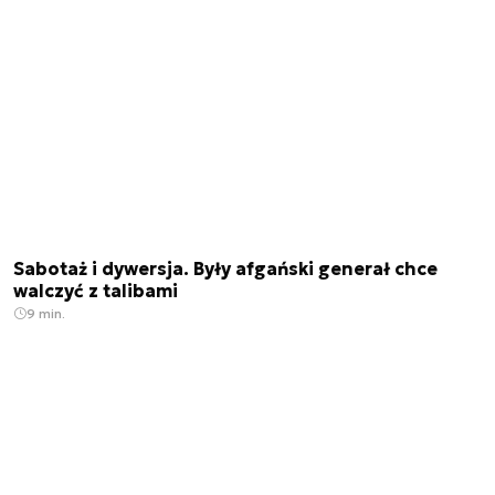
Sabotaż i dywersja. Były afgański generał chce
walczyć z talibami
9 min.