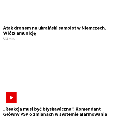
Atak dronem na ukraiński samolot w Niemczech.
Wiózł amunicję
2 min.
„Reakcja musi być błyskawiczna”. Komendant
Główny PSP o zmianach w systemie alarmowania