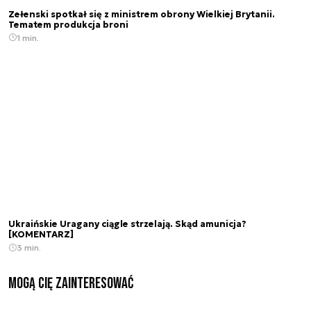
Zełenski spotkał się z ministrem obrony Wielkiej Brytanii.
Tematem produkcja broni
1 min.
Ukraińskie Uragany ciągle strzelają. Skąd amunicja?
[KOMENTARZ]
3 min.
Mogą Cię zainteresować