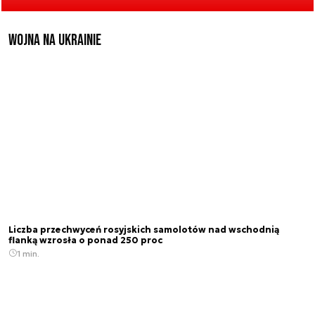
Wojna na Ukrainie
Liczba przechwyceń rosyjskich samolotów nad wschodnią
flanką wzrosła o ponad 250 proc
1 min.