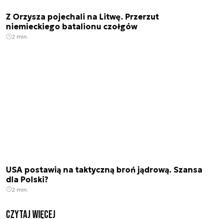
Z Orzysza pojechali na Litwę. Przerzut
niemieckiego batalionu czołgów
2 min.
USA postawią na taktyczną broń jądrową. Szansa
dla Polski?
2 min.
czytaj więcej