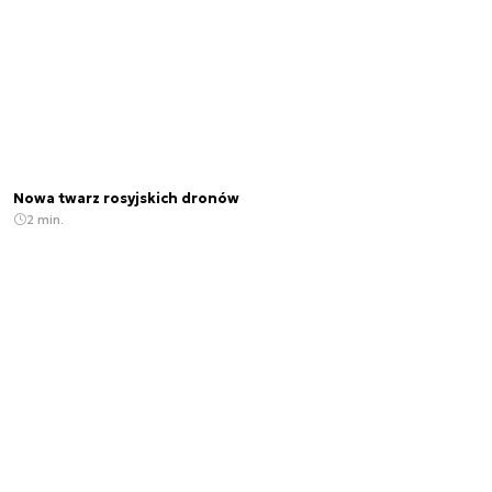
Nowa twarz rosyjskich dronów
2 min.