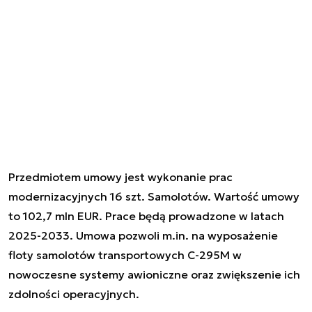
Przedmiotem umowy jest wykonanie prac
modernizacyjnych 16 szt. Samolotów. Wartość umowy
to 102,7 mln EUR. Prace będą prowadzone w latach
2025-2033. Umowa pozwoli m.in. na wyposażenie
floty samolotów transportowych C-295M w
nowoczesne systemy awioniczne oraz zwiększenie ich
zdolności operacyjnych.