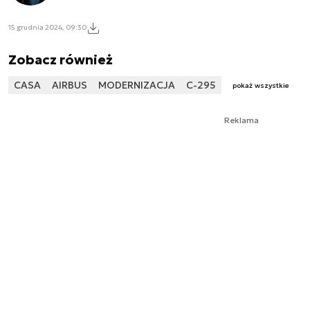
15 grudnia 2024, 09:30
Zobacz również
CASA
AIRBUS
MODERNIZACJA
C-295
pokaż wszystkie
Reklama