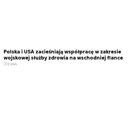
Polska i USA zacieśniają współpracę w zakresie
wojskowej służby zdrowia na wschodniej flance
2 min.