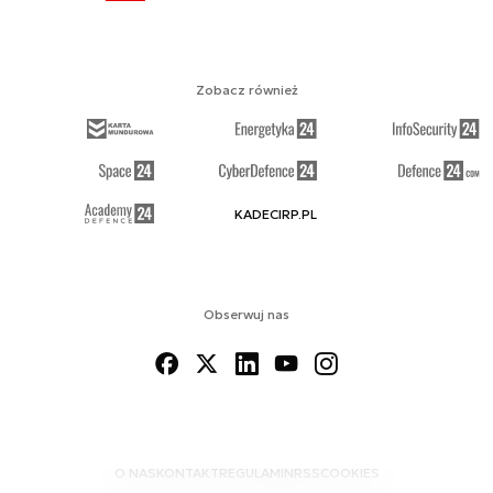
Zobacz również
KADECIRP.PL
Obserwuj nas
O NAS
KONTAKT
REGULAMIN
RSS
COOKIES