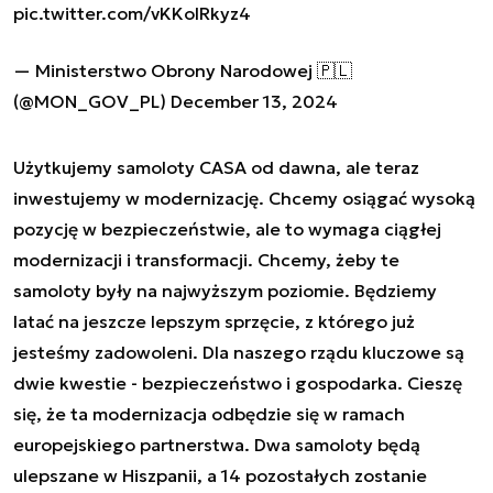
pic.twitter.com/vKKolRkyz4
— Ministerstwo Obrony Narodowej 🇵🇱
(@MON_GOV_PL)
December 13, 2024
Użytkujemy samoloty CASA od dawna, ale teraz
inwestujemy w modernizację. Chcemy osiągać wysoką
pozycję w bezpieczeństwie, ale to wymaga ciągłej
modernizacji i transformacji. Chcemy, żeby te
samoloty były na najwyższym poziomie. Będziemy
latać na jeszcze lepszym sprzęcie, z którego już
jesteśmy zadowoleni. Dla naszego rządu kluczowe są
dwie kwestie - bezpieczeństwo i gospodarka. Cieszę
się, że ta modernizacja odbędzie się w ramach
europejskiego partnerstwa. Dwa samoloty będą
ulepszane w Hiszpanii, a 14 pozostałych zostanie