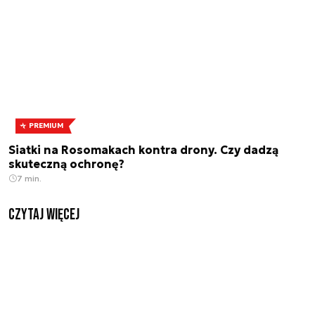
PREMIUM
Siatki na Rosomakach kontra drony. Czy dadzą
skuteczną ochronę?
7 min.
czytaj więcej