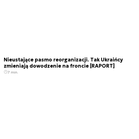
Nieustające pasmo reorganizacji. Tak Ukraińcy
zmieniają dowodzenie na froncie [RAPORT]
7 min.