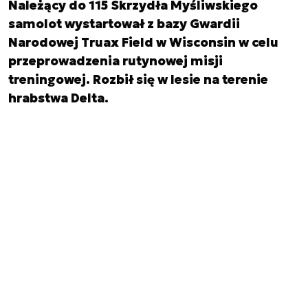
Należący do 115 Skrzydła Myśliwskiego
samolot wystartował z bazy Gwardii
Narodowej Truax Field w Wisconsin w celu
przeprowadzenia rutynowej misji
treningowej. Rozbił się w lesie na terenie
hrabstwa Delta.