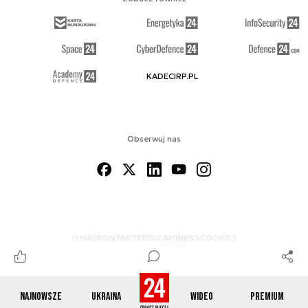
KADECIRP.PL
Obserwuj nas
O NAS
KONTAKT
REGULAMIN
RSS
COOKIES
Najnowsze
Ukraina
Wideo
Premium
© 2012-2026 DEFENCE24