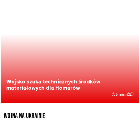
Wojsko szuka technicznych środków
materiałowych dla Homarów
3 min.
Wojna na Ukrainie