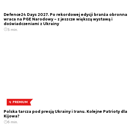
Defence24 Days 2027. Po rekordowej edycji branża obronna
wraca na PGE Narodowy – z jeszcze większą wystawą i
doświadczeniami z Ukrainy
3 min.
PREMIUM
Polska tarcza pod presją Ukrainy i Iranu. Kolejne Patrioty dla
Kijowa?
6 min.