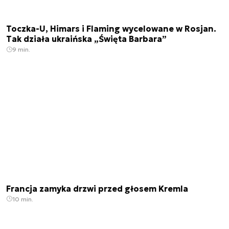
Toczka-U, Himars i Flaming wycelowane w Rosjan.
Tak działa ukraińska „Święta Barbara”
9 min.
Francja zamyka drzwi przed głosem Kremla
10 min.