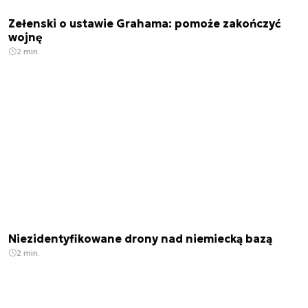
Zełenski o ustawie Grahama: pomoże zakończyć
wojnę
2 min.
Niezidentyfikowane drony nad niemiecką bazą
2 min.