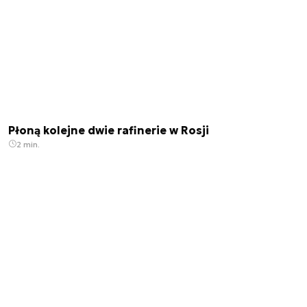
Płoną kolejne dwie rafinerie w Rosji
2 min.