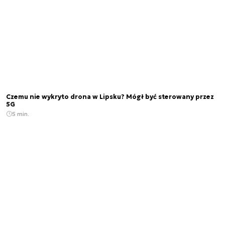
Czemu nie wykryto drona w Lipsku? Mógł być sterowany przez
5G
5 min.