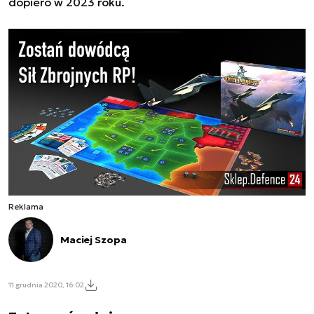
dopiero w 2023 roku.
Reklama
Maciej Szopa
11 grudnia 2020, 16:02