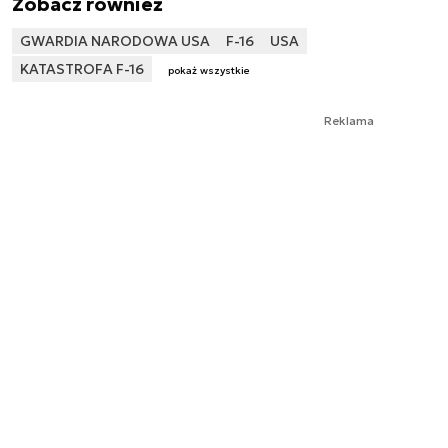
Zobacz również
GWARDIA NARODOWA USA
F-16
USA
KATASTROFA F-16
pokaż wszystkie
Reklama