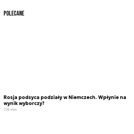
Polecane
Rosja podsyca podziały w Niemczech. Wpłynie na
wynik wyborczy?
6 min.