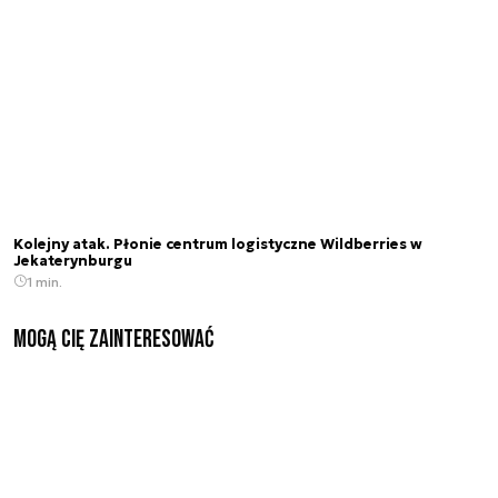
Kolejny atak. Płonie centrum logistyczne Wildberries w
Jekaterynburgu
1 min.
Mogą Cię zainteresować