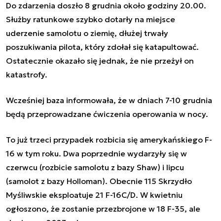
Do zdarzenia doszło 8 grudnia około godziny 20.00.
Służby ratunkowe szybko dotarły na miejsce
uderzenie samolotu o ziemię, dłużej trwały
poszukiwania pilota, który zdołał się katapultować.
Ostatecznie okazało się jednak, że nie przeżył on
katastrofy.
Wcześniej baza informowała, że w dniach 7-10 grudnia
będą przeprowadzane ćwiczenia operowania w nocy.
To już trzeci przypadek rozbicia się amerykańskiego F-
16 w tym roku. Dwa poprzednie wydarzyły się w
czerwcu (rozbicie samolotu z bazy Shaw) i lipcu
(samolot z bazy Holloman). Obecnie 115 Skrzydło
Myśliwskie eksploatuje 21 F-16C/D. W kwietniu
ogłoszono, że zostanie przezbrojone w 18 F-35, ale