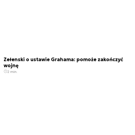
Zełenski o ustawie Grahama: pomoże zakończyć
wojnę
2 min.