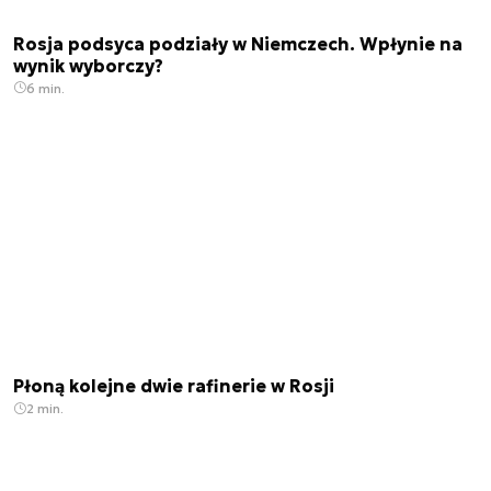
Rosja podsyca podziały w Niemczech. Wpłynie na
wynik wyborczy?
6 min.
Płoną kolejne dwie rafinerie w Rosji
2 min.