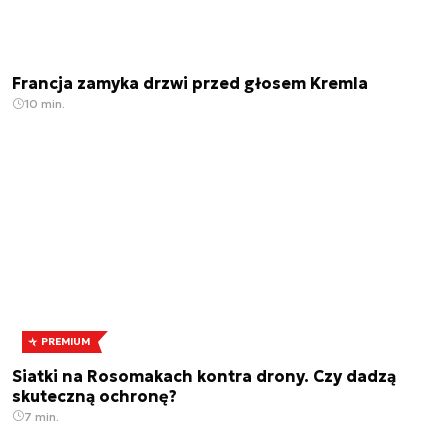
Francja zamyka drzwi przed głosem Kremla
10 min.
PREMIUM
Siatki na Rosomakach kontra drony. Czy dadzą
skuteczną ochronę?
7 min.