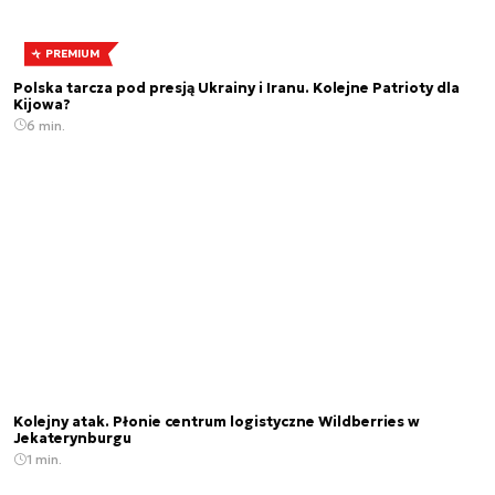
PREMIUM
Polska tarcza pod presją Ukrainy i Iranu. Kolejne Patrioty dla
Kijowa?
6 min.
Kolejny atak. Płonie centrum logistyczne Wildberries w
Jekaterynburgu
1 min.