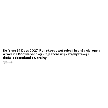
Defence24 Days 2027. Po rekordowej edycji branża obronna
wraca na PGE Narodowy – z jeszcze większą wystawą i
doświadczeniami z Ukrainy
3 min.