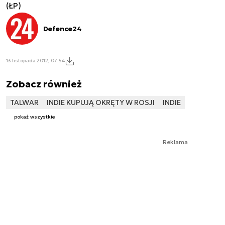
(ŁP)
Defence24
13 listopada 2012, 07:54
Zobacz również
TALWAR
INDIE KUPUJĄ OKRĘTY W ROSJI
INDIE
pokaż wszystkie
Reklama