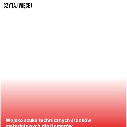
czytaj więcej
Wojsko szuka technicznych środków
materiałowych dla Homarów