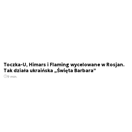
Toczka-U, Himars i Flaming wycelowane w Rosjan.
Tak działa ukraińska „Święta Barbara”
9 min.