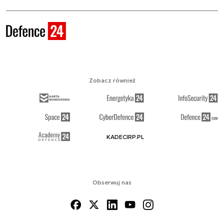
Zobacz również
KADECIRP.PL
Obserwuj nas