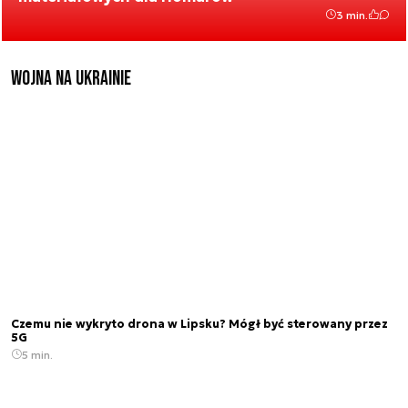
3 min.
Wojna na Ukrainie
Czemu nie wykryto drona w Lipsku? Mógł być sterowany przez
5G
5 min.