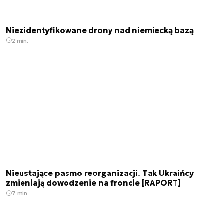
Niezidentyfikowane drony nad niemiecką bazą
2 min.
Nieustające pasmo reorganizacji. Tak Ukraińcy
zmieniają dowodzenie na froncie [RAPORT]
7 min.