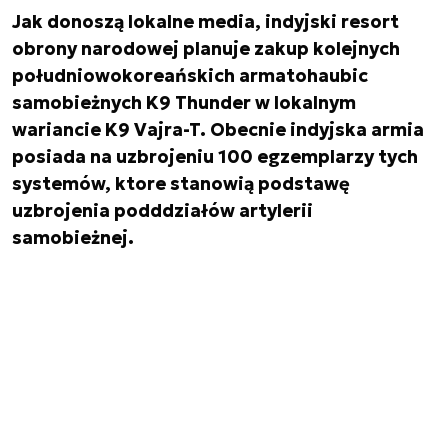
Jak donoszą lokalne media, indyjski resort
obrony narodowej planuje zakup kolejnych
południowokoreańskich armatohaubic
samobieżnych K9 Thunder w lokalnym
wariancie K9 Vajra-T. Obecnie indyjska armia
posiada na uzbrojeniu 100 egzemplarzy tych
systemów, ktore stanowią podstawę
uzbrojenia podddziałów artylerii
samobieżnej.