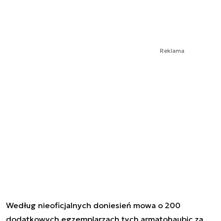
Reklama
Według nieoficjalnych doniesień mowa o 200
dodatkowych egzemplarzach tych armatohaubic za