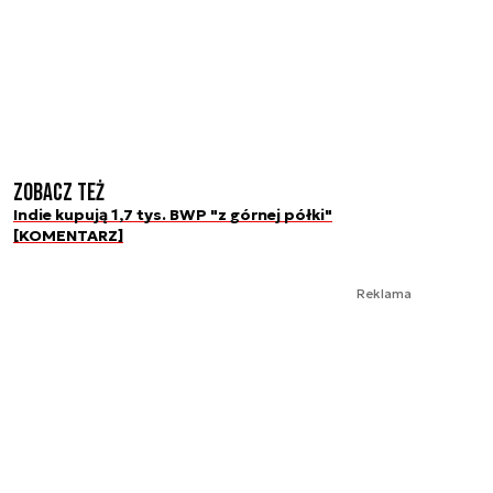
Zobacz też
Indie kupują 1,7 tys. BWP "z górnej półki"
[KOMENTARZ]
Reklama