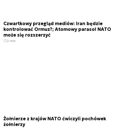
Czwartkowy przegląd mediów: Iran będzie
kontrolować Ormuz?; Atomowy parasol NATO
może się rozszerzyć
2 min.
Żołnierze z krajów NATO ćwiczyli pochówek
żołnierzy