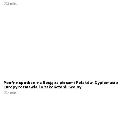
2 min.
Poufne spotkanie z Rosją za plecami Polaków. Dyplomaci z
Europy rozmawiali o zakończeniu wojny
2 min.