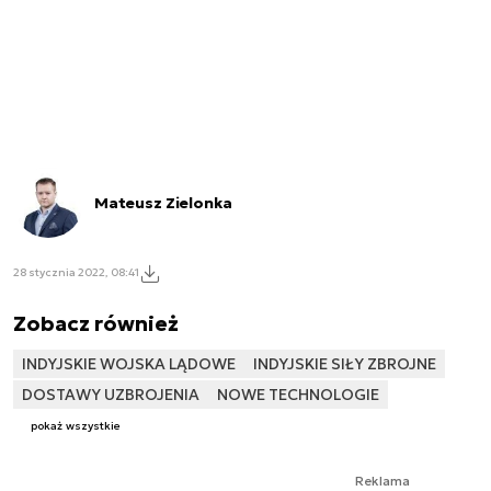
Mateusz Zielonka
28 stycznia 2022, 08:41
Zobacz również
INDYJSKIE WOJSKA LĄDOWE
INDYJSKIE SIŁY ZBROJNE
DOSTAWY UZBROJENIA
NOWE TECHNOLOGIE
pokaż wszystkie
Reklama