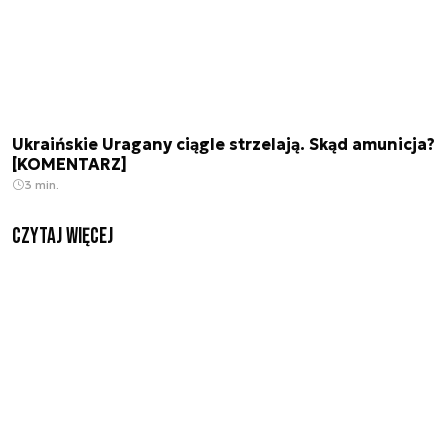
Ukraińskie Uragany ciągle strzelają. Skąd amunicja?
[KOMENTARZ]
3 min.
czytaj więcej