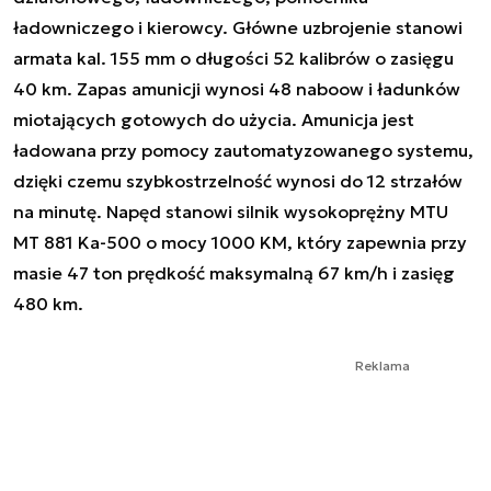
ładowniczego i kierowcy. Główne uzbrojenie stanowi
armata kal. 155 mm o długości 52 kalibrów o zasięgu
40 km. Zapas amunicji wynosi 48 naboow i ładunków
miotających gotowych do użycia. Amunicja jest
ładowana przy pomocy zautomatyzowanego systemu,
dzięki czemu szybkostrzelność wynosi do 12 strzałów
na minutę. Napęd stanowi silnik wysokoprężny MTU
MT 881 Ka-500 o mocy 1000 KM, który zapewnia przy
masie 47 ton prędkość maksymalną 67 km/h i zasięg
480 km.
Reklama