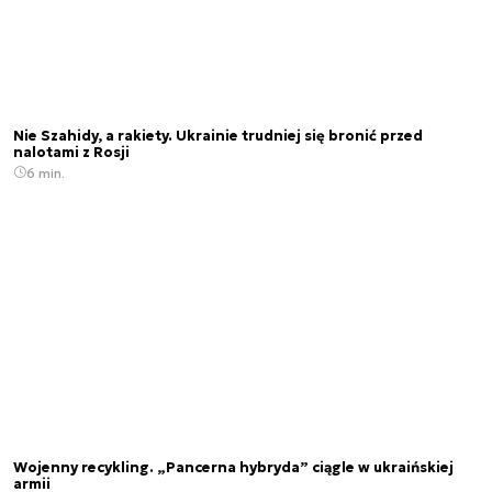
Nie Szahidy, a rakiety. Ukrainie trudniej się bronić przed
nalotami z Rosji
6 min.
Wojenny recykling. „Pancerna hybryda” ciągle w ukraińskiej
armii