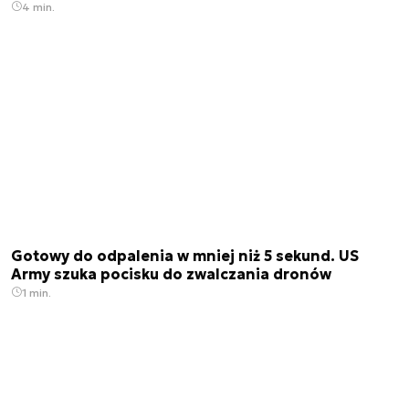
4 min.
Gotowy do odpalenia w mniej niż 5 sekund. US
Army szuka pocisku do zwalczania dronów
1 min.