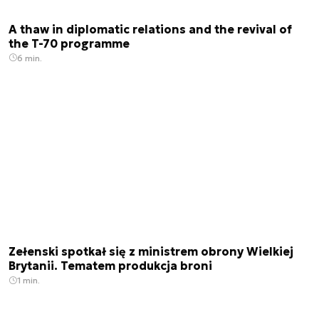
A thaw in diplomatic relations and the revival of
the T-70 programme
6 min.
Zełenski spotkał się z ministrem obrony Wielkiej
Brytanii. Tematem produkcja broni
1 min.