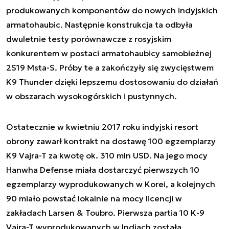
produkowanych komponentów do nowych indyjskich
armatohaubic. Następnie konstrukcja ta odbyła
dwuletnie testy porównawcze z rosyjskim
konkurentem w postaci armatohaubicy samobieżnej
2S19 Msta-S. Próby te a zakończyły się zwycięstwem
K9 Thunder dzięki lepszemu dostosowaniu do działań
w obszarach wysokogórskich i pustynnych.
Ostatecznie w kwietniu 2017 roku indyjski resort
obrony zawarł kontrakt na dostawę 100 egzemplarzy
K9 Vajra-T za kwotę ok. 310 mln USD. Na jego mocy
Hanwha Defense miała dostarczyć pierwszych 10
egzemplarzy wyprodukowanych w Korei, a kolejnych
90 miało powstać lokalnie na mocy licencji w
zakładach Larsen & Toubro. Pierwsza partia 10 K-9
Vajra-T wyprodukowanych w Indiach została