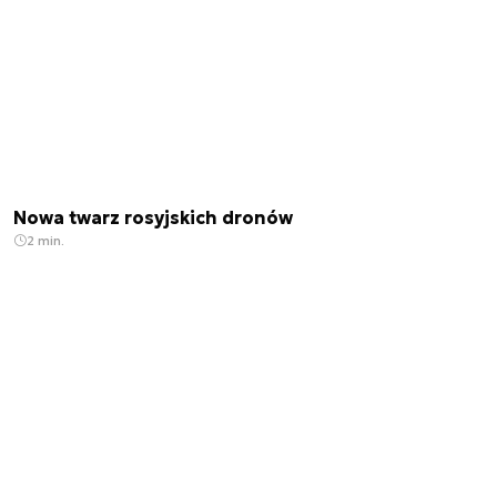
Nowa twarz rosyjskich dronów
2 min.