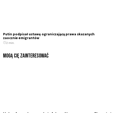
Putin podpisał ustawę ograniczającą prawa skazanych
zaocznie emigrantów
2 min.
Mogą Cię zainteresować