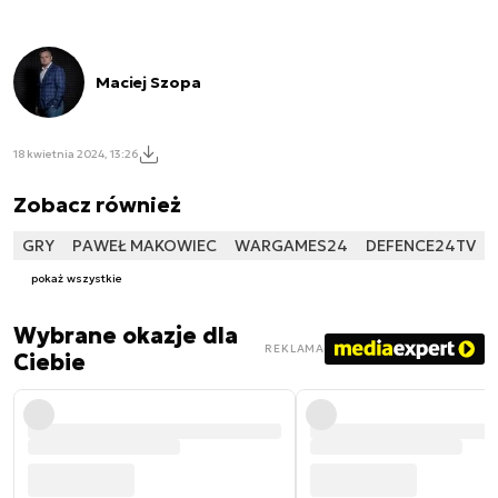
Maciej Szopa
18 kwietnia 2024, 13:26
Zobacz również
GRY
PAWEŁ MAKOWIEC
WARGAMES24
DEFENCE24TV
pokaż wszystkie
Wybrane okazje dla
REKLAMA
Ciebie