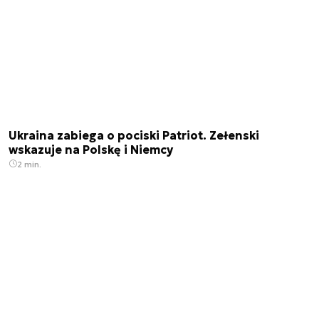
Ukraina zabiega o pociski Patriot. Zełenski
wskazuje na Polskę i Niemcy
2 min.