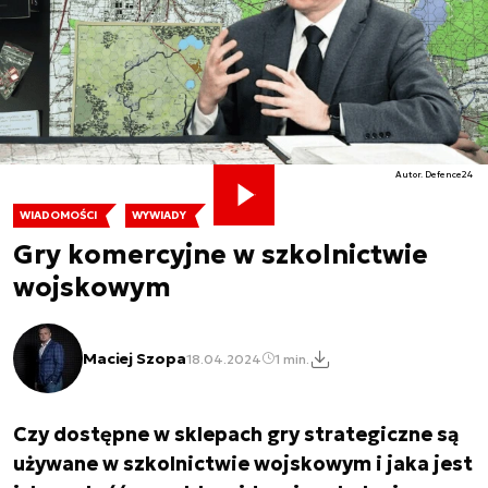
Autor. Defence24
WIADOMOŚCI
WYWIADY
Gry komercyjne w szkolnictwie
wojskowym
Maciej Szopa
18.04.2024
1 min.
Czy dostępne w sklepach gry strategiczne są
używane w szkolnictwie wojskowym i jaka jest