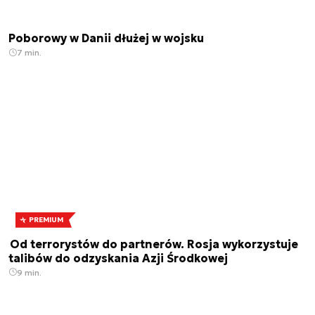
Poborowy w Danii dłużej w wojsku
7 min.
PREMIUM
Od terrorystów do partnerów. Rosja wykorzystuje
talibów do odzyskania Azji Środkowej
9 min.