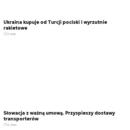
Ukraina kupuje od Turcji pociski i wyrzutnie
rakietowe
2 min.
Słowacja z ważną umową. Przyspieszy dostawy
transporterów
4 min.