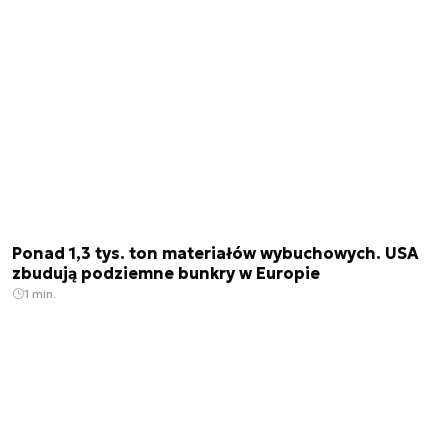
Ponad 1,3 tys. ton materiałów wybuchowych. USA
zbudują podziemne bunkry w Europie
1 min.