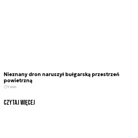
Nieznany dron naruszył bułgarską przestrzeń
powietrzną
1 min.
czytaj więcej