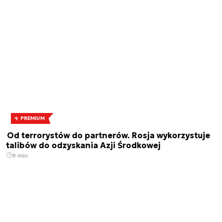
PREMIUM
Od terrorystów do partnerów. Rosja wykorzystuje
talibów do odzyskania Azji Środkowej
9 min.