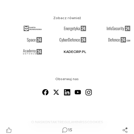
Zobacz również
KADECIRP.PL
Obserwuj nas
O NAS
KONTAKT
REGULAMIN
RSS
COOKIES
15