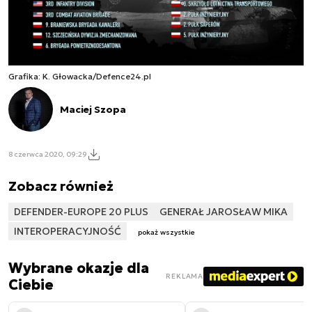
Grafika: K. Głowacka/Defence24.pl
Maciej Szopa
8 czerwca 2020, 09:29
Zobacz również
DEFENDER-EUROPE 20 PLUS
GENERAŁ JAROSŁAW MIKA
INTEROPERACYJNOŚĆ
pokaż wszystkie
Wybrane okazje dla
REKLAMA
Ciebie