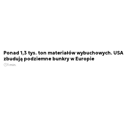
Ponad 1,3 tys. ton materiałów wybuchowych. USA
zbudują podziemne bunkry w Europie
1 min.