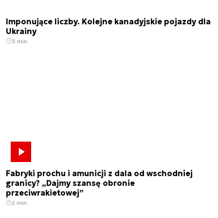
Imponujące liczby. Kolejne kanadyjskie pojazdy dla
Ukrainy
3 min.
Fabryki prochu i amunicji z dala od wschodniej
granicy? „Dajmy szansę obronie
przeciwrakietowej”
2 min.