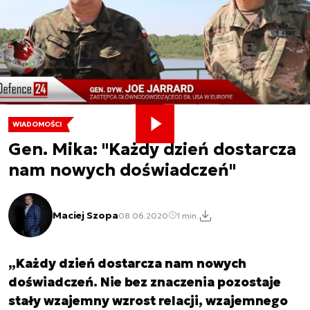
WIADOMOŚCI
Gen. Mika: "Każdy dzień dostarcza
nam nowych doświadczeń"
Maciej Szopa
08.06.2020
1 min.
„Każdy dzień dostarcza nam nowych
doświadczeń. Nie bez znaczenia pozostaje
stały wzajemny wzrost relacji, wzajemnego