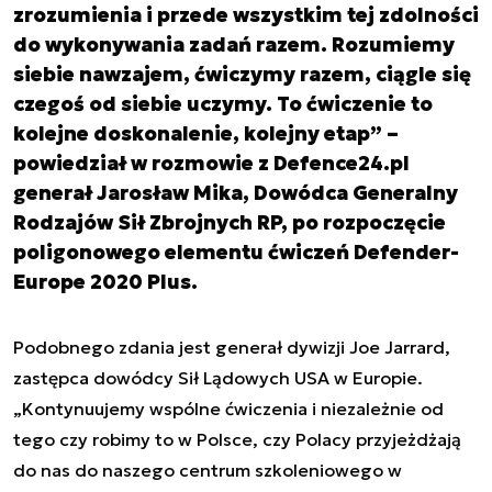
zrozumienia i przede wszystkim tej zdolności
do wykonywania zadań razem. Rozumiemy
siebie nawzajem, ćwiczymy razem, ciągle się
czegoś od siebie uczymy. To ćwiczenie to
kolejne doskonalenie, kolejny etap” –
powiedział w rozmowie z Defence24.pl
generał Jarosław Mika, Dowódca Generalny
Rodzajów Sił Zbrojnych RP, po rozpoczęcie
poligonowego elementu ćwiczeń Defender-
Europe 2020 Plus.
Podobnego zdania jest generał dywizji Joe Jarrard,
zastępca dowódcy Sił Lądowych USA w Europie.
„Kontynuujemy wspólne ćwiczenia i niezależnie od
tego czy robimy to w Polsce, czy Polacy przyjeżdżają
do nas do naszego centrum szkoleniowego w