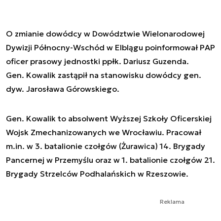
O zmianie dowódcy w Dowództwie Wielonarodowej
Dywizji Północny-Wschód w Elblągu poinformował PAP
oficer prasowy jednostki ppłk. Dariusz Guzenda.
Gen. Kowalik zastąpił na stanowisku dowódcy gen.
dyw. Jarosława Górowskiego.
Gen. Kowalik to absolwent Wyższej Szkoły Oficerskiej
Wojsk Zmechanizowanych we Wrocławiu. Pracował
m.in. w 3. batalionie czołgów (Żurawica) 14. Brygady
Pancernej w Przemyślu oraz w 1. batalionie czołgów 21.
Brygady Strzelców Podhalańskich w Rzeszowie.
Reklama