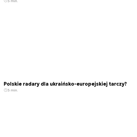
3 min.
Polskie radary dla ukraińsko-europejskiej tarczy?
3 min.