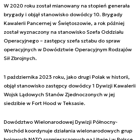
W 2020 roku został mianowany na stopień generała
brygady i objął stanowisko dowódcy 10. Brygady
Kawalerii Pancernej w Świętoszowie, a rok później
został wyznaczony na stanowisko Szefa Oddziału
Operacyjnego – zastępcy szefa sztabu do spraw
operacyjnych w Dowództwie Operacyjnym Rodzajów
Sił Zbrojnych.
1 października 2023 roku, jako drugi Polak w historii,
objął stanowisko zastępcy dowódcy 1 Dywizji Kawalerii
Wojsk Lądowych Stanów Zjednoczonych w jej
siedzibie w Fort Hood w Teksasie.
Dowództwo Wielonarodowej Dywizji Północny-
Wschód koordynuje działania wielonarodowych grup
bojowych NATO rozmieszczonych na Litwie i w Polsce.