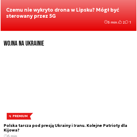
Czemu nie wykryto drona w Lipsku? Mógł być
sterowany przez 5G
5 min.
2
1
Wojna na Ukrainie
PREMIUM
Polska tarcza pod presją Ukrainy i Iranu. Kolejne Patrioty dla
Kijowa?
6 min.