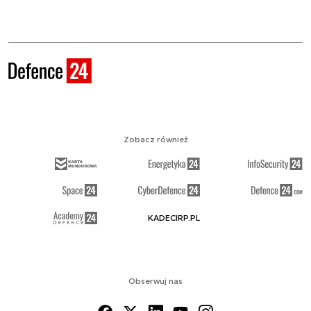
Zobacz również
KADECIRP.PL
Obserwuj nas