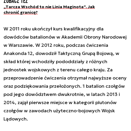
Zobacz też
„Tarcza Wschód to nie Linia Maginota”. Jak
chronić granicę?
W 2011 roku ukończył kurs kwalifikacyjny dla
dowódców batalionów w Akademii Obrony Narodowej
w Warszawie. W 2012 roku, podczas ćwiczenia
Anakonda 12, dowodził Taktyczną Grupą Bojową, w
skład której wchodziły pododdziały z różnych
jednostek wojskowych z terenu całego kraju. Za
przeprowadzenie ćwiczenia otrzymał najwyższe oceny
oraz podziękowania przełożonych. 1 batalion czołgów
pod jego dowództwem dwukrotnie, w latach 2013 i
2014, zajął pierwsze miejsce w kategorii plutonów
czołgów w zawodach użyteczno-bojowych Wojsk
Lądowych.