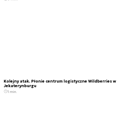
Kolejny atak. Płonie centrum logistyczne Wildberries w
Jekaterynburgu
1 min.