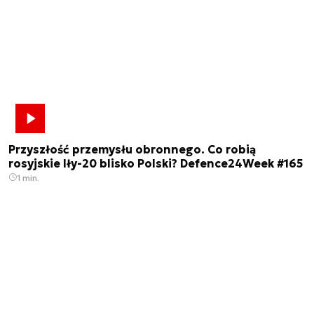
Przyszłość przemysłu obronnego. Co robią
rosyjskie Iły-20 blisko Polski? Defence24Week #165
1 min.