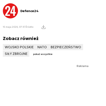
Defence24
15 maja 2026, 07:37
Źródło:
Zobacz również
WOJSKO POLSKIE
NATO
BEZPIECZEŃSTWO
SIŁY ZBROJNE
pokaż wszystkie
Reklama