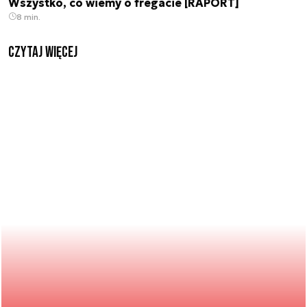
Wszystko, co wiemy o fregacie [RAPORT]
8 min.
czytaj więcej