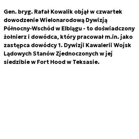
Gen. bryg. Rafał Kowalik objął w czwartek
dowodzenie Wielonarodową Dywizją
Północny-Wschód w Elblągu - to doświadczony
żołnierz i dowódca, który pracował m.in. jako
zastępca dowódcy 1. Dywizji Kawalerii Wojsk
Lądowych Stanów Zjednoczonych w jej
siedzibie w Fort Hood w Teksasie.