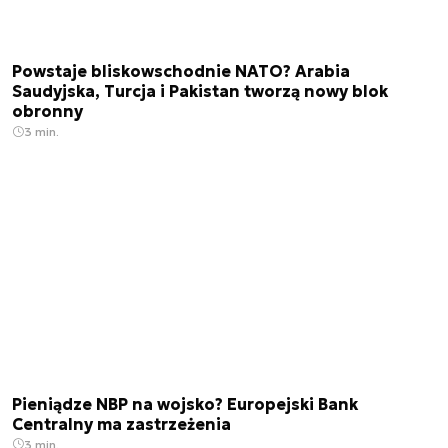
Powstaje bliskowschodnie NATO? Arabia
Saudyjska, Turcja i Pakistan tworzą nowy blok
obronny
3 min.
Pieniądze NBP na wojsko? Europejski Bank
Centralny ma zastrzeżenia
3 min.