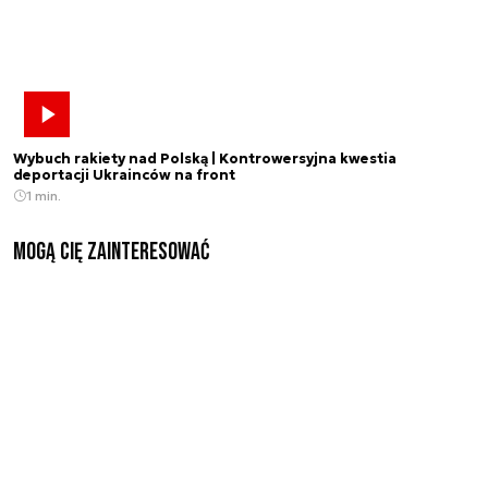
Wybuch rakiety nad Polską | Kontrowersyjna kwestia
deportacji Ukrainców na front
1 min.
Mogą Cię zainteresować