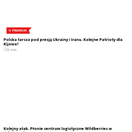
PREMIUM
Polska tarcza pod presją Ukrainy i Iranu. Kolejne Patrioty dla
Kijowa?
6 min.
Kolejny atak. Płonie centrum logistyczne Wildberries w