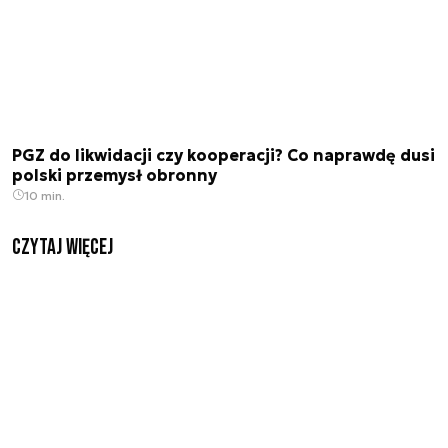
PGZ do likwidacji czy kooperacji? Co naprawdę dusi
polski przemysł obronny
10 min.
czytaj więcej