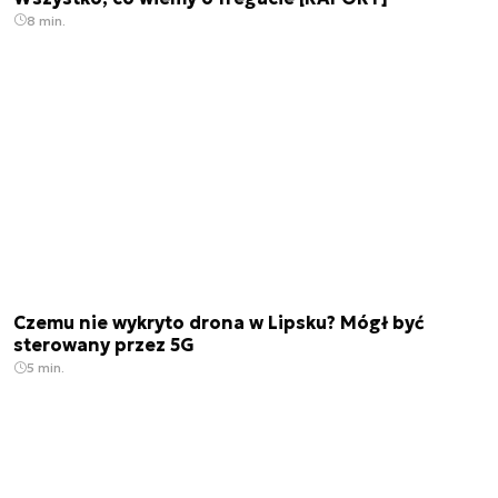
8 min.
Czemu nie wykryto drona w Lipsku? Mógł być
sterowany przez 5G
5 min.