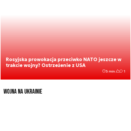
Rosyjska prowokacja przeciwko NATO jeszcze w
trakcie wojny? Ostrzeżenie z USA
3 min.
1
Wojna na Ukrainie