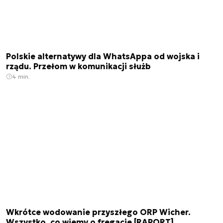
Polskie alternatywy dla WhatsAppa od wojska i
rządu. Przełom w komunikacji służb
4 min.
Wkrótce wodowanie przyszłego ORP Wicher.
Wszystko, co wiemy o fregacie [RAPORT]