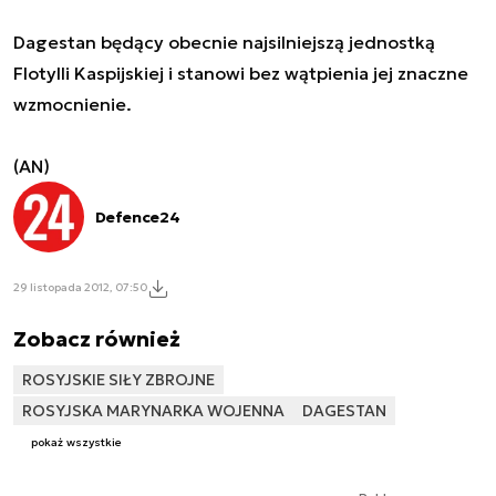
Dagestan
będący obecnie najsilniejszą jednostką
Flotylli Kaspijskiej i stanowi bez wątpienia jej znaczne
wzmocnienie.
(AN)
Defence24
29 listopada 2012, 07:50
Zobacz również
ROSYJSKIE SIŁY ZBROJNE
ROSYJSKA MARYNARKA WOJENNA
DAGESTAN
pokaż wszystkie