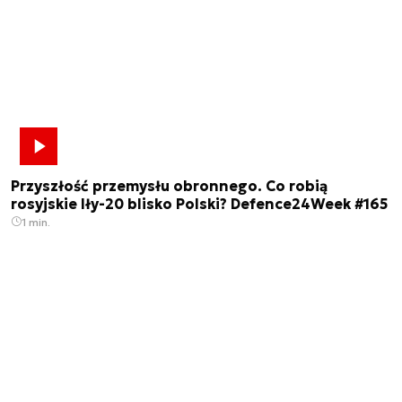
Przyszłość przemysłu obronnego. Co robią
rosyjskie Iły-20 blisko Polski? Defence24Week #165
1 min.