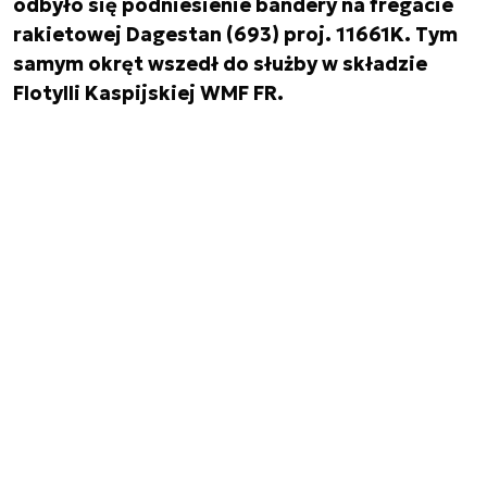
odbyło się podniesienie bandery na fregacie
rakietowej Dagestan (693) proj. 11661K. Tym
samym okręt wszedł do służby w składzie
Flotylli Kaspijskiej WMF FR.