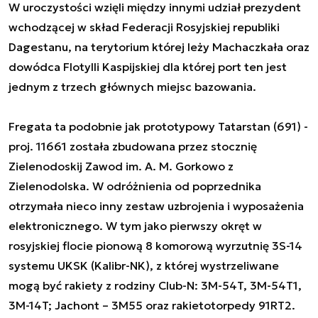
W uroczystości wzięli między innymi udział prezydent
wchodzącej w skład Federacji Rosyjskiej republiki
Dagestanu, na terytorium której leży Machaczkała oraz
dowódca Flotylli Kaspijskiej dla której port ten jest
jednym z trzech głównych miejsc bazowania.
Fregata ta podobnie jak prototypowy
Tatarstan
(691) -
proj. 11661 została zbudowana przez stocznię
Zielenodoskij Zawod im. A. M. Gorkowo z
Zielenodolska. W odróżnienia od poprzednika
otrzymała nieco inny zestaw uzbrojenia i wyposażenia
elektronicznego. W tym jako pierwszy okręt w
rosyjskiej flocie pionową 8 komorową wyrzutnię 3S-14
systemu UKSK (Kalibr-NK), z której wystrzeliwane
mogą być rakiety z rodziny Club-N: 3M-54T, 3M-54T1,
3M-14T; Jachont – 3M55 oraz rakietotorpedy 91RT2.