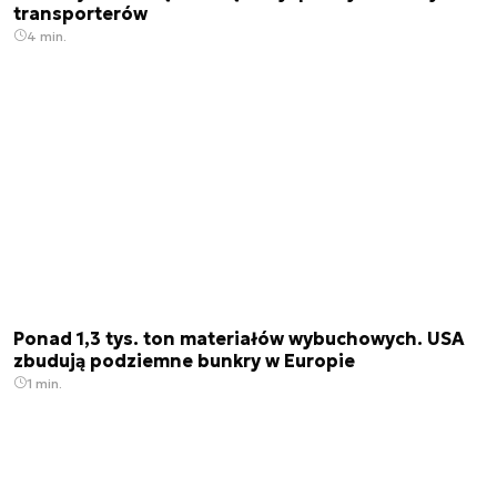
transporterów
4 min.
Ponad 1,3 tys. ton materiałów wybuchowych. USA
zbudują podziemne bunkry w Europie
1 min.