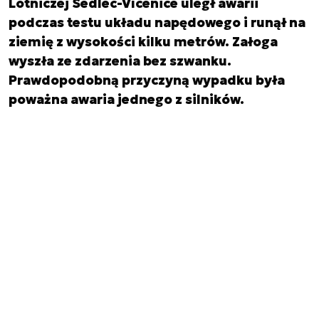
Lotniczej Sedlec-Vícenice uległ awarii
podczas testu układu napędowego i runął na
ziemię z wysokości kilku metrów. Załoga
wyszła ze zdarzenia bez szwanku.
Prawdopodobną przyczyną wypadku była
poważna awaria jednego z silników.