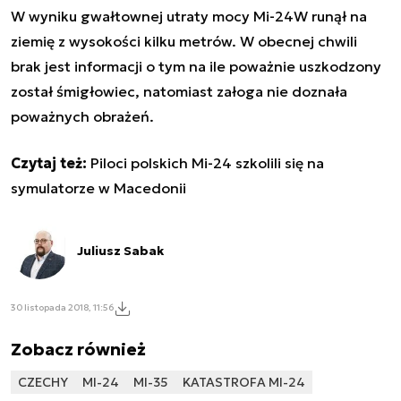
W wyniku gwałtownej utraty mocy Mi-24W runął na
ziemię z wysokości kilku metrów. W obecnej chwili
brak jest informacji o tym na ile poważnie uszkodzony
został śmigłowiec, natomiast załoga nie doznała
poważnych obrażeń.
Czytaj też:
Piloci polskich Mi-24 szkolili się na
symulatorze w Macedonii
Juliusz Sabak
30 listopada 2018, 11:56
Zobacz również
CZECHY
MI-24
MI-35
KATASTROFA MI-24