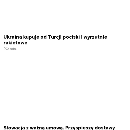
Ukraina kupuje od Turcji pociski i wyrzutnie
rakietowe
2 min.
Słowacja z ważną umową. Przyspieszy dostawy