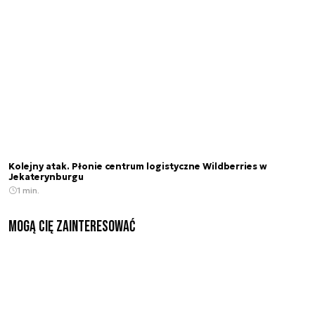
Kolejny atak. Płonie centrum logistyczne Wildberries w
Jekaterynburgu
1 min.
Mogą Cię zainteresować