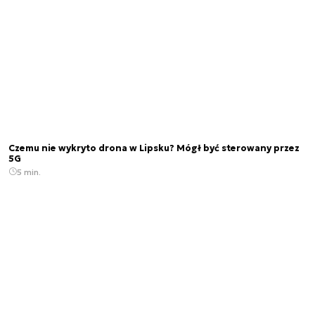
Czemu nie wykryto drona w Lipsku? Mógł być sterowany przez
5G
5 min.