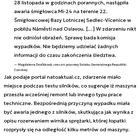
28 listopada w godzinach porannych, nastąpiła
awaria śmigłowca Mi-24 na terenie 22.
Śmigłowcowej Bazy Lotniczej Sedlec-Vícenice w
pobliżu Náměstí nad Oslavou. […] W zdarzeniu nikt
nie odniósł obrażeń. Sprawę bada komisja
wypadków. Nie będziemy udzielać żadnych
informacji do czasu zakończenia śledztwa.
Magdalena Dvořáková, rzeczni prasowy Sztabu Generalnego Republiki
Czeskiej
Jak podaje portal natoaktual.cz, zdarzenie miało
miejsce podczas testu silników, co sugeruje iż maszyna
przeszła wcześniej remont lub innego typu prace
techniczne. Bezpośrednią przyczyną wypadku miała
być awaria jednego z silników, skutkująca jak wynika z
opisu rozerwaniem wirnika sprężarki, której łopatki
rozprysły się na odległość kilku metrów od maszyny.