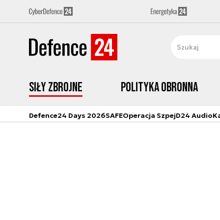
Siły zbrojne
Polityka obronna
Defence24 Days 2026
SAFE
Operacja Szpej
D24 Audio
K