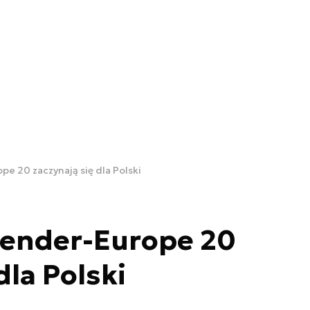
e 20 zaczynają się dla Polski
fender-Europe 20
dla Polski