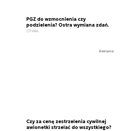
PGZ do wzmocnienia czy
podzielenia? Ostra wymiana zdań.
1 min.
Reklama
Czy za cenę zestrzelenia cywilnej
awionetki strzelać do wszystkiego?