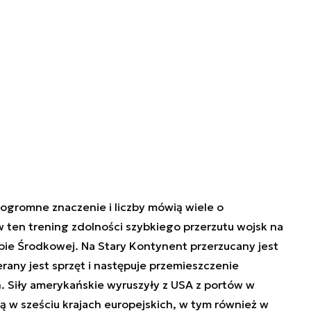
ogromne znaczenie i liczby mówią wiele o
ten trening zdolności szybkiego przerzutu wojsk na
opie Środkowej. Na Stary Kontynent przerzucany jest
erany jest sprzęt i następuje przemieszczenie
ń. Siły amerykańskie wyruszyły z USA z portów w
 w sześciu krajach europejskich, w tym również w