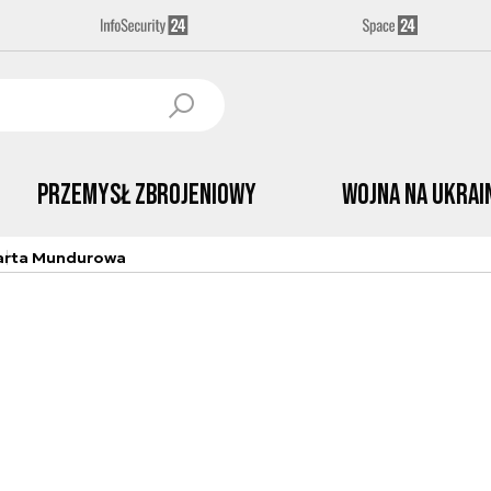
Przemysł Zbrojeniowy
Wojna na Ukrai
arta Mundurowa