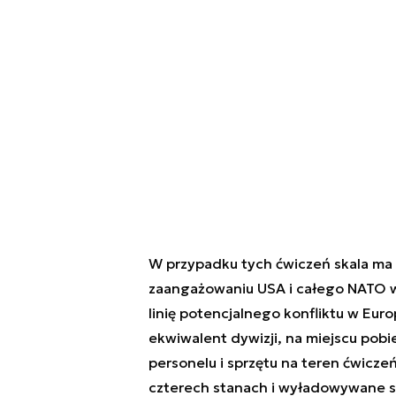
W przypadku tych ćwiczeń skala ma 
zaangażowaniu USA i całego NATO w 
linię potencjalnego konfliktu w Eur
ekwiwalent dywizji, na miejscu pobi
personelu i sprzętu na teren ćwicze
czterech stanach i wyładowywane są