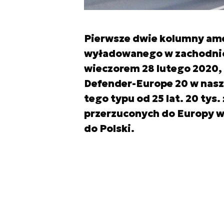
Pierwsze dwie kolumny ame
wyładowanego w zachodnioe
wieczorem 28 lutego 2020, 
Defender-Europe 20 w naszy
tego typu od 25 lat. 20 tys
przerzuconych do Europy wp
do Polski.