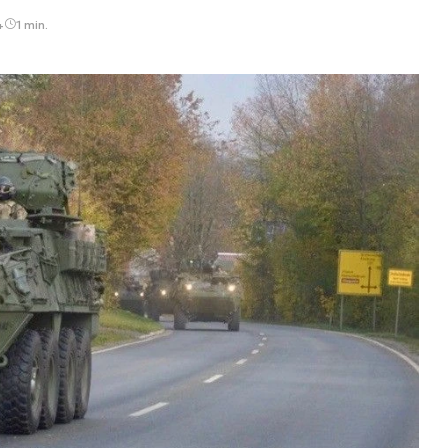
4
1 min.