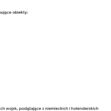
pujące obiekty:
h wojsk, podążające z niemieckich i holenderskich