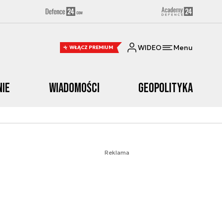
WIDEO
Menu
WŁĄCZ PREMIUM
nie
Wiadomości
Geopolityka
Reklama