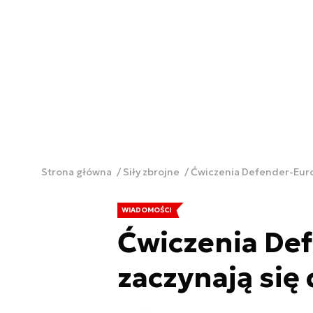
Strona główna
Siły zbrojne
Ćwiczenia Defender-Europ
WIADOMOŚCI
Ćwiczenia De
zaczynają się 