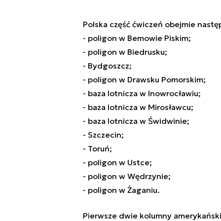
Polska część ćwiczeń obejmie nastę
- poligon w Bemowie Piskim;
- poligon w Biedrusku;
- Bydgoszcz;
- poligon w Drawsku Pomorskim;
- baza lotnicza w Inowrocławiu;
- baza lotnicza w Mirosławcu;
- baza lotnicza w Świdwinie;
- Szczecin;
- Toruń;
- poligon w Ustce;
- poligon w Wędrzynie;
- poligon w Żaganiu.
Pierwsze dwie kolumny amerykańskic