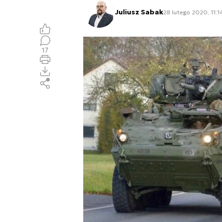
Juliusz Sabak
28 lutego 2020, 11:1
17