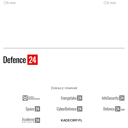
5 min.
3 min.
Zobacz również
KADECIRP.PL