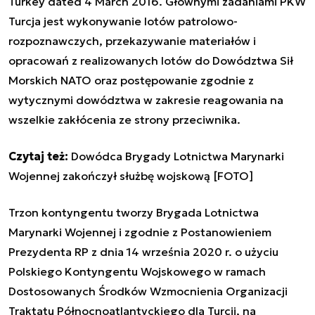
Turkey dated 4 March 2016. Głównymi zadaniami PKW
Turcja jest wykonywanie lotów patrolowo-
rozpoznawczych, przekazywanie materiałów i
opracowań z realizowanych lotów do Dowództwa Sił
Morskich NATO oraz postępowanie zgodnie z
wytycznymi dowództwa w zakresie reagowania na
wszelkie zakłócenia ze strony przeciwnika.
Czytaj też:
Dowódca Brygady Lotnictwa Marynarki
Wojennej zakończył służbę wojskową [FOTO]
Trzon kontyngentu tworzy Brygada Lotnictwa
Marynarki Wojennej i zgodnie z Postanowieniem
Prezydenta RP z dnia 14 września 2020 r. o użyciu
Polskiego Kontyngentu Wojskowego w ramach
Dostosowanych Środków Wzmocnienia Organizacji
Traktatu Północnoatlantyckiego dla Turcji, na