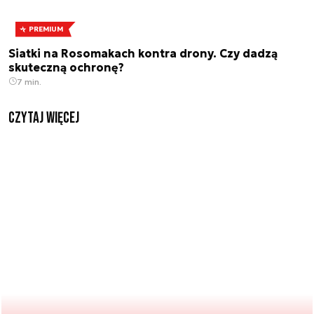
PREMIUM
Siatki na Rosomakach kontra drony. Czy dadzą
skuteczną ochronę?
7 min.
czytaj więcej