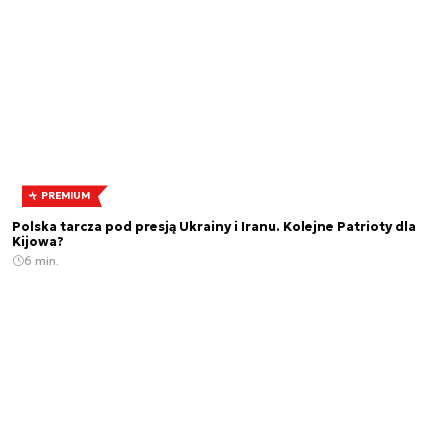
PREMIUM
Polska tarcza pod presją Ukrainy i Iranu. Kolejne Patrioty dla
Kijowa?
6 min.