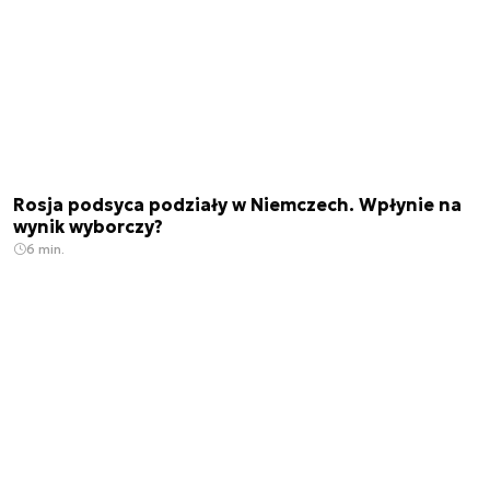
Rosja podsyca podziały w Niemczech. Wpłynie na
wynik wyborczy?
6 min.