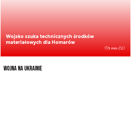
Wojsko szuka technicznych środków
materiałowych dla Homarów
3 min.
Wojna na Ukrainie