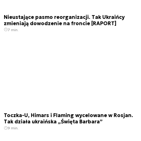
Nieustające pasmo reorganizacji. Tak Ukraińcy
zmieniają dowodzenie na froncie [RAPORT]
7 min.
Toczka-U, Himars i Flaming wycelowane w Rosjan.
Tak działa ukraińska „Święta Barbara”
9 min.