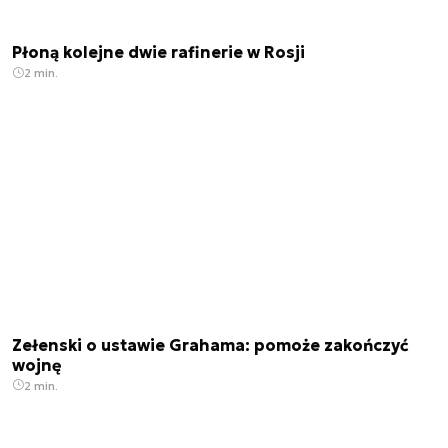
Płoną kolejne dwie rafinerie w Rosji
2 min.
Zełenski o ustawie Grahama: pomoże zakończyć
wojnę
2 min.