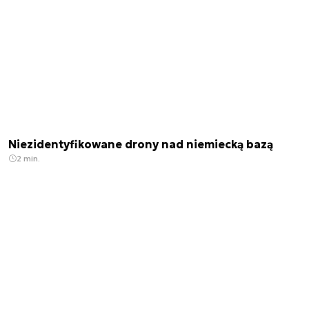
Niezidentyfikowane drony nad niemiecką bazą
2 min.