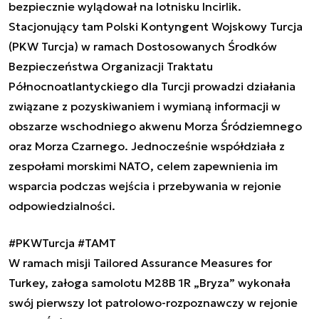
bezpiecznie wylądował na lotnisku Incirlik.
Stacjonujący tam Polski Kontyngent Wojskowy Turcja
(PKW Turcja) w ramach Dostosowanych Środków
Bezpieczeństwa Organizacji Traktatu
Północnoatlantyckiego dla Turcji prowadzi działania
związane z pozyskiwaniem i wymianą informacji w
obszarze wschodniego akwenu Morza Śródziemnego
oraz Morza Czarnego. Jednocześnie współdziała z
zespołami morskimi NATO, celem zapewnienia im
wsparcia podczas wejścia i przebywania w rejonie
odpowiedzialności.
#PKWTurcja
#TAMT
W ramach misji Tailored Assurance Measures for
Turkey, załoga samolotu M28B 1R „Bryza” wykonała
swój pierwszy lot patrolowo-rozpoznawczy w rejonie