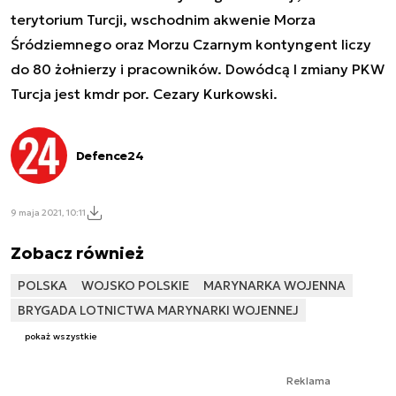
terytorium Turcji, wschodnim akwenie Morza
Śródziemnego oraz Morzu Czarnym kontyngent liczy
do 80 żołnierzy i pracowników.
Dowódcą I zmiany PKW
Turcja jest kmdr por. Cezary Kurkowski.
Defence24
9 maja 2021, 10:11
Zobacz również
POLSKA
WOJSKO POLSKIE
MARYNARKA WOJENNA
BRYGADA LOTNICTWA MARYNARKI WOJENNEJ
pokaż wszystkie
Reklama