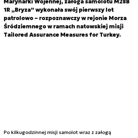
Marynarki Wojennej, załoga samolotu M28B
1R „Bryza” wykonała swój pierwszy lot
patrolowo – rozpoznawczy w rejonie Morza
Śródziemnego w ramach natowskiej misji
Tailored Assurance Measures for Turkey.
Po kilkugodzinnej misji samolot wraz z załogą