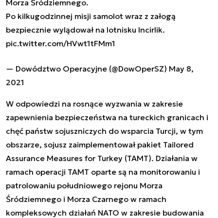
Morza Śródziemnego.
Po kilkugodzinnej misji samolot wraz z załogą
bezpiecznie wylądował na lotnisku Incirlik.
pic.twitter.com/HVwt1tFMm1
— Dowództwo Operacyjne (@DowOperSZ)
May 8,
2021
W odpowiedzi na rosnące wyzwania w zakresie
zapewnienia bezpieczeństwa na tureckich granicach i
chęć państw sojuszniczych do wsparcia Turcji, w tym
obszarze, sojusz zaimplementował pakiet Tailored
Assurance Measures for Turkey (TAMT). Działania w
ramach operacji TAMT oparte są na monitorowaniu i
patrolowaniu południowego rejonu Morza
Śródziemnego i Morza Czarnego w ramach
kompleksowych działań NATO w zakresie budowania