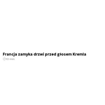
Francja zamyka drzwi przed głosem Kremla
10 min.